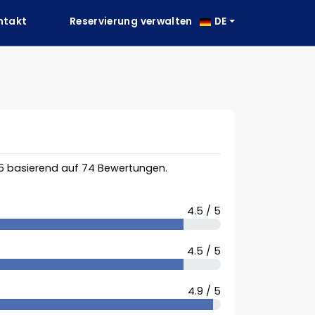
ntakt
Reservierung verwalten
DE
5
basierend auf
74
Bewertungen.
4.5 / 5
4.5 / 5
4.9 / 5