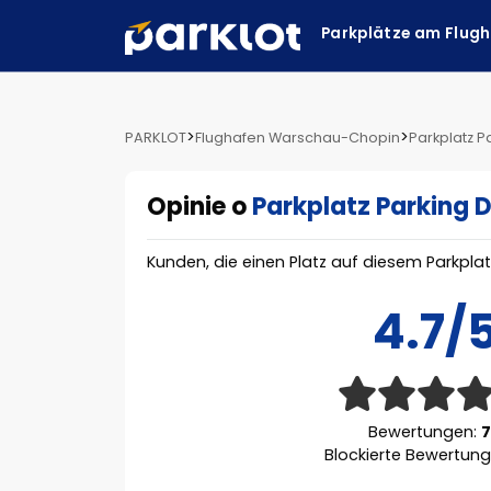
Parkplätze am Flug
>
>
PARKLOT
Flughafen Warschau-Chopin
Parkplatz P
Opinie o
Parkplatz Parking 
Kunden, die einen Platz auf diesem Parkpla
4.7/
Bewertungen:
Blockierte Bewertun