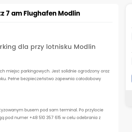
tz 7 am Flughafen Modlin
king dla przy lotnisku Modlin
h miejsc parkingowych. Jest solidnie ogrodzony oraz
oku. Pełne bezpieczeństwo zapewnia całodobowy
yzowanym busem pod sam terminal. Po przylocie
gą pod numer +48 510 357 615 w celu odebrania z