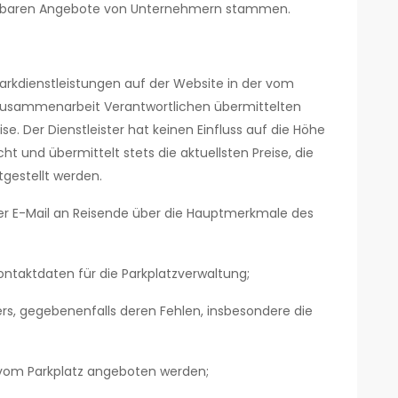
rfügbaren Angebote von Unternehmern stammen.
arkdienstleistungen auf der Website in der vom
e Zusammenarbeit Verantwortlichen übermittelten
ise. Der Dienstleister hat keinen Einfluss auf die Höhe
ht und übermittelt stets die aktuellsten Preise, die
tgestellt werden.
per E-Mail an Reisende über die Hauptmerkmale des
ontaktdaten für die Parkplatzverwaltung;
rs, gegebenenfalls deren Fehlen, insbesondere die
 vom Parkplatz angeboten werden;