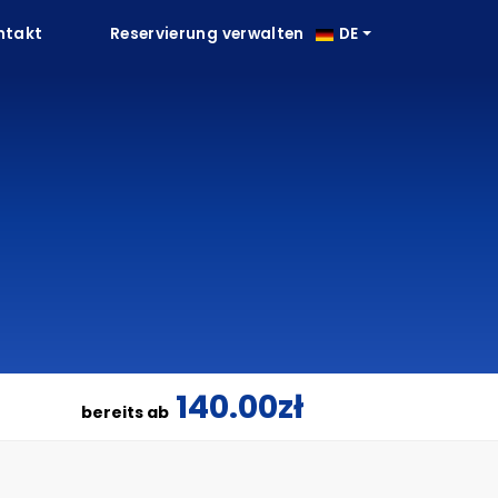
ntakt
Reservierung verwalten
DE
140.00zł
bereits ab