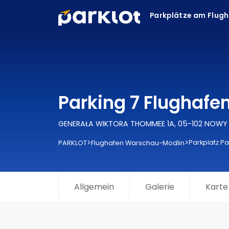
Parkplätze am Flug
Parking 7 Flughaf
GENERAŁA WIKTORA THOMMEE 1A, 05-102 NOW
>
>
Parkplatz Pa
PARKLOT
Flughafen Warschau-Modlin
Allgemein
Galerie
Karte