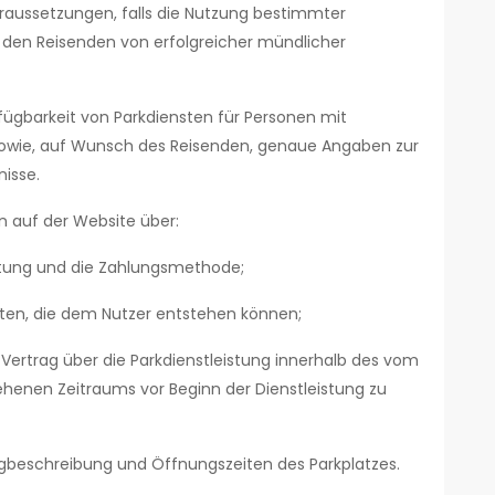
raussetzungen, falls die Nutzung bestimmter
 den Reisenden von erfolgreicher mündlicher
fügbarkeit von Parkdiensten für Personen mit
 sowie, auf Wunsch des Reisenden, genaue Angaben zur
isse.
n auf der Website über:
istung und die Zahlungsmethode;
osten, die dem Nutzer entstehen können;
 Vertrag über die Parkdienstleistung innerhalb des vom
henen Zeitraums vor Beginn der Dienstleistung zu
beschreibung und Öffnungszeiten des Parkplatzes.