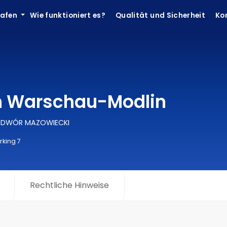
hafen
Wie funktioniert es?
Qualität und Sicherheit
Ko
en Warschau-Modlin
Y DWÓR MAZOWIECKI
rking 7
Rechtliche Hinweise