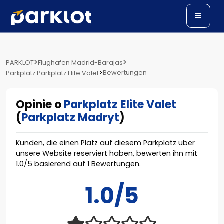
>
>
PARKLOT
Flughafen Madrid-Barajas
>
Bewertungen
Parkplatz Parkplatz Elite Valet
Opinie o
Parkplatz Elite Valet
(
Parkplatz Madryt
)
Kunden, die einen Platz auf diesem Parkplatz über
unsere Website reserviert haben, bewerten ihn mit
1.0
/
5
basierend auf
1
Bewertungen.
1.0/5