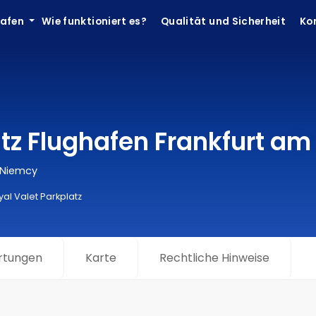
hafen
Wie funktioniert es?
Qualität und Sicherheit
Ko
atz Flughafen Frankfurt am
 Niemcy
yal Valet Parkplatz
rtungen
Karte
Rechtliche Hinweise