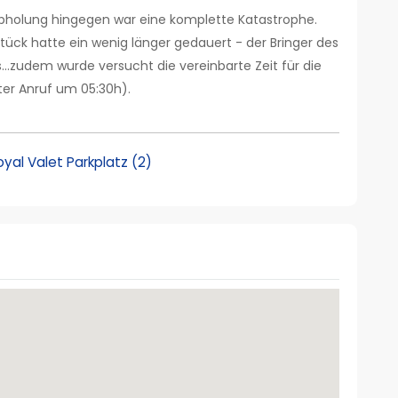
Abholung hingegen war eine komplette Katastrophe.
ück hatte ein wenig länger gedauert - der Bringer des
s…zudem wurde versucht die vereinbarte Zeit für die
ter Anruf um 05:30h).
al Valet Parkplatz (2)