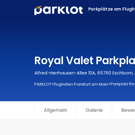
Parkplätze am Flug
Royal Valet Parkpl
Alfred-Herrhausen-Allee 10A, 65760 Eschborn,
>
>
Parkplatz Ro
PARKLOT
Flughafen Frankfurt am Main
Allgemein
Galerie
Bewe