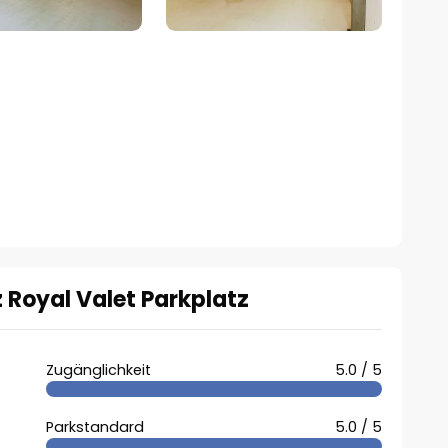
 Royal Valet Parkplatz
Zugänglichkeit
5.0 / 5
Parkstandard
5.0 / 5