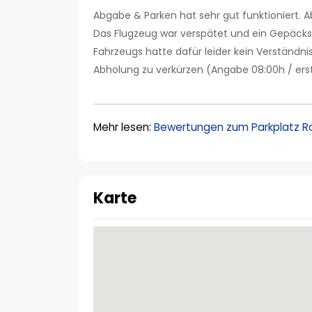
Abgabe & Parken hat sehr gut funktioniert. 
Das Flugzeug war verspätet und ein Gepäckst
Fahrzeugs hatte dafür leider kein Verständni
Abholung zu verkürzen (Angabe 08:00h / ers
Mehr lesen:
Bewertungen zum Parkplatz Roy
Karte