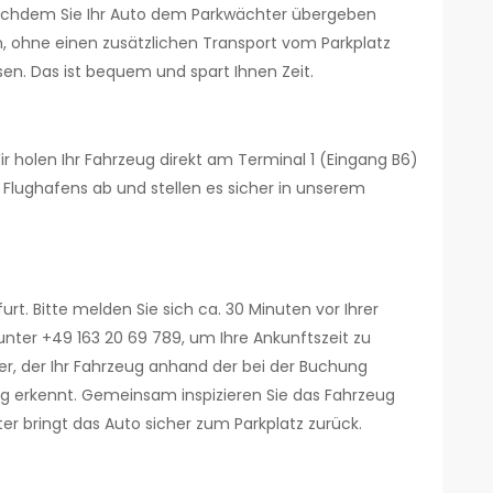
achdem Sie Ihr Auto dem Parkwächter übergeben
n, ohne einen zusätzlichen Transport vom Parkplatz
n. Das ist bequem und spart Ihnen Zeit.
ir holen Ihr Fahrzeug direkt am Terminal 1 (Eingang B6)
 Flughafens ab und stellen es sicher in unserem
rt. Bitte melden Sie sich ca. 30 Minuten vor Ihrer
nter +49 163 20 69 789, um Ihre Ankunftszeit zu
ter, der Ihr Fahrzeug anhand der bei der Buchung
erkennt. Gemeinsam inspizieren Sie das Fahrzeug
er bringt das Auto sicher zum Parkplatz zurück.