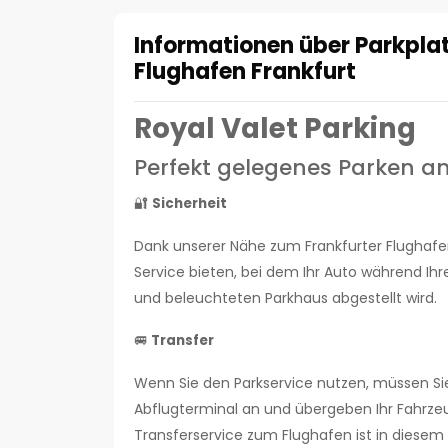
Informationen über Parkpla
Flughafen Frankfurt
Royal Valet Parking
Perfekt gelegenes Parken a
🔐
Sicherheit
Dank unserer Nähe zum Frankfurter Flughafen
Service bieten, bei dem Ihr Auto während Ih
und beleuchteten Parkhaus abgestellt wird.
🚐
Transfer
Wenn Sie den Parkservice nutzen, müssen Si
Abflugterminal an und übergeben Ihr Fahrzeug 
Transferservice zum Flughafen ist in diesem 