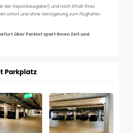
bei der Gepäckausgabe!) und nach Erhalt Ihres
agen sofort und ohne Verzögerung zum Flughafen
kfurt über Parklot spart Ihnen Zeit und
et Parkplatz