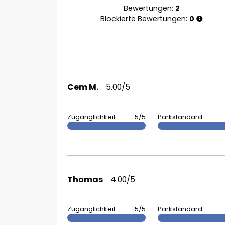
Bewertungen:
2
Blockierte Bewertungen:
0
Cem M.
5.00/5
Zugänglichkeit
5/5
Parkstandard
Thomas
4.00/5
Zugänglichkeit
5/5
Parkstandard