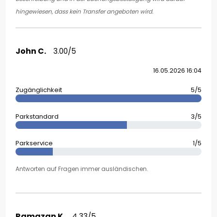
hingewiesen, dass kein Transfer angeboten wird.
John C.
3.00/5
16.05.2026 16:04
Zugänglichkeit
5/5
Parkstandard
3/5
Parkservice
1/5
Antworten auf Fragen immer ausländischen.
Ramazan K.
4.33/5