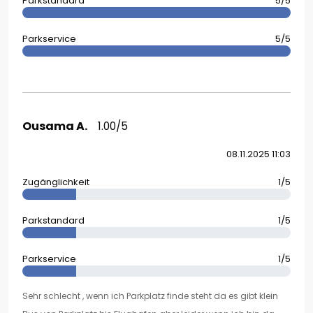
Parkstandard
5/5
Parkservice
5/5
Ousama A.
1.00/5
08.11.2025 11:03
Zugänglichkeit
1/5
Parkstandard
1/5
Parkservice
1/5
Sehr schlecht , wenn ich Parkplatz finde steht da es gibt klein