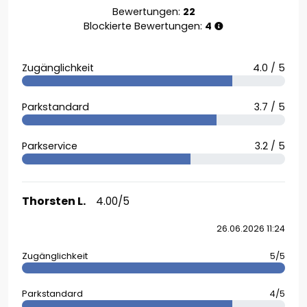
Bewertungen:
22
Blockierte Bewertungen:
4
Zugänglichkeit
4.0 / 5
Parkstandard
3.7 / 5
Parkservice
3.2 / 5
Thorsten L.
4.00/5
26.06.2026 11:24
Zugänglichkeit
5/5
Parkstandard
4/5