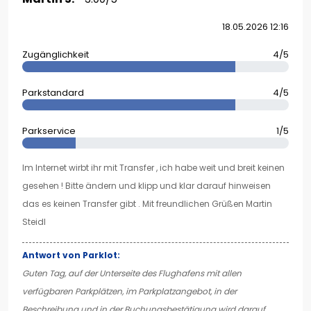
18.05.2026 12:16
Zugänglichkeit
4/5
Parkstandard
4/5
Parkservice
1/5
Im Internet wirbt ihr mit Transfer , ich habe weit und breit keinen
gesehen ! Bitte ändern und klipp und klar darauf hinweisen
das es keinen Transfer gibt . Mit freundlichen Grüßen Martin
Steidl
Antwort von Parklot:
Guten Tag, auf der Unterseite des Flughafens mit allen
verfügbaren Parkplätzen, im Parkplatzangebot, in der
Beschreibung und in der Buchungsbestätigung wird darauf