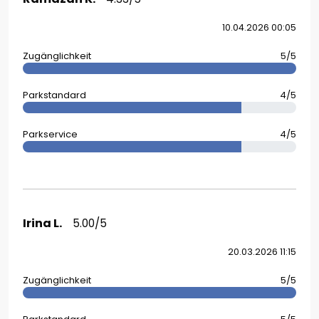
10.04.2026 00:05
Zugänglichkeit
5/5
Parkstandard
4/5
Parkservice
4/5
Irina L.
5.00/5
20.03.2026 11:15
Zugänglichkeit
5/5