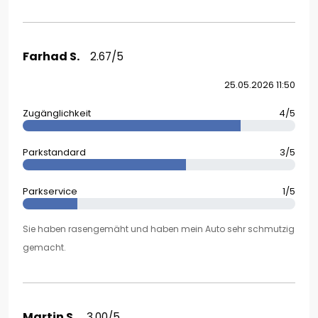
Farhad S.
2.67/5
25.05.2026 11:50
Zugänglichkeit
4/5
Parkstandard
3/5
Parkservice
1/5
Sie haben rasengemäht und haben mein Auto sehr schmutzig
gemacht.
Martin S.
3.00/5