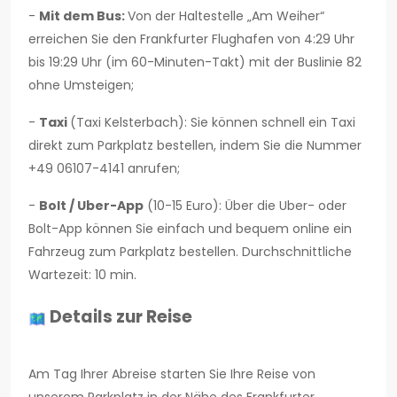
-
Mit dem Bus:
Von der Haltestelle „Am Weiher“
erreichen Sie den Frankfurter Flughafen von 4:29 Uhr
bis 19:29 Uhr (im 60-Minuten-Takt) mit der Buslinie 82
ohne Umsteigen;
-
Taxi
(Taxi Kelsterbach): Sie können schnell ein Taxi
direkt zum Parkplatz bestellen, indem Sie die Nummer
+49 06107-4141 anrufen;
-
Bolt / Uber-App
(10-15 Euro): Über die Uber- oder
Bolt-App können Sie einfach und bequem online ein
Fahrzeug zum Parkplatz bestellen. Durchschnittliche
Wartezeit: 10 min.
Details zur Reise
Am Tag Ihrer Abreise starten Sie Ihre Reise von