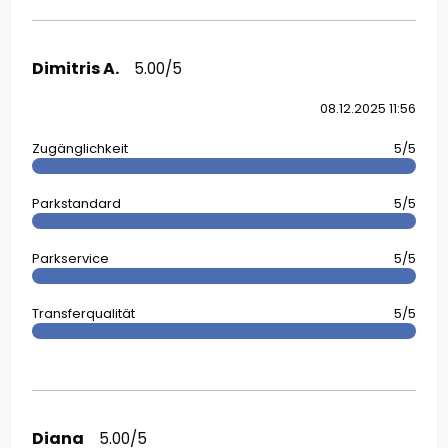
Dimitris A.
5.00/5
08.12.2025 11:56
Zugänglichkeit
5/5
Parkstandard
5/5
Parkservice
5/5
Transferqualität
5/5
Diana
5.00/5