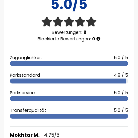
5.0/5
Bewertungen:
8
Blockierte Bewertungen:
0
Zugänglichkeit
5.0 / 5
Parkstandard
4.9 / 5
Parkservice
5.0 / 5
Transferqualität
5.0 / 5
Mokhtar M.
4.75/5