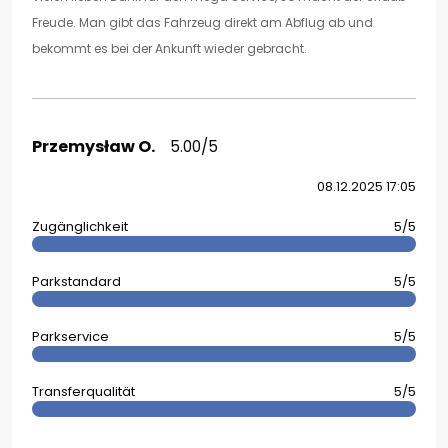
Freude. Man gibt das Fahrzeug direkt am Abflug ab und
bekommt es bei der Ankunft wieder gebracht.
Przemysław O.
5.00/5
08.12.2025 17:05
Zugänglichkeit
5/5
Parkstandard
5/5
Parkservice
5/5
Transferqualität
5/5