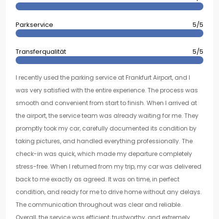
Parkservice
5/5
Transferqualität
5/5
I recently used the parking service at Frankfurt Airport, and I
was very satisfied with the entire experience. The process was
smooth and convenient from start to finish. When I arrived at
the airport, the service team was already waiting for me. They
promptly took my car, carefully documented its condition by
taking pictures, and handled everything professionally. The
check-in was quick, which made my departure completely
stress-free. When I returned from my trip, my car was delivered
back to me exactly as agreed. It was on time, in perfect
condition, and ready for me to drive home without any delays.
The communication throughout was clear and reliable.
Overall, the service was efficient, trustworthy, and extremely