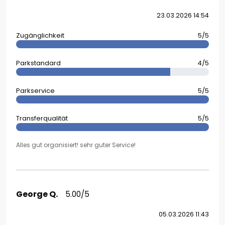
23.03.2026 14:54
Zugänglichkeit
5/5
Parkstandard
4/5
Parkservice
5/5
Transferqualität
5/5
Alles gut organisiert! sehr guter Service!
George Q.
5.00/5
05.03.2026 11:43