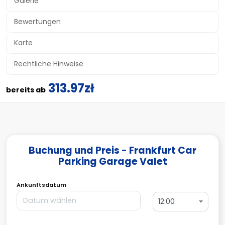
Galerie
Bewertungen
Karte
Rechtliche Hinweise
313.97zł
bereits ab
Buchung und Preis - Frankfurt Car
Parking Garage Valet
Ankunftsdatum
12:00