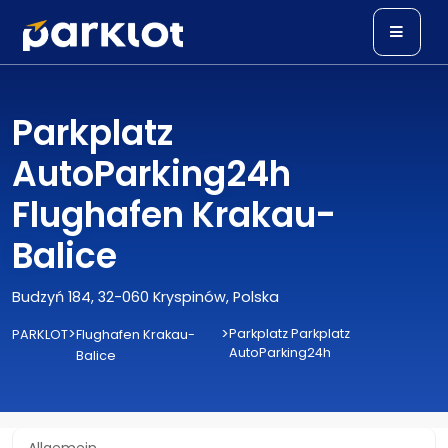
Parkplatz
AutoParking24h
Flughafen Krakau-
Balice
Budzyń 184, 32-060 Kryspinów, Polska
>
>
Parkplatz Parkplatz
PARKLOT
Flughafen Krakau-
AutoParking24h
Balice