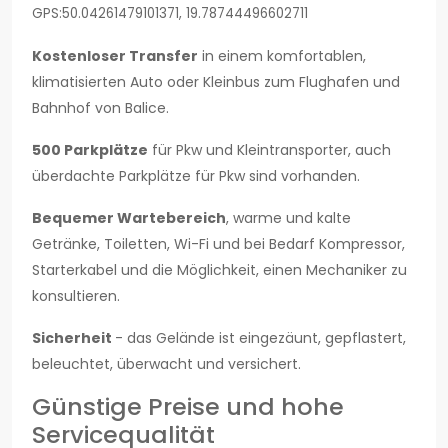
GPS:50.04261479101371, 19.78744496602711
Kostenloser Transfer
in einem komfortablen,
klimatisierten Auto oder Kleinbus zum Flughafen und
Bahnhof von Balice.
500 Parkplätze
für Pkw und Kleintransporter, auch
überdachte Parkplätze für Pkw sind vorhanden.
Bequemer Wartebereich
, warme und kalte
Getränke, Toiletten, Wi-Fi und bei Bedarf Kompressor,
Starterkabel und die Möglichkeit, einen Mechaniker zu
konsultieren.
Sicherheit
- das Gelände ist eingezäunt, gepflastert,
beleuchtet, überwacht und versichert.
Günstige Preise und hohe
Servicequalität