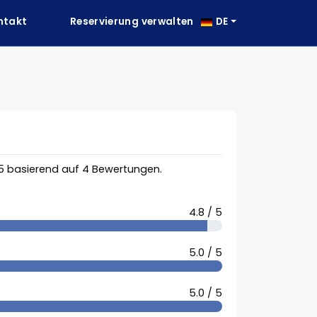
ntakt
Reservierung verwalten
DE
5
basierend auf
4
Bewertungen.
4.8 / 5
5.0 / 5
5.0 / 5