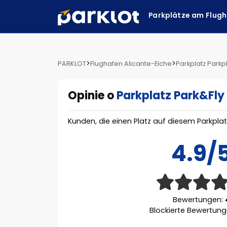
Parkplätze am Flug
>
>
PARKLOT
Flughafen Alicante-Elche
Parkplatz Parkp
Opinie o
Parkplatz Park&Fly
Kunden, die einen Platz auf diesem Parkpla
4.9/
Bewertungen:
Blockierte Bewertun