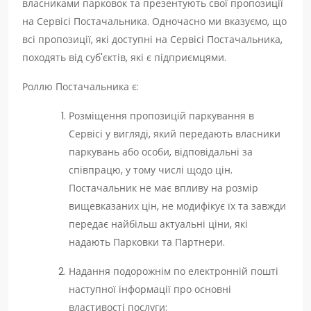
власниками парковок та презентують свої пропозиції
на Сервісі Постачальника. Одночасно ми вказуємо, що
всі пропозиції, які доступні на Сервісі Постачальника,
походять від суб'єктів, які є підприємцями.
Роллю Постачальника є:
Розміщення пропозицій паркування в
Сервісі у вигляді, який передають власники
паркувань або особи, відповідальні за
співпрацю, у тому числі щодо цін.
Постачальник не має впливу на розмір
вищевказаних цін, не модифікує їх та завжди
передає найбільш актуальні ціни, які
надають Парковки та Партнери.
Надання подорожнім по електронній пошті
наступної інформації про основні
властивості послуги: