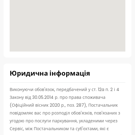
Юридична інформація
Виконуючи обов'язок, передбачений у ст. 12a п. 2 і 4
Закону від 30.05.2014 р. про права споживача
(Офіційний вісник 2020 р., поз. 287), Постачальник
повідомляє вас про розподіл обов'язків, пов'язаних з
угодою про послуги паркування, укладеними через
Сервіс, між Постачальником та суб'єктами, які є