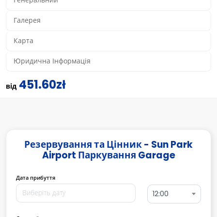
Генеральний
Галерея
Карта
Юридична Інформація
451.60zł
від
Резервування та Цінник - Sun Park
Airport Паркування Garage
Дата прибуття
12:00