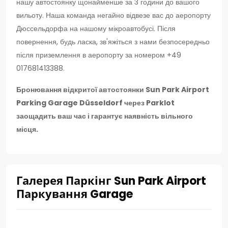
нашу автостоянку щонайменше за 3 години до вашого
вильоту. Наша команда негайно відвезе вас до аеропорту
Дюссельдорфа на нашому мікроавтобусі. Після
повернення, будь ласка, зв'яжіться з нами безпосередньо
після приземлення в аеропорту за номером +49
017681413388.
Бронювання відкритої автостоянки Sun Park Airport
Parking Garage Düsseldorf через Parklot
заощадить ваш час і гарантує наявність вільного
місця.
Галерея Паркінг Sun Park Airport
Паркування Garage