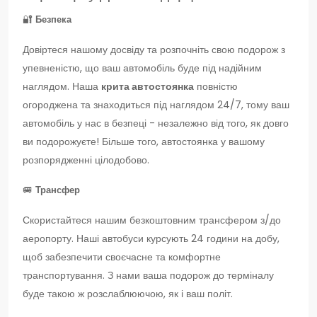
🔐
Безпека
Довіртеся нашому досвіду та розпочніть свою подорож з
упевненістю, що ваш автомобіль буде під надійним
наглядом. Наша
крита автостоянка
повністю
огороджена та знаходиться під наглядом 24/7, тому ваш
автомобіль у нас в безпеці - незалежно від того, як довго
ви подорожуєте! Більше того, автостоянка у вашому
розпорядженні цілодобово.
🚐
Трансфер
Скористайтеся нашим безкоштовним трансфером з/до
аеропорту. Наші автобуси курсують 24 години на добу,
щоб забезпечити своєчасне та комфортне
транспортування. З нами ваша подорож до терміналу
буде такою ж розслаблюючою, як і ваш політ.