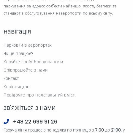
паркування за адресоюоб'єкти найвищої якості, безпеки та
стандартів обслуговування нааеропорти по всьому світу.
навігація
Парковки в аеропортах
Як це працює?
Керуйте своїм бронюванням
Співпрацюйте з нами
контакт
Керівництво
Повідомте про нелегальний вміст.
зв'яжіться з нами
+48 22 699 91 26
Гаряча лінія працює з понеділка по п’ятницю з 7:00 до 21:00, у