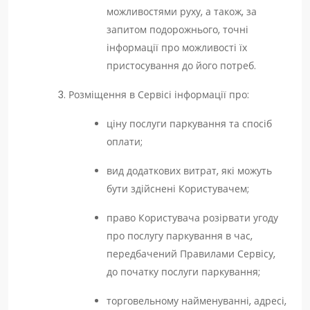
можливостями руху, а також, за
запитом подорожнього, точні
інформації про можливості їх
пристосування до його потреб.
Розміщення в Сервісі інформації про:
ціну послуги паркування та спосіб
оплати;
вид додаткових витрат, які можуть
бути здійснені Користувачем;
право Користувача розірвати угоду
про послугу паркування в час,
передбачений Правилами Сервісу,
до початку послуги паркування;
торговельному найменуванні, адресі,