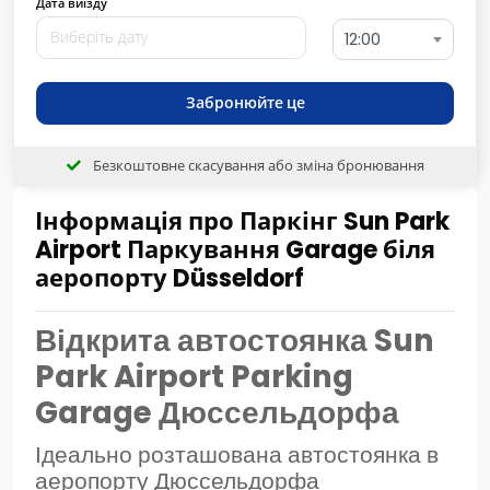
Дата виїзду
12:00
Забронюйте це
Безкоштовне скасування або зміна бронювання
Інформація про Паркінг Sun Park
Airport Паркування Garage біля
аеропорту Düsseldorf
Відкрита автостоянка Sun
Park Airport Parking
Garage Дюссельдорфа
Ідеально розташована автостоянка в
аеропорту Дюссельдорфа