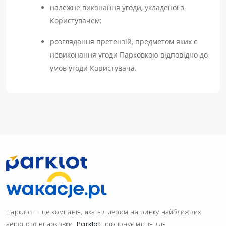
належне виконання угоди, укладеної з
Користувачем;
розглядання претензій, предметом яких є
невиконання угоди Парковкою відповідно до
умов угоди Користувача.
Парклот – це компанія, яка є лідером на ринку найближчих
аеропортівпарковки. Parklot пропонує місця для