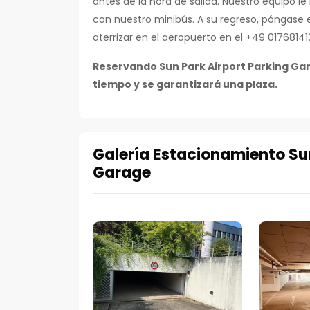
antes de la hora de salida. Nuestro equipo l
con nuestro minibús. A su regreso, póngase
aterrizar en el aeropuerto en el +49 01768141
Reservando Sun Park Airport Parking Gar
tiempo y se garantizará una plaza.
Galería Estacionamiento Su
Garage