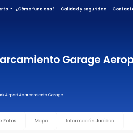
erto
¿Cómo funciona?
Calidad y seguridad
Contact
Aparcamiento Garage Aerop
ark Airport Aparcamiento Garage
e Fotos
Mapa
Información Jurídica