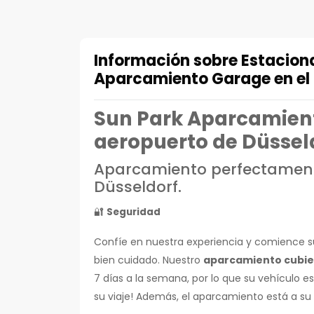
Información sobre Estacion
Aparcamiento Garage en el 
Sun Park Aparcamient
aeropuerto de Düssel
Aparcamiento perfectament
Düsseldorf.
🔐
Seguridad
Confíe en nuestra experiencia y comience su
bien cuidado. Nuestro
aparcamiento cubie
7 días a la semana, por lo que su vehículo e
su viaje! Además, el aparcamiento está a su d