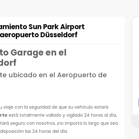
amiento Sun Park Airport
aeropuerto Düsseldorf
o Garage en el
dorf
e ubicado en el Aeropuerto de
 viaje con la seguridad de que su vehículo estará
rto
está totalmente vallado y vigilado 24 horas al día,
stará seguro con nosotros, ¡no importa lo largo que sea
isposición las 24 horas del día.