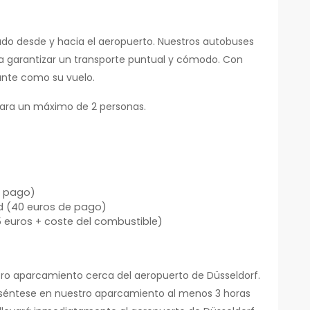
lado desde y hacia el aeropuerto. Nuestros autobuses
ra garantizar un transporte puntual y cómodo. Con
ajante como su vuelo.
 para un máximo de 2 personas.
e pago)
d (40 euros de pago)
5 euros + coste del combustible)
uestro aparcamiento cerca del aeropuerto de Düsseldorf.
reséntese en nuestro aparcamiento al menos 3 horas