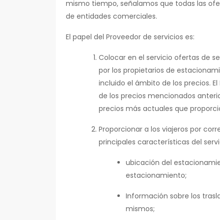
mismo tiempo, señalamos que todas las ofert
de entidades comerciales.
El papel del Proveedor de servicios es:
Colocar en el servicio ofertas de
por los propietarios de estacionam
incluido el ámbito de los precios. E
de los precios mencionados anterio
precios más actuales que proporci
Proporcionar a los viajeros por corr
principales características del servi
ubicación del estacionamie
estacionamiento;
Información sobre los trasla
mismos;