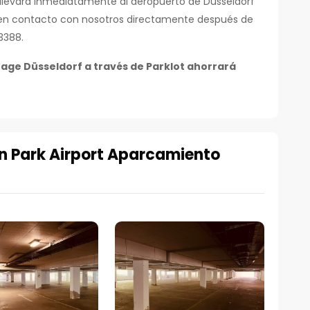
e llevará inmediatamente al aeropuerto de Düsseldorf
 en contacto con nosotros directamente después de
3388.
age Düsseldorf a través de Parklot ahorrará
n Park Airport Aparcamiento