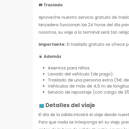
🚐
Traslado
Aproveche nuestro servicio gratuito de tras
lanzadera funcionan las 24 horas del día pa
nosotros, su viaje a la terminal será tan rel
Importante:
El traslado gratuito se ofrece
🍵
Además
Asientos para niños
Lavado del vehículo (de pago)
Traslado de una persona extra (5€ d
Vehículos de más de 4,5 m de longitu
Servicio de repostaje (con cargo de 2
Detalles del viaje
El día de la salida iniciará el viaje desde n
Para que nada se interponga en su viaje, p