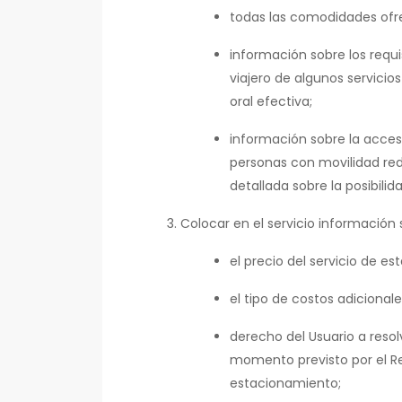
todas las comodidades ofre
información sobre los requi
viajero de algunos servic
oral efectiva;
información sobre la accesi
personas con movilidad redu
detallada sobre la posibili
Colocar en el servicio información 
el precio del servicio de e
el tipo de costos adicionale
derecho del Usuario a resol
momento previsto por el Reg
estacionamiento;