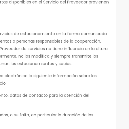
as disponibles en el Servicio del Proveedor provienen
 servicios de estacionamiento en la forma comunicada
ientos o personas responsables de la cooperación,
l Proveedor de servicios no tiene influencia en la altura
rmente, no los modifica y siempre transmite los
onan los estacionamientos y socios.
eo electrónico la siguiente información sobre las
cio:
nto, datos de contacto para la atención del
dos, o su falta, en particular la duración de los