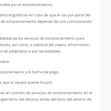
cidas por el estacionamiento;
sitos lingüísticos en caso de que el uso por parte del
ios de estacionamiento dependa de una comunicación
bilidad de los servicios de estacionamiento para
cida, así como, a solicitud del viajero, información
dad de adaptarlos a sus necesidades.
sobre:
stacionamiento y la forma de pago;
s que el Usuario pueda incurrir;
ver el contrato de servicios de estacionamiento en el
lamento del Servicio antes del inicio del servicio de