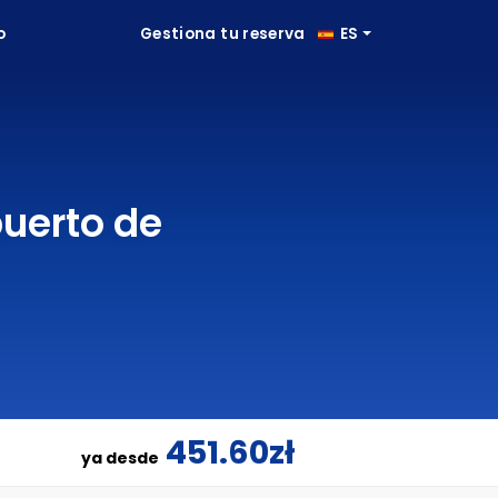
o
Gestiona tu reserva
ES
uerto de
451.60zł
ya desde