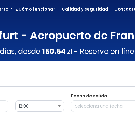
erto
¿Cómo funciona?
Calidad y seguridad
Contact
furt - Aeropuerto de Fra
 días, desde
150.54
zł - Reserve en líne
Fecha de salida
12:00