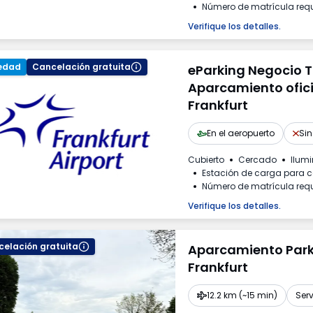
Número de matrícula req
Verifique los detalles.
edad
Cancelación gratuita
eParking Negocio T3
Aparcamiento ofici
Frankfurt
En el aeropuerto
Sin
Cubierto
Cercado
Ilum
Estación de carga para c
Número de matrícula req
Verifique los detalles.
elación gratuita
Aparcamiento Park
Frankfurt
12.2 km (~15 min)