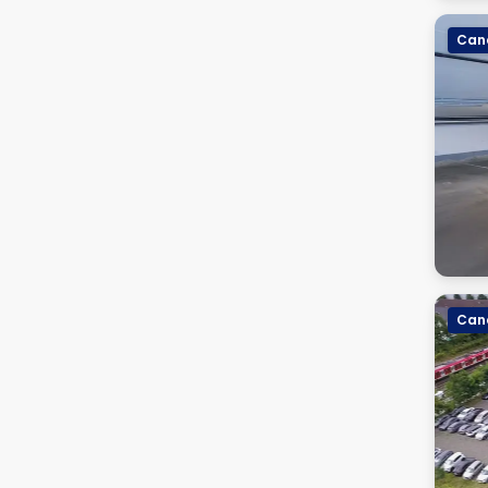
Canc
Canc