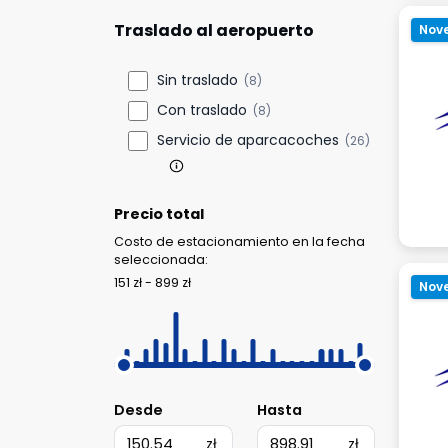
Traslado al aeropuerto
Nov
Sin traslado
(8)
Con traslado
(8)
Servicio de aparcacoches
(26)
Precio total
Costo de estacionamiento en la fecha
seleccionada:
151 zł - 899 zł
Nov
Desde
Hasta
zł
zł