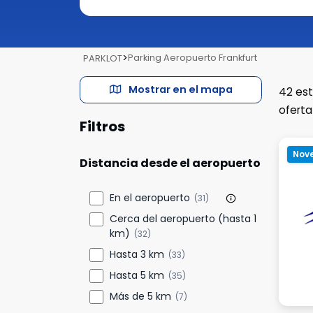
>
Parking Aeropuerto Frankfurt
PARKLOT
Mostrar en el mapa
42
est
oferta
Filtros
Nov
Distancia desde el aeropuerto
En el aeropuerto
(31)
Cerca del aeropuerto (hasta 1
km)
(32)
Hasta 3 km
(33)
Hasta 5 km
(35)
Más de 5 km
(7)