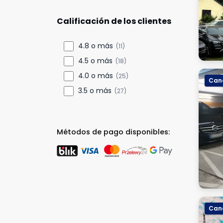
Calificación de los clientes
4.8 o más
(11)
4.5 o más
(18)
4.0 o más
(25)
Canc
3.5 o más
(27)
Métodos de pago disponibles:
Canc