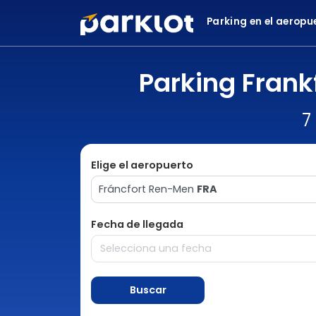
Parking en el aeropu
Parking Frank
7
Elige el aeropuerto
Fráncfort Ren-Men
FRA
Fecha de llegada
Buscar