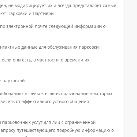
ен, не модифицирует их и всегда представляет самые
яют Парковки и Партнеры.
по электронной почте следующей информации о
онтактные данные для обслуживания парковки;
если они есть, в частности, о времени их
е парковкой;
ебованиях в случае, если использование некоторых
ависеть от эффективного устного общения
 парковочных услуг для лиц с ограниченной
 запросу путешествующего подробную информацию о