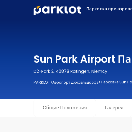
Парковка при аэроп
Sun Park Airport 
D2-Park 2, 40878 Ratingen, Niemcy
>
>
Парковка Sun Pa
PARKLOT
Аэропорт Дюссельдорфа
Общие Положения
Галерея