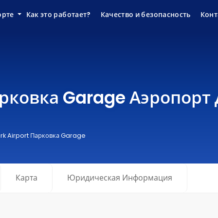
орте
Как это работает?
Качество и безопасность
Конт
Парковка Garage Аэропор
rk Airport Парковка Garage
Карта
Юридическая Информация