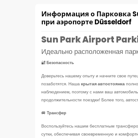
Информация о Парковка Su
при аэропорте Düsseldorf
Sun Park Airport Par
Идеально расположенная пар
🔐
Безопасность
Доверьтесь нашему опыту и начните свое путе
позаботятся. Наша
крытая автостоянка
полно
наблюдением, поэтому с нами ваш автомобиль 
продолжительности поездки! Более того, автос
🚐
Трансфер
Воспользуйтесь нашим бесплатным трансфером
сутки, обеспечивая своевременную и комфортн