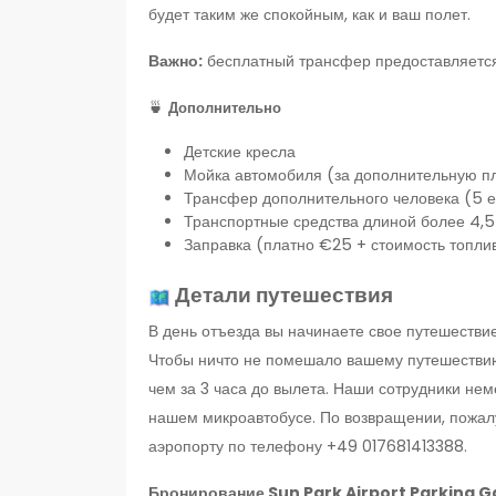
будет таким же спокойным, как и ваш полет.
Важно:
бесплатный трансфер предоставляется
🍵
Дополнительно
Детские кресла
Мойка автомобиля (за дополнительную п
Трансфер дополнительного человека (5 е
Транспортные средства длиной более 4,5 
Заправка (платно €25 + стоимость топли
Детали путешествия
В день отъезда вы начинаете свое путешестви
Чтобы ничто не помешало вашему путешествию,
чем за 3 часа до вылета. Наши сотрудники не
нашем микроавтобусе. По возвращении, пожалу
аэропорту по телефону +49 017681413388.
Бронирование Sun Park Airport Parking G