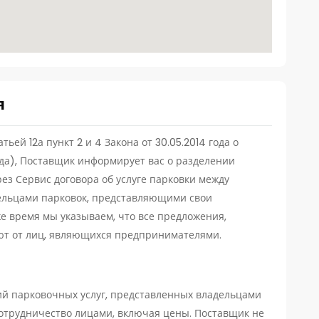
я
ей 12а пункт 2 и 4 Закона от 30.05.2014 года о
ода), Поставщик информирует вас о разделении
ез Сервис договора об услуге парковки между
ельцами парковок, представляющими свои
е время мы указываем, что все предложения,
ют от лиц, являющихся предпринимателями.
й парковочных услуг, представленных владельцами
сотрудничество лицами, включая цены. Поставщик не