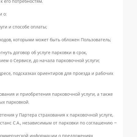
к его потребностям.
 о:
уги и способе оплаты;
ходов, которыми может быть обложен Пользователь;
нуть договор об услуге парковки в срок,
ем о Сервисе, до начала парковочной услуги;
ресе, подсказках ориентиров для проезда и рабочих
вания и приобретения парковочной услуги, а также
ых парковкой.
ения у Партера страхования к парковочной услуге,
танс С.А., независимым от парковки по соглашению –
коммерческой информации о предложениях