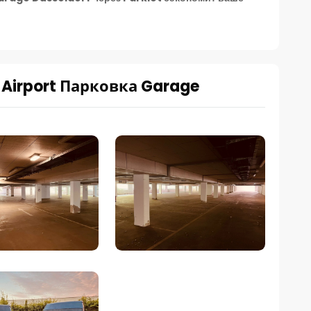
 Airport Парковка Garage