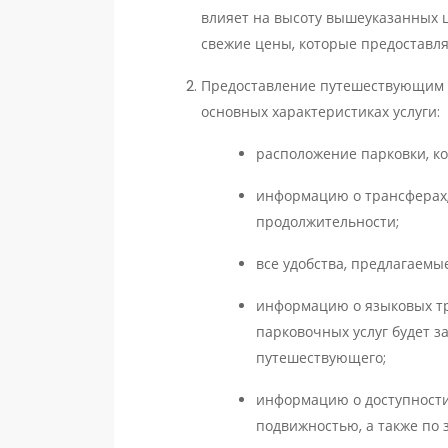
влияет на высоту вышеуказанных ц
свежие цены, которые предоставл
Предоставление путешествующим 
основных характеристиках услуги:
расположение парковки, к
информацию о трансферах, 
продолжительности;
все удобства, предлагаемы
информацию о языковых тр
парковочных услуг будет з
путешествующего;
информацию о доступности
подвижностью, а также по