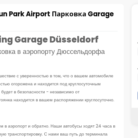
n Park Airport Парковка Garage
king Garage Düsseldorf
ковка в аэропорту Дюссельдорфа
шествие с уверенностью в том, что о вашем автомобиле
стью огорожена и находится под круглосуточным
будет в безопасности - независимо от
тоянка находится в вашем распоряжении круглосуточно.
 в аэропорт и обратно. Наши автобусы ходят 24 часа в
ую транспортировку. С нами ваш путь до терминала