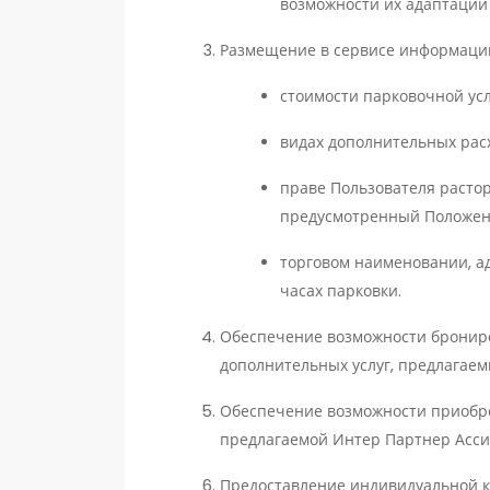
возможности их адаптации 
Размещение в сервисе информации
стоимости парковочной усл
видах дополнительных рас
праве Пользователя расторг
предусмотренный Положени
торговом наименовании, ад
часах парковки.
Обеспечение возможности брониро
дополнительных услуг, предлагаем
Обеспечение возможности приобрет
предлагаемой Интер Партнер Ассис
Предоставление индивидуальной 