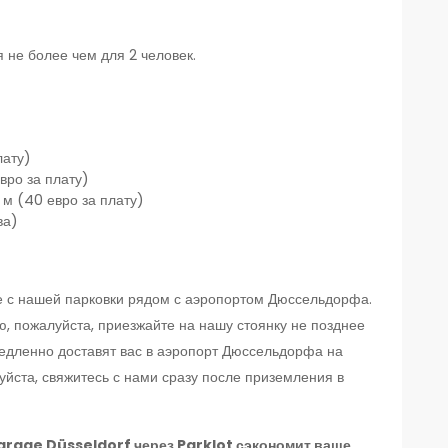
 не более чем для 2 человек.
лату)
вро за плату)
м (40 евро за плату)
ва)
е с нашей парковки рядом с аэропортом Дюссельдорфа.
 пожалуйста, приезжайте на нашу стоянку не позднее
медленно доставят вас в аэропорт Дюссельдорфа на
йста, свяжитесь с нами сразу после приземления в
arage Düsseldorf через Parklot сэкономит ваше