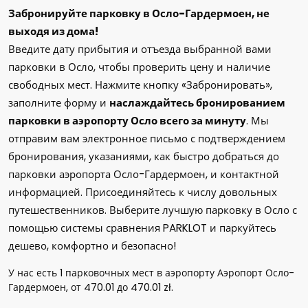
Забронируйте парковку в Осло-Гардермоен, не
выходя из дома!
Введите дату прибытия и отъезда выбранной вами
парковки в Осло, чтобы проверить цену и наличие
свободных мест. Нажмите кнопку «Забронировать»,
заполните форму и
наслаждайтесь бронированием
парковки в аэропорту Осло всего за минуту
. Мы
отправим вам электронное письмо с подтверждением
бронирования, указаниями, как быстро добраться до
парковки аэропорта Осло-Гардермоен, и контактной
информацией. Присоединяйтесь к числу довольных
путешественников. Выберите лучшую парковку в Осло с
помощью системы сравнения PARKLOT и паркуйтесь
дешево, комфортно и безопасно!
У нас есть
1
парковочных мест в аэропорту Аэропорт Осло-
Гардермоен, от
470.01
до
470.01
zł
.