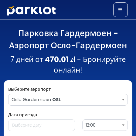
Парковка Гардермоен -
Аэропорт Осло-Гардермоен
7 дней от
470.01
zł - Бронируйте
онлайн!
Выберите аэропорт
Oslo Gardermoen
OSL
Дата приезда
12:00