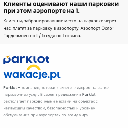
Клиенты оценивают наши парковки
при этом аэропорте на 1.
Клиенты, забронировавшие место на парковке через
нас, платят за парковку в аэропорту. Аэропорт Осло-
Гардермоен по
1
/
5
судя по
1
отзыва.
Parklot - компания, которая является лидером на рынке
парковочных услуг. В своем предложении Parklot
располагает парковочными местами на объектах с
наивысшим качеством, безопасностью и уровнем
обслуживания при аэропортах по всему миру.