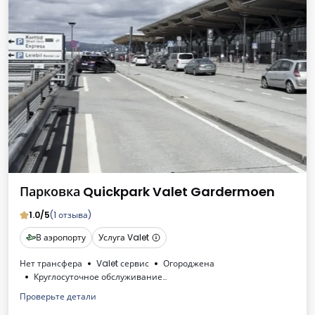
Парковка Quickpark Valet Gardermoen
1.0/5
(1 отзыва)
В аэропорту
Услуга Valet
Нет трансфера
Valet сервис
Огороджена
Круглосуточное обслуживание
Охрана: круглосуточный мониторинг
Проверьте детали
Счет от оператора автостоянки