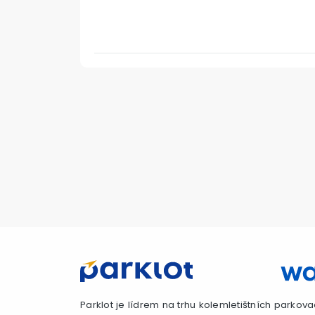
Parklot je lídrem na trhu kolemletištních parkova