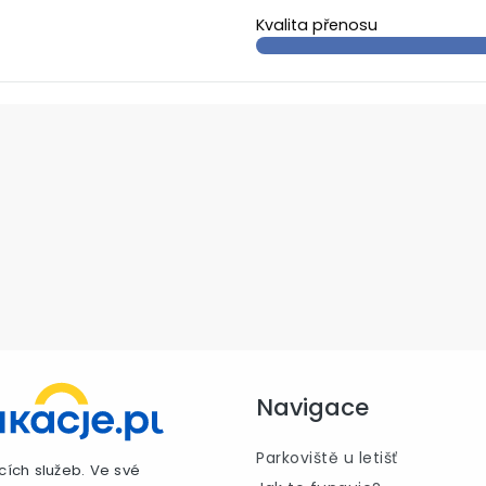
Kvalita přenosu
Navigace
Parkoviště u letišť
cích služeb. Ve své