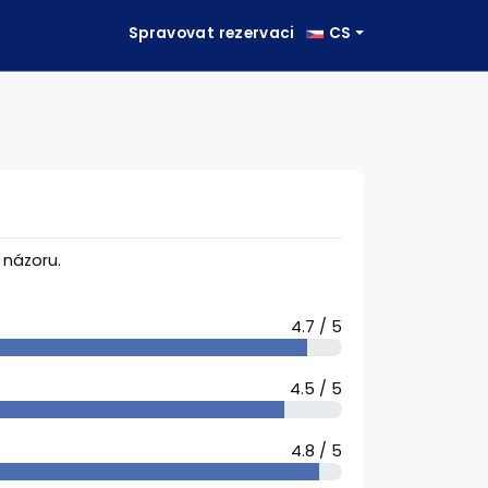
Spravovat rezervaci
CS
názoru.
4.7 / 5
4.5 / 5
4.8 / 5