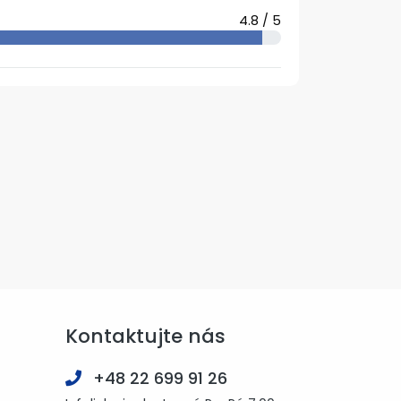
4.8 / 5
Kontaktujte nás
+48 22 699 91 26