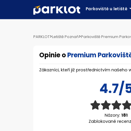
Parkoviště u letiště
>
>
PARKLOT
Letiště Poznaň
Parkoviště Premium Parkov
Opinie o
Premium Parkovišt
Zákazníci, kteří již prostřednictvím našeho 
4.7/
Názory:
181
Zablokované recen