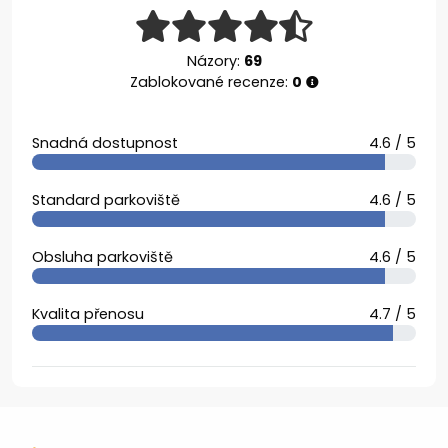
Názory:
69
Zablokované recenze:
0
Snadná dostupnost
4.6 / 5
Standard parkoviště
4.6 / 5
Obsluha parkoviště
4.6 / 5
Kvalita přenosu
4.7 / 5