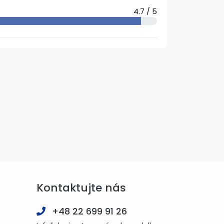
4.7 / 5
Kontaktujte nás
+48 22 699 91 26