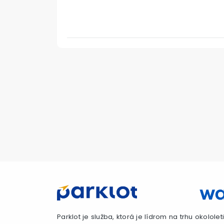
Parklot je služba, ktorá je lídrom na trhu okolol