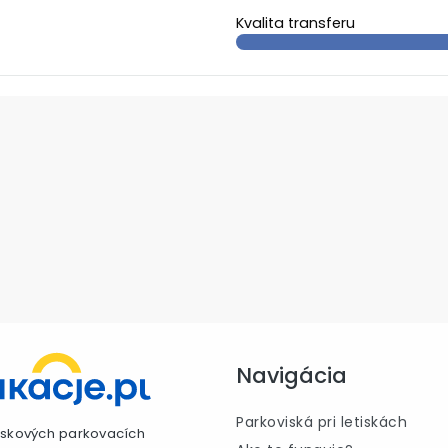
Kvalita transferu
Navigácia
Parkoviská pri letiskách
etiskových parkovacích