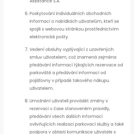
Assistance S.A.
Poskytování individuálních obchodních
informací o nabídkách uživatelům, kteří se
spojili s webovou stránkou prostřednictvím
elektronické pošty.
Vedení obsluhy vyplývající z uzavřených
smluv uživatelem, což znamená zejména
předávání informací týkajících rezervace od
parkoviště a předávání informací od
pojišťovny v případě takového nákupu
uživatelem.
Umožnění uživateli provádět změny v
rezervaci v čase stanoveném pravidly,
předávání všech dalších informací
ovlivňujících realizaci parkovací služby a také
podpora v oblasti komunikace uživatele s