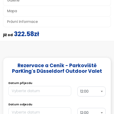
Galerie
Mapa
Právní Informace
322.58zł
již od
Rezervace a Ceník - Parkoviště
ParKing's Düsseldorf Outdoor Valet
Datum příjezdu
12:00
Datum odjezdu
12:00