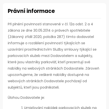
Právní informace
Při plnění povinnosti stanovené v čl. 12a odst. 2 a 4
zákona ze dne 30.05.2014 o právech spotřebitele
(Zákonný zřídil 2020, položka 287) tímto dodavatel
informuje o rozdělení povinností týkajících se
uzavírání prostřednictvím Služby smlouvy týkající se
parkovacích služeb mezi Dodavatelem a subjekty,
které jsou vlastníky parkovišť, kteří prezentují své
nabídky na webových stránkách Dodavatele. Zároveň
upozorňujeme, že veškeré nabídky dostupné na
webových stránkách Dodavatele pocházejí od
subjektů, kteří jsou podnikateli.
Úlohou Dodavatele je:
Umisťování nabídek parkovacích služeb na