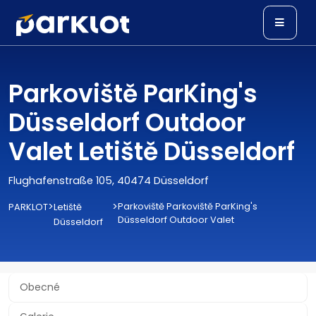
Parkoviště ParKing's
Düsseldorf Outdoor
Valet Letiště Düsseldorf
Flughafenstraße 105, 40474 Düsseldorf
>
>
Parkoviště Parkoviště ParKing's
PARKLOT
Letiště
Düsseldorf Outdoor Valet
Düsseldorf
Obecné