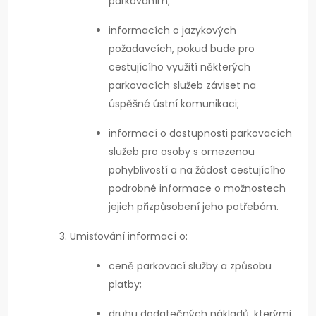
parkováním;
informacích o jazykových
požadavcích, pokud bude pro
cestujícího využití některých
parkovacích služeb záviset na
úspěšné ústní komunikaci;
informací o dostupnosti parkovacích
služeb pro osoby s omezenou
pohyblivostí a na žádost cestujícího
podrobné informace o možnostech
jejich přizpůsobení jeho potřebám.
Umisťování informací o:
ceně parkovací služby a způsobu
platby;
druhu dodatečných nákladů, kterými