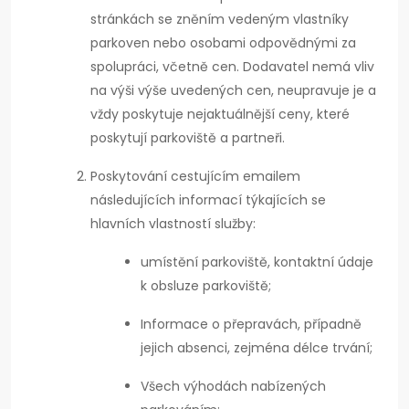
stránkách se zněním vedeným vlastníky
parkoven nebo osobami odpovědnými za
spolupráci, včetně cen. Dodavatel nemá vliv
na výši výše uvedených cen, neupravuje je a
vždy poskytuje nejaktuálnější ceny, které
poskytují parkoviště a partneři.
Poskytování cestujícím emailem
následujících informací týkajících se
hlavních vlastností služby:
umístění parkoviště, kontaktní údaje
k obsluze parkoviště;
Informace o přepravách, případně
jejich absenci, zejména délce trvání;
Všech výhodách nabízených