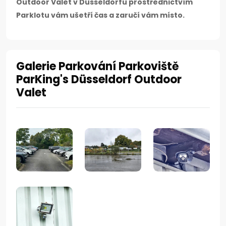
Outdoor Valet v Düsseldorfu prostřednictvím
Parklotu vám ušetří čas a zaručí vám místo.
Galerie Parkování Parkoviště
ParKing's Düsseldorf Outdoor
Valet