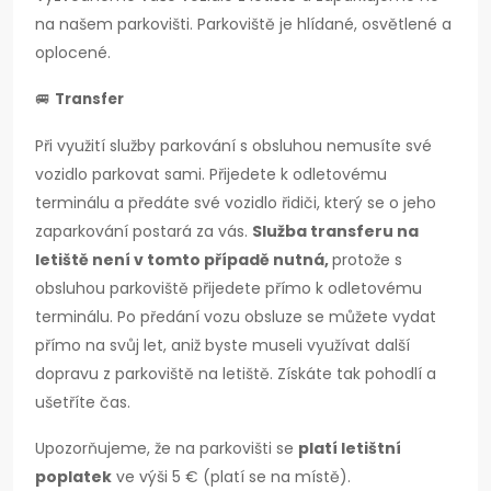
na našem parkovišti. Parkoviště je hlídané, osvětlené a
oplocené.
🚐
Transfer
Při využití služby parkování s obsluhou nemusíte své
vozidlo parkovat sami. Přijedete k odletovému
terminálu a předáte své vozidlo řidiči, který se o jeho
zaparkování postará za vás.
Služba transferu na
letiště není v tomto případě nutná,
protože s
obsluhou parkoviště přijedete přímo k odletovému
terminálu. Po předání vozu obsluze se můžete vydat
přímo na svůj let, aniž byste museli využívat další
dopravu z parkoviště na letiště. Získáte tak pohodlí a
ušetříte čas.
Upozorňujeme, že na parkovišti se
platí letištní
poplatek
ve výši 5 € (platí se na místě).