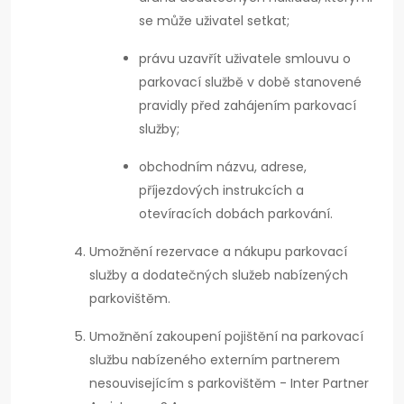
se může uživatel setkat;
právu uzavřít uživatele smlouvu o
parkovací službě v době stanovené
pravidly před zahájením parkovací
služby;
obchodním názvu, adrese,
příjezdových instrukcích a
otevíracích dobách parkování.
Umožnění rezervace a nákupu parkovací
služby a dodatečných služeb nabízených
parkovištěm.
Umožnění zakoupení pojištění na parkovací
službu nabízeného externím partnerem
nesouvisejícím s parkovištěm - Inter Partner