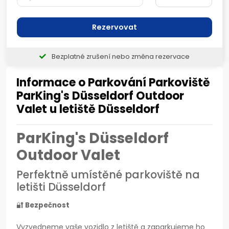
Rezervovat
Bezplatné zrušení nebo změna rezervace
Informace o Parkování Parkoviště
ParKing's Düsseldorf Outdoor
Valet u letiště Düsseldorf
ParKing's Düsseldorf
Outdoor Valet
Perfektně umístěné parkoviště na
letišti Düsseldorf
🔐
Bezpečnost
Vyzvedneme vaše vozidlo z letiště a zaparkujeme ho