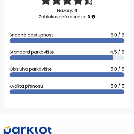
Názory:
4
Zablokované recenze:
0
Snadná dostupnost
5.0 / 5
Standard parkoviště
4.5 / 5
Obsluha parkoviště
5.0 / 5
Kvalita přenosu
5.0 / 5