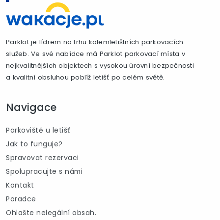
Parklot je lídrem na trhu kolemletištních parkovacích
služeb. Ve své nabídce má Parklot parkovací místa v
nejkvalitnějších objektech s vysokou úrovní bezpečnosti
a kvalitní obsluhou poblíž letišť po celém světě.
Navigace
Parkoviště u letišť
Jak to funguje?
Spravovat rezervaci
Spolupracujte s námi
Kontakt
Poradce
Ohlašte nelegální obsah.