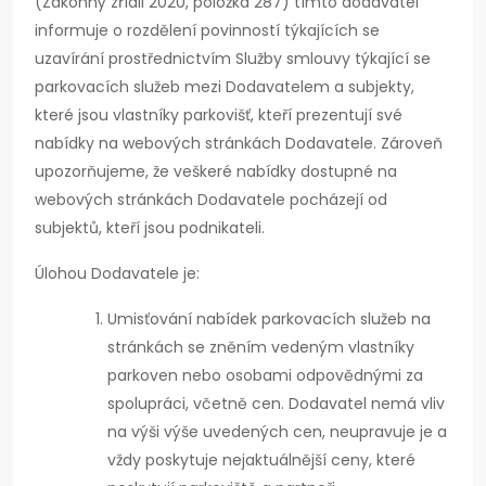
(Zákonný zřídil 2020, položka 287) tímto dodavatel
informuje o rozdělení povinností týkajících se
uzavírání prostřednictvím Služby smlouvy týkající se
parkovacích služeb mezi Dodavatelem a subjekty,
které jsou vlastníky parkovišť, kteří prezentují své
nabídky na webových stránkách Dodavatele. Zároveň
upozorňujeme, že veškeré nabídky dostupné na
webových stránkách Dodavatele pocházejí od
subjektů, kteří jsou podnikateli.
Úlohou Dodavatele je:
Umisťování nabídek parkovacích služeb na
stránkách se zněním vedeným vlastníky
parkoven nebo osobami odpovědnými za
spolupráci, včetně cen. Dodavatel nemá vliv
na výši výše uvedených cen, neupravuje je a
vždy poskytuje nejaktuálnější ceny, které