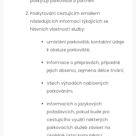
poskytují parkoviště a partneři.
Poskytování cestujícím emailem
následujících informací týkajících se
hlavních vlastností služby:
umístění parkoviště, kontaktní údaje
k obsluze parkoviště;
Informace o přepravách, případně
jejich absenci, zejména délce trvání;
Všech výhodách nabízených
parkováním;
informacích o jazykových
požadavcích, pokud bude pro
cestujícího využití některých
parkovacích služeb záviset na
úspěšné ústní komunikaci;