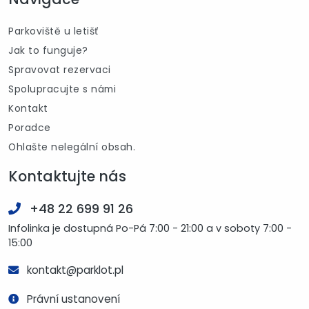
Parkoviště u letišť
Jak to funguje?
Spravovat rezervaci
Spolupracujte s námi
Kontakt
Poradce
Ohlašte nelegální obsah.
Kontaktujte nás
+48 22 699 91 26
Infolinka je dostupná Po-Pá 7:00 - 21:00 a v soboty 7:00 -
15:00
kontakt@parklot.pl
Právní ustanovení