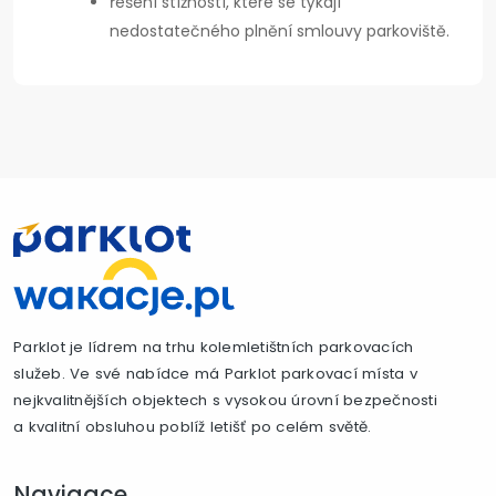
řešení stížností, které se týkají
nedostatečného plnění smlouvy parkoviště.
Parklot je lídrem na trhu kolemletištních parkovacích
služeb. Ve své nabídce má Parklot parkovací místa v
nejkvalitnějších objektech s vysokou úrovní bezpečnosti
a kvalitní obsluhou poblíž letišť po celém světě.
Navigace