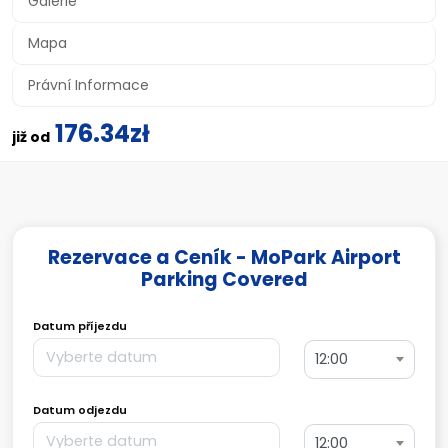
Galerie
Mapa
Právní Informace
176.34zł
již od
Rezervace a Ceník - MoPark Airport
Parking Covered
Datum příjezdu
12:00
Datum odjezdu
12:00