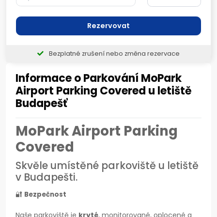
Rezervovat
Bezplatné zrušení nebo změna rezervace
Informace o Parkování MoPark
Airport Parking Covered u letiště
Budapešť
MoPark Airport Parking
Covered
Skvěle umístěné parkoviště u letiště
v Budapešti.
🔐
Bezpečnost
Naše parkoviště je
kryté
, monitorované, oplocené a