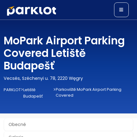
MoPark Airport Parking
Covered Letiště
Budapešť
Vecsés, Széchenyi u. 78, 2220 Węgry
>
>
Parkoviště MoPark Airport Parking
PARKLOT
Letiště
Covered
Budapešť
Obecné