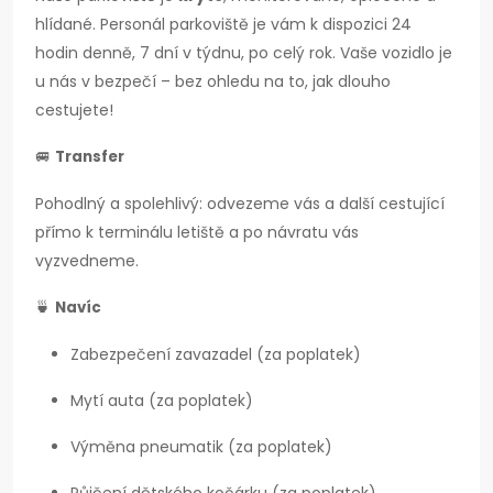
hlídané. Personál parkoviště je vám k dispozici 24
hodin denně, 7 dní v týdnu, po celý rok. Vaše vozidlo je
u nás v bezpečí – bez ohledu na to, jak dlouho
cestujete!
🚐
Transfer
Pohodlný a spolehlivý: odvezeme vás a další cestující
přímo k terminálu letiště a po návratu vás
vyzvedneme.
🍵
Navíc
Zabezpečení zavazadel (za poplatek)
Mytí auta (za poplatek)
Výměna pneumatik (za poplatek)