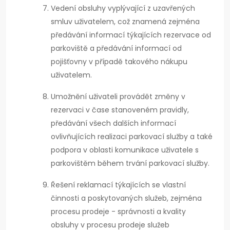
Vedení obsluhy vyplývající z uzavřených
smluv uživatelem, což znamená zejména
předávání informací týkajících rezervace od
parkoviště a předávání informací od
pojišťovny v případě takového nákupu
uživatelem.
Umožnění uživateli provádět změny v
rezervaci v čase stanoveném pravidly,
předávání všech dalších informací
ovlivňujících realizaci parkovací služby a také
podpora v oblasti komunikace uživatele s
parkovištěm během trvání parkovací služby.
Řešení reklamací týkajících se vlastní
činnosti a poskytovaných služeb, zejména
procesu prodeje - správnosti a kvality
obsluhy v procesu prodeje služeb