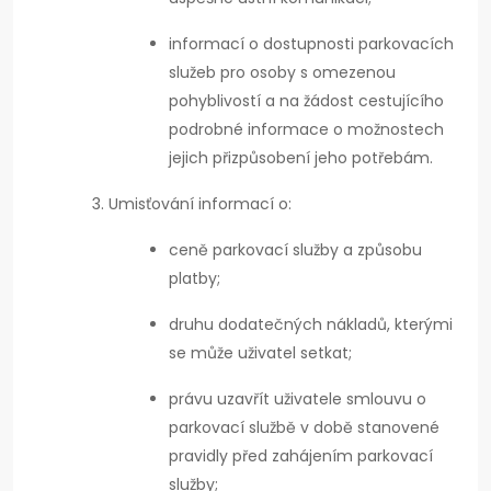
informací o dostupnosti parkovacích
služeb pro osoby s omezenou
pohyblivostí a na žádost cestujícího
podrobné informace o možnostech
jejich přizpůsobení jeho potřebám.
Umisťování informací o:
ceně parkovací služby a způsobu
platby;
druhu dodatečných nákladů, kterými
se může uživatel setkat;
právu uzavřít uživatele smlouvu o
parkovací službě v době stanovené
pravidly před zahájením parkovací
služby;