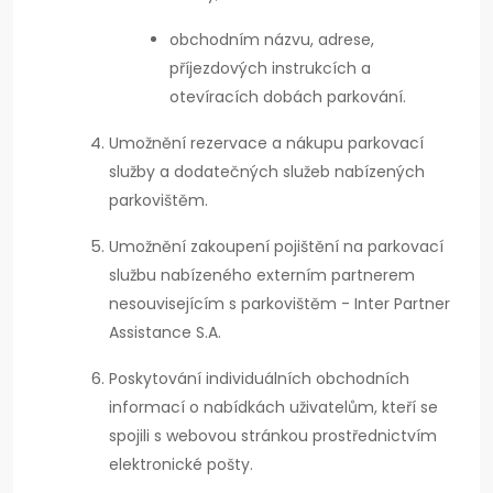
obchodním názvu, adrese,
příjezdových instrukcích a
otevíracích dobách parkování.
Umožnění rezervace a nákupu parkovací
služby a dodatečných služeb nabízených
parkovištěm.
Umožnění zakoupení pojištění na parkovací
službu nabízeného externím partnerem
nesouvisejícím s parkovištěm - Inter Partner
Assistance S.A.
Poskytování individuálních obchodních
informací o nabídkách uživatelům, kteří se
spojili s webovou stránkou prostřednictvím
elektronické pošty.