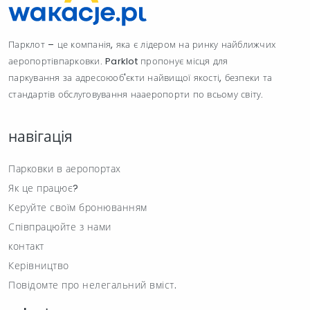
Парклот – це компанія, яка є лідером на ринку найближчих
аеропортівпарковки. Parklot пропонує місця для
паркування за адресоюоб'єкти найвищої якості, безпеки та
стандартів обслуговування нааеропорти по всьому світу.
навігація
Парковки в аеропортах
Як це працює?
Керуйте своїм бронюванням
Співпрацюйте з нами
контакт
Керівництво
Повідомте про нелегальний вміст.