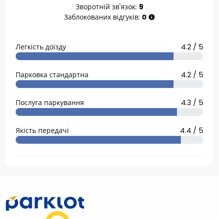
Зворотній зв'язок:
9
Заблокованих відгуків:
0
Легкість доїзду
4.2 / 5
Парковка стандартна
4.2 / 5
Послуга паркування
4.3 / 5
Якість передачі
4.4 / 5