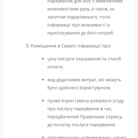
паркування для осіб з обмеженими
можливостями руху, а також, за
запитом подорожнього, точні
інформації про можливості їх
пристосування до його потреб.
Розміщення в Сервісі інформації про:
ціну послуги паркування та спосіб
оплати;
вид додаткових витрат, які можуть
бути здійснені Користувачем;
право Користувача розірвати угоду
про послугу паркування в час,
передбачений Правилами Сервісу,
до початку послуги паркування;
торговельному найменуванні, адресі,