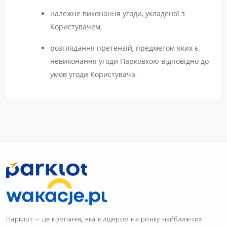
належне виконання угоди, укладеної з
Користувачем;
розглядання претензій, предметом яких є
невиконання угоди Парковкою відповідно до
умов угоди Користувача.
Парклот – це компанія, яка є лідером на ринку найближчих