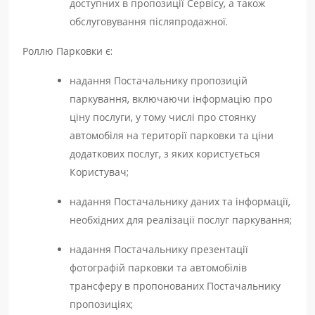
доступних в пропозиції Сервісу, а також
обслуговування післяпродажної.
Роллю Парковки є:
надання Постачальнику пропозицій
паркування, включаючи інформацію про
ціну послуги, у тому числі про стоянку
автомобіля на території парковки та ціни
додаткових послуг, з яких користується
Користувач;
надання Постачальнику даних та інформації,
необхідних для реалізації послуг паркування;
надання Постачальнику презентації
фотографій парковки та автомобілів
трансферу в пропонованих Постачальнику
пропозиціях;