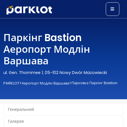
Паркінг Bastion
Аеропорт Модлін
Варшава
ul. Gen. Thommee 1, 05-102 Nowy Dwór Mazowiecki
>
>
Парковка Паркінг Bastion
PARKLOT
Аеропорт Модлін Варшава
Генеральний
Галерея