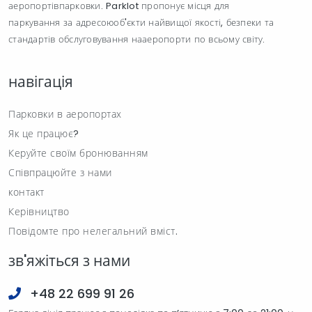
аеропортівпарковки. Parklot пропонує місця для
паркування за адресоюоб'єкти найвищої якості, безпеки та
стандартів обслуговування нааеропорти по всьому світу.
навігація
Парковки в аеропортах
Як це працює?
Керуйте своїм бронюванням
Співпрацюйте з нами
контакт
Керівництво
Повідомте про нелегальний вміст.
зв'яжіться з нами
+48 22 699 91 26