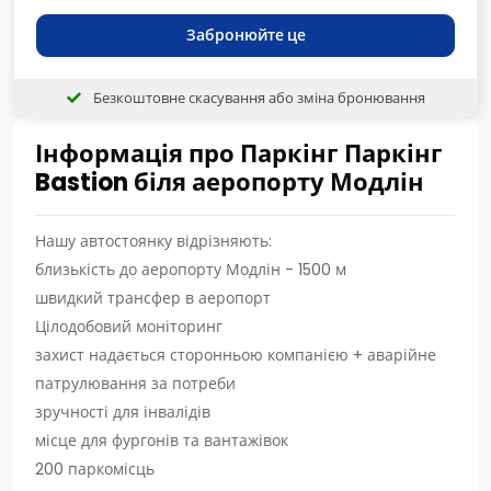
Забронюйте це
Безкоштовне скасування або зміна бронювання
Інформація про Паркінг Паркінг
Bastion біля аеропорту Модлін
Нашу автостоянку відрізняють:
близькість до аеропорту Модлін - 1500 м
швидкий трансфер в аеропорт
Цілодобовий моніторинг
захист надається сторонньою компанією + аварійне
патрулювання за потреби
зручності для інвалідів
місце для фургонів та вантажівок
200 паркомісць