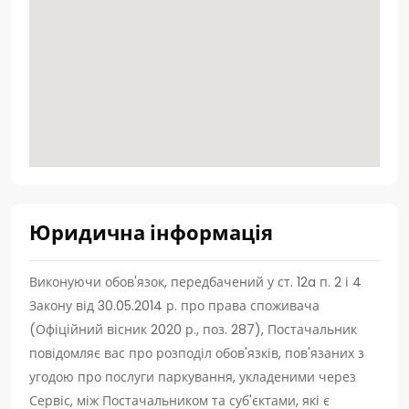
Юридична інформація
Виконуючи обов'язок, передбачений у ст. 12a п. 2 і 4
Закону від 30.05.2014 р. про права споживача
(Офіційний вісник 2020 р., поз. 287), Постачальник
повідомляє вас про розподіл обов'язків, пов'язаних з
угодою про послуги паркування, укладеними через
Сервіс, між Постачальником та суб'єктами, які є