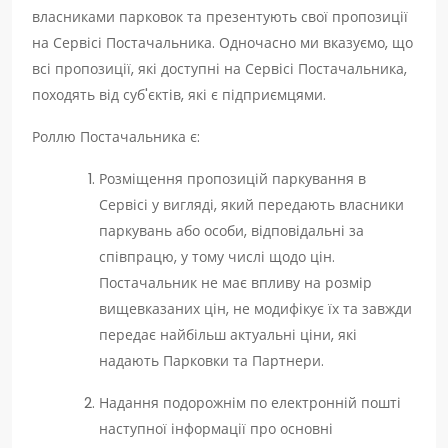
власниками парковок та презентують свої пропозиції
на Сервісі Постачальника. Одночасно ми вказуємо, що
всі пропозиції, які доступні на Сервісі Постачальника,
походять від суб'єктів, які є підприємцями.
Роллю Постачальника є:
Розміщення пропозицій паркування в
Сервісі у вигляді, який передають власники
паркувань або особи, відповідальні за
співпрацю, у тому числі щодо цін.
Постачальник не має впливу на розмір
вищевказаних цін, не модифікує їх та завжди
передає найбільш актуальні ціни, які
надають Парковки та Партнери.
Надання подорожнім по електронній пошті
наступної інформації про основні