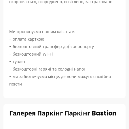
охороняється, огороджено, освітлено, застраховано
Ми пропонуємо нашим клієнтам:
- оплата карткою
- безкоштовний трансфер до/з аеропорту
- безкоштовний Wi-Fi
- туалет
- безкоштовні гарячі та холодні напої
- ми забезпечуємо місце, де вони можуть спокійно
поїсти
Галерея Паркінг Паркінг Bastion