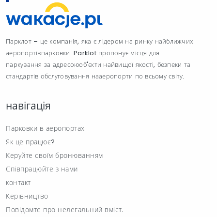
Парклот – це компанія, яка є лідером на ринку найближчих
аеропортівпарковки. Parklot пропонує місця для
паркування за адресоюоб'єкти найвищої якості, безпеки та
стандартів обслуговування нааеропорти по всьому світу.
навігація
Парковки в аеропортах
Як це працює?
Керуйте своїм бронюванням
Співпрацюйте з нами
контакт
Керівництво
Повідомте про нелегальний вміст.