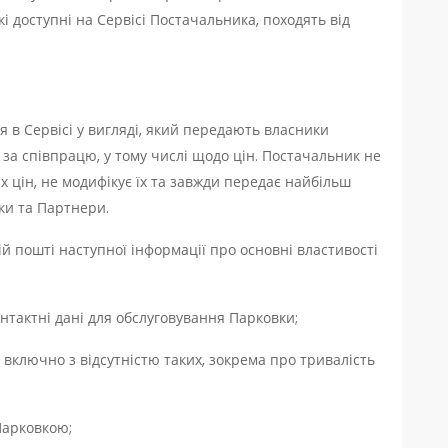
кі доступні на Сервісі Постачальника, походять від
в Сервісі у вигляді, який передають власники
 за співпрацю, у тому числі щодо цін. Постачальник не
 цін, не модифікує їх та завжди передає найбільш
вки та Партнери.
 пошті наступної інформації про основні властивості
нтактні дані для обслуговування Парковки;
включно з відсутністю таких, зокрема про тривалість
Парковкою;