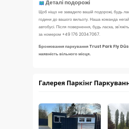
Деталі подорожі
Щоб ніщо не завадило вашій подорожі, будь л
години до вашого вильоту. Наша команда нега
автобусі. Після повернення, будь ласка, зв'яж
за номером +49 176 20347067.
Бронювання паркування Trust Park Fly Düss
наявність вільного місця.
Галерея Паркінг Паркування