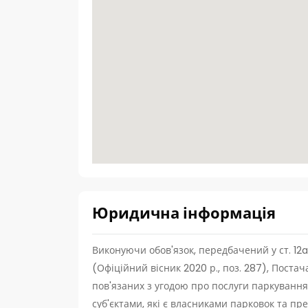
Юридична інформація
Виконуючи обов'язок, передбачений у ст. 12a 
(Офіційний вісник 2020 р., поз. 287), Постач
пов'язаних з угодою про послуги паркування
суб'єктами, які є власниками парковок та пр