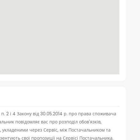
п. 2 і 4 Закону від 30.05.2014 р. про права споживача
альник повідомляє вас про розподіл обов'язків,
, укладеними через Сервіс, між Постачальником та
езентують свої пропозиції на Сервісі Постачальника.