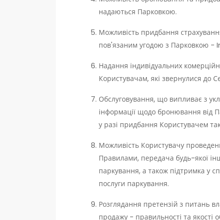
надаються Парковкою.
Можливість придбання страхування
пов'язаним угодою з Парковкою - In
Надання індивідуальних комерційн
Користувачам, які звернулися до С
Обслуговування, що випливає з ук
інформації щодо бронювання від Па
у разі придбання Користувачем так
Можливість Користувачу проведенн
Правилами, передача будь-якої інш
паркування, а також підтримка у с
послуги паркування.
Розглядання претензій з питань вл
продажу - правильності та якості 