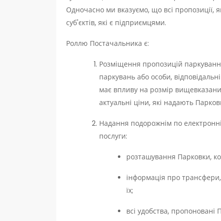
Одночасно ми вказуємо, що всі пропозиції, я
суб'єктів, які є підприємцями.
Роллю Постачальника є:
Розміщення пропозицій паркування 
паркувань або особи, відповідальні
має впливу на розмір вищевказаних
актуальні ціни, які надають Парко
Надання подорожнім по електронній
послуги:
розташування Парковки, ко
інформація про трансфери, 
їх;
всі удобства, пропоновані 