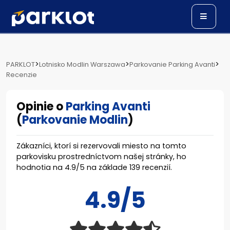
>
>
>
PARKLOT
Lotnisko Modlin Warszawa
Parkovanie Parking Avanti
Recenzie
Opinie o
Parking Avanti
(
Parkovanie Modlin
)
Zákazníci, ktorí si rezervovali miesto na tomto
parkovisku prostredníctvom našej stránky, ho
hodnotia na
4.9
/
5
na základe
139
recenzií.
4.9/5