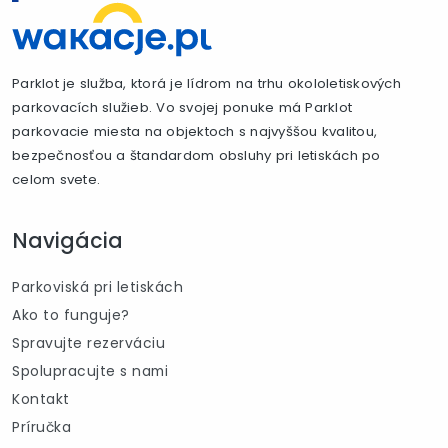
Parklot je služba, ktorá je lídrom na trhu okololetiskových
parkovacích služieb. Vo svojej ponuke má Parklot
parkovacie miesta na objektoch s najvyššou kvalitou,
bezpečnosťou a štandardom obsluhy pri letiskách po
celom svete.
Navigácia
Parkoviská pri letiskách
Ako to funguje?
Spravujte rezerváciu
Spolupracujte s nami
Kontakt
Príručka