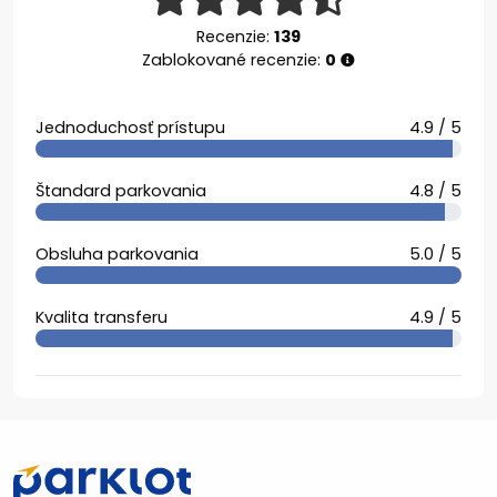
Recenzie:
139
Zablokované recenzie:
0
Jednoduchosť prístupu
4.9 / 5
Štandard parkovania
4.8 / 5
Obsluha parkovania
5.0 / 5
Kvalita transferu
4.9 / 5