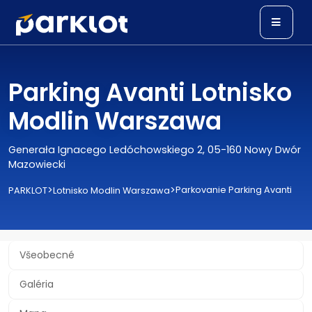
Parking Avanti Lotnisko
Modlin Warszawa
Generała Ignacego Ledóchowskiego 2, 05-160 Nowy Dwór
Mazowiecki
>
>
Parkovanie Parking Avanti
PARKLOT
Lotnisko Modlin Warszawa
Všeobecné
Galéria