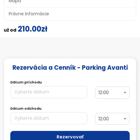
Mapa
Právne Informácie
210.00zł
už od
Rezervácia a Cenník - Parking Avanti
Dátum príchodu
12:00
Dátum odchodu
12:00
Rezervovať