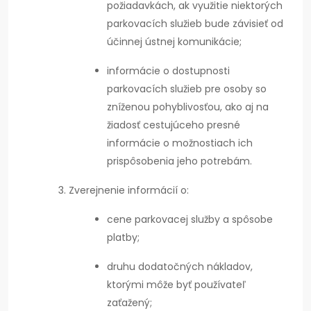
požiadavkách, ak využitie niektorých
parkovacích služieb bude závisieť od
účinnej ústnej komunikácie;
informácie o dostupnosti
parkovacích služieb pre osoby so
zníženou pohyblivosťou, ako aj na
žiadosť cestujúceho presné
informácie o možnostiach ich
prispôsobenia jeho potrebám.
Zverejnenie informácií o:
cene parkovacej služby a spôsobe
platby;
druhu dodatočných nákladov,
ktorými môže byť používateľ
zaťažený;