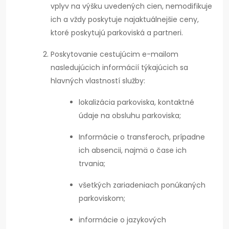
vplyv na výšku uvedených cien, nemodifikuje
ich a vždy poskytuje najaktuálnejšie ceny,
ktoré poskytujú parkoviská a partneri.
Poskytovanie cestujúcim e-mailom
nasledujúcich informácií týkajúcich sa
hlavných vlastností služby:
lokalizácia parkoviska, kontaktné
údaje na obsluhu parkoviska;
Informácie o transferoch, prípadne
ich absencii, najmä o čase ich
trvania;
všetkých zariadeniach ponúkaných
parkoviskom;
informácie o jazykových