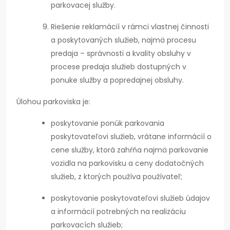
parkovacej služby.
Riešenie reklamácií v rámci vlastnej činnosti
a poskytovaných služieb, najmä procesu
predaja – správnosti a kvality obsluhy v
procese predaja služieb dostupných v
ponuke služby a popredajnej obsluhy.
Úlohou parkoviska je:
poskytovanie ponúk parkovania
poskytovateľovi služieb, vrátane informácií o
cene služby, ktorá zahŕňa najmä parkovanie
vozidla na parkovisku a ceny dodatočných
služieb, z ktorých používa používateľ;
poskytovanie poskytovateľovi služieb údajov
a informácií potrebných na realizáciu
parkovacích služieb;