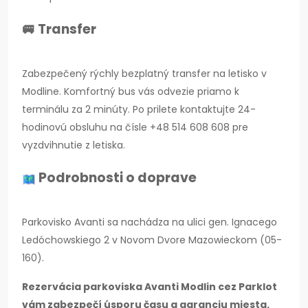
🚐 Transfer
Zabezpečený rýchly bezplatný transfer na letisko v
Modline. Komfortný bus vás odvezie priamo k
terminálu za 2 minúty. Po prilete kontaktujte 24-
hodinovú obsluhu na čísle +48 514 608 608 pre
vyzdvihnutie z letiska.
Podrobnosti o doprave
Parkovisko Avanti sa nachádza na ulici gen. Ignacego
Ledóchowskiego 2 v Novom Dvore Mazowieckom (05-
160).
Rezervácia parkoviska Avanti Modlin cez Parklot
vám zabezpečí úsporu času a garanciu miesta.