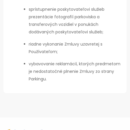
sprístupnenie poskytovateľovi služieb
prezentácie fotografií parkoviska a
transferových vozidiel v ponukách
dodávaných poskytovateľovi služieb;
riadne vykonanie Zmluvy uzavretej s
Používateľom;
vybavovanie reklamácií, ktorých predmetom
je nedostatočné plnenie Zmluvy zo strany
Parkingu.