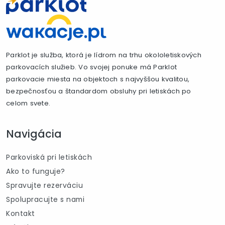
Parklot je služba, ktorá je lídrom na trhu okololetiskových
parkovacích služieb. Vo svojej ponuke má Parklot
parkovacie miesta na objektoch s najvyššou kvalitou,
bezpečnosťou a štandardom obsluhy pri letiskách po
celom svete.
Navigácia
Parkoviská pri letiskách
Ako to funguje?
Spravujte rezerváciu
Spolupracujte s nami
Kontakt