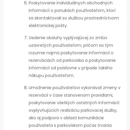
Poskytovanie individuálnych obchodných
informácií o ponukách používateľom, ktorí
sa skontaktovali so službou prostredníctvom
elektronickej pošty.
Vedenie obsluhy vyplývajúcej zo zmlúv
uzavretých používateľom, pričom sa tým
rozumie najmä poskytovanie informácií o
rezerváciách od parkoviska a poskytovanie
informácií od poisťovne v prípade takého
nákupu používateľom.
Umožnenie používateľovi vykonávať zmeny v
rezervácii v čase stanovenom pravidlami,
poskytovanie všetkých ostatných informácií
ovplyvňujúcich realizáciu parkovacej služby,
ako aj podpora v oblasti komunikácie
používateľa s parkoviskom počas trvania