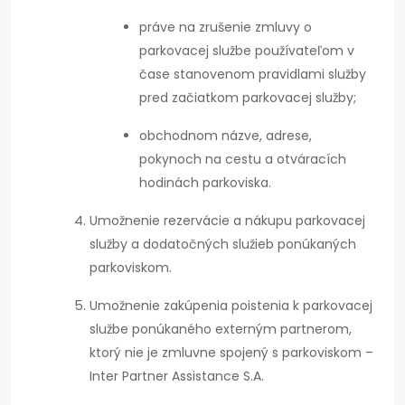
práve na zrušenie zmluvy o
parkovacej službe používateľom v
čase stanovenom pravidlami služby
pred začiatkom parkovacej služby;
obchodnom názve, adrese,
pokynoch na cestu a otváracích
hodinách parkoviska.
Umožnenie rezervácie a nákupu parkovacej
služby a dodatočných služieb ponúkaných
parkoviskom.
Umožnenie zakúpenia poistenia k parkovacej
službe ponúkaného externým partnerom,
ktorý nie je zmluvne spojený s parkoviskom –
Inter Partner Assistance S.A.