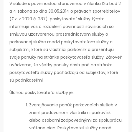
V súlade s povinnosťou stanovenou v článku 12a bod 2
a 4 zákona zo dňa 30.05.2014 o právach spotrebiteľov
(Z.z. z 2020 č. 287), poskytovateľ služby týmto
informuje vás o rozdelení povinností súvisiacich so
zmluvou uzatvorenou prostredníctvom služby o
parkovacej službe medzi poskytovateľom služby a
subjektmi, ktoré sú vlastníci parkovísk a prezentujú
svoje ponuky na stránke poskytovateľa služby. Zároveň
uvádzame, že všetky ponuky dostupné na stránke
poskytovateľa služby pochádzajú od subjektov, ktoré
sú podnikateľmi.
Úlohou poskytovateľa služby je:
Zverejňovanie ponúk parkovacích služieb v
znení predávanom vlastníkmi parkovísk
alebo osobami zodpovednými za spoluprácu,
vrátane cien. Poskytovateľ služby nemá