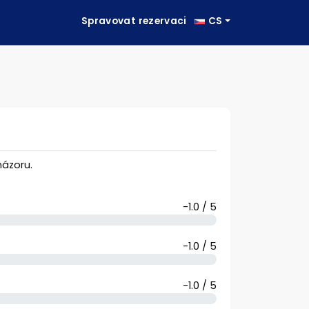
Spravovat rezervaci
CS
ázoru.
-1.0 / 5
-1.0 / 5
-1.0 / 5