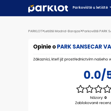
Parkoviště u letiště
>
>
PARKLOT
Letiště Madrid-Barajas
Parkoviště PARK 
Opinie o
PARK SANSECAR VA
Zákazníci, kteří již prostřednictvím našeho 
0.0/
Názory:
0
Zablokované recen