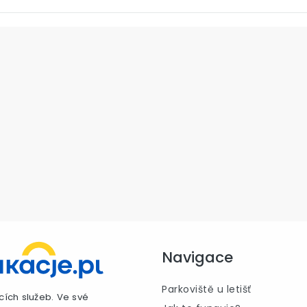
Navigace
Parkoviště u letišť
cích služeb. Ve své