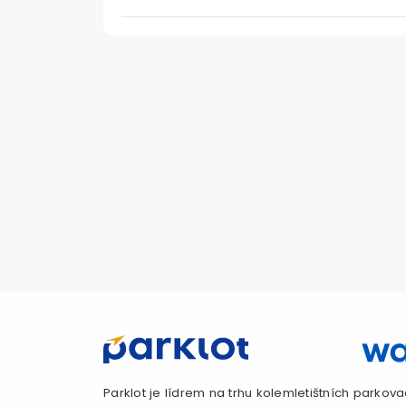
Parklot je lídrem na trhu kolemletištních parkova