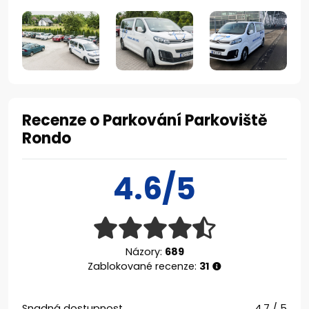
Recenze o Parkování Parkoviště
Rondo
4.6/5
Názory:
689
Zablokované recenze:
31
Snadná dostupnost
4.7 / 5