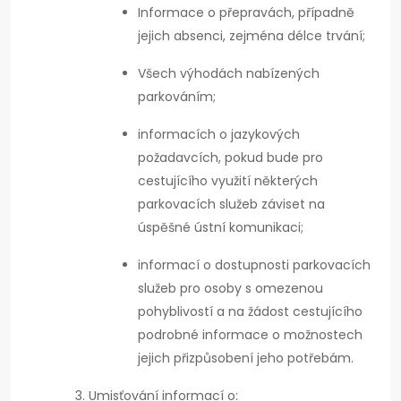
Informace o přepravách, případně
jejich absenci, zejména délce trvání;
Všech výhodách nabízených
parkováním;
informacích o jazykových
požadavcích, pokud bude pro
cestujícího využití některých
parkovacích služeb záviset na
úspěšné ústní komunikaci;
informací o dostupnosti parkovacích
služeb pro osoby s omezenou
pohyblivostí a na žádost cestujícího
podrobné informace o možnostech
jejich přizpůsobení jeho potřebám.
Umisťování informací o: