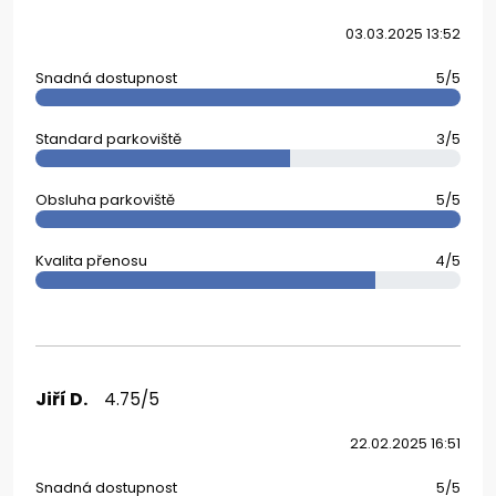
03.03.2025 13:52
Snadná dostupnost
5/5
Standard parkoviště
3/5
Obsluha parkoviště
5/5
Kvalita přenosu
4/5
Jiří D.
4.75/5
22.02.2025 16:51
Snadná dostupnost
5/5