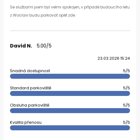
Se službami jsem byl velmi spokojen, v případě budoucího letu
z Woclavi budu parkovat opět zde.
David N.
5.00/5
23.03.2026 15:24
Snadná dostupnost
5/5
Standard parkoviště
5/5
Obsluha parkoviště
5/5
Kvalita přenosu
5/5