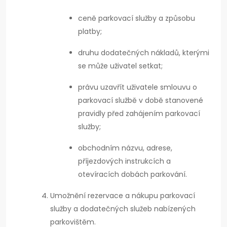
ceně parkovací služby a způsobu
platby;
druhu dodatečných nákladů, kterými
se může uživatel setkat;
právu uzavřít uživatele smlouvu o
parkovací službě v době stanovené
pravidly před zahájením parkovací
služby;
obchodním názvu, adrese,
příjezdových instrukcích a
otevíracích dobách parkování.
Umožnění rezervace a nákupu parkovací
služby a dodatečných služeb nabízených
parkovištěm.