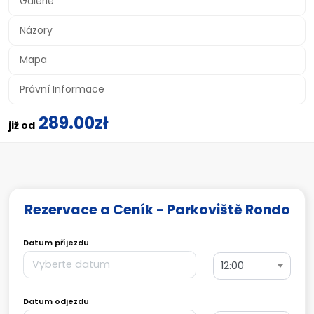
Galerie
Názory
Mapa
Právní Informace
289.00zł
již od
Rezervace a Ceník - Parkoviště Rondo
Datum příjezdu
12:00
Datum odjezdu