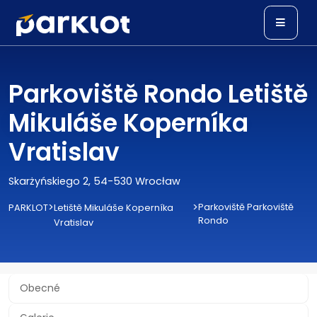
Parkoviště Rondo Letiště
Mikuláše Koperníka
Vratislav
Skarżyńskiego 2, 54-530 Wrocław
>
>
Parkoviště Parkoviště
PARKLOT
Letiště Mikuláše Koperníka
Rondo
Vratislav
Obecné