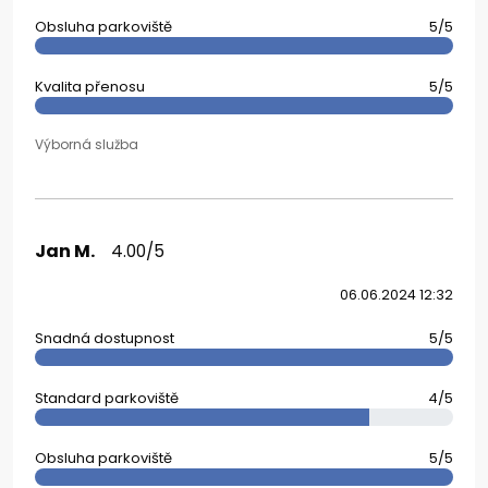
Obsluha parkoviště
5/5
Kvalita přenosu
5/5
Výborná služba
Jan M.
4.00/5
06.06.2024 12:32
Snadná dostupnost
5/5
Standard parkoviště
4/5
Obsluha parkoviště
5/5