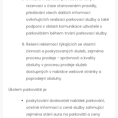
rezervaci v čase stanoveném pravidly,
předávání všech dalších informací
ovlivňujících realizaci parkovací služby a také
podpora v oblasti komunikace uživatele s
parkovištěm během trvání parkovací služby.
Řešení reklamací týkajících se vlastní
činnosti a poskytovaných služeb, zejména
procesu prodeje - správnosti a kvality
obsluhy v procesu prodeje služeb
dostupných v nabídce webové stránky a
poprodejní obsluhy.
Úkolem parkoviště je:
poskytování dodavateli nabídek parkování,
včetně informací o ceně služby zahrnující
zejména stání auta na parkovišti a ceny