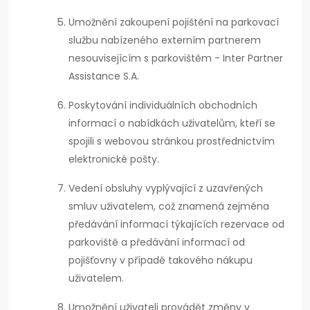
Umožnění zakoupení pojištění na parkovací
službu nabízeného externím partnerem
nesouvisejícím s parkovištěm - Inter Partner
Assistance S.A.
Poskytování individuálních obchodních
informací o nabídkách uživatelům, kteří se
spojili s webovou stránkou prostřednictvím
elektronické pošty.
Vedení obsluhy vyplývající z uzavřených
smluv uživatelem, což znamená zejména
předávání informací týkajících rezervace od
parkoviště a předávání informací od
pojišťovny v případě takového nákupu
uživatelem.
Umožnění uživateli provádět změny v