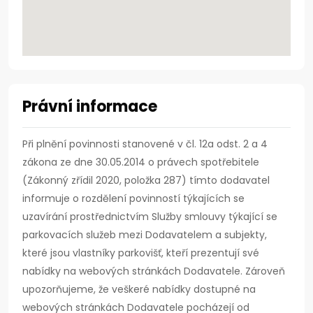
Právní informace
Při plnění povinnosti stanovené v čl. 12a odst. 2 a 4
zákona ze dne 30.05.2014 o právech spotřebitele
(Zákonný zřídil 2020, položka 287) tímto dodavatel
informuje o rozdělení povinností týkajících se
uzavírání prostřednictvím Služby smlouvy týkající se
parkovacích služeb mezi Dodavatelem a subjekty,
které jsou vlastníky parkovišť, kteří prezentují své
nabídky na webových stránkách Dodavatele. Zároveň
upozorňujeme, že veškeré nabídky dostupné na
webových stránkách Dodavatele pocházejí od