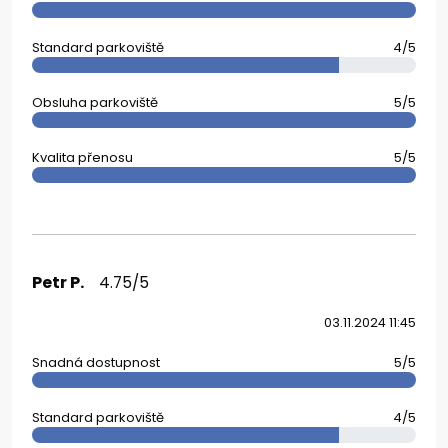
Standard parkoviště
4/5
Obsluha parkoviště
5/5
Kvalita přenosu
5/5
Petr P.
4.75/5
03.11.2024 11:45
Snadná dostupnost
5/5
Standard parkoviště
4/5