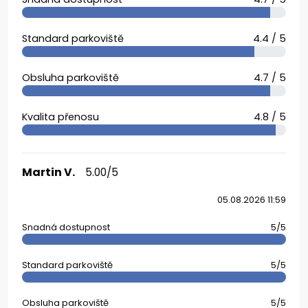
Standard parkoviště
4.4 / 5
Obsluha parkoviště
4.7 / 5
Kvalita přenosu
4.8 / 5
Martin V.
5.00/5
05.08.2026 11:59
Snadná dostupnost
5/5
Standard parkoviště
5/5
Obsluha parkoviště
5/5