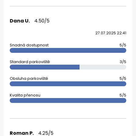
Dana U.
4.50/5
27.07.2025 22:41
Snadná dostupnost
5/5
Standard parkoviště
3/5
Obsluha parkoviště
5/5
Kvalita přenosu
5/5
Roman P.
4.25/5