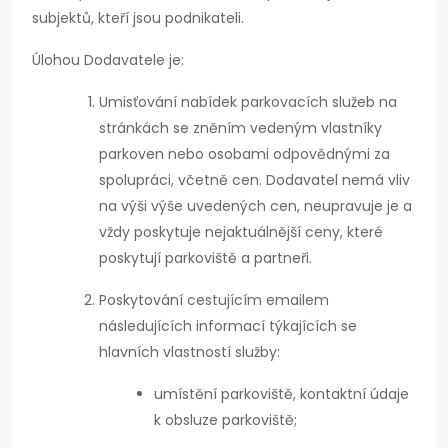
subjektů, kteří jsou podnikateli.
Úlohou Dodavatele je:
Umisťování nabídek parkovacích služeb na
stránkách se zněním vedeným vlastníky
parkoven nebo osobami odpovědnými za
spolupráci, včetně cen. Dodavatel nemá vliv
na výši výše uvedených cen, neupravuje je a
vždy poskytuje nejaktuálnější ceny, které
poskytují parkoviště a partneři.
Poskytování cestujícím emailem
následujících informací týkajících se
hlavních vlastností služby:
umístění parkoviště, kontaktní údaje
k obsluze parkoviště;