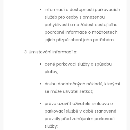
informací o dostupnosti parkovacích
služeb pro osoby s omezenou
pohyblivostí a na žádost cestujícího
podrobné informace o možnostech
jejich přizpůsobení jeho potřebám.
Umisťování informací o:
ceně parkovací služby a způsobu
platby;
druhu dodatečných nákladů, kterými
se může uživatel setkat;
právu uzavřít uživatele smlouvu o
parkovací službě v době stanovené
pravidly před zahájením parkovací
služby;