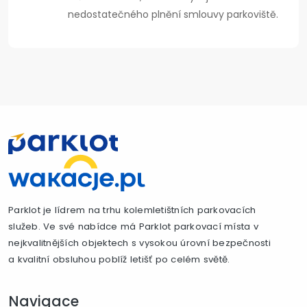
nedostatečného plnění smlouvy parkoviště.
Parklot je lídrem na trhu kolemletištních parkovacích
služeb. Ve své nabídce má Parklot parkovací místa v
nejkvalitnějších objektech s vysokou úrovní bezpečnosti
a kvalitní obsluhou poblíž letišť po celém světě.
Navigace