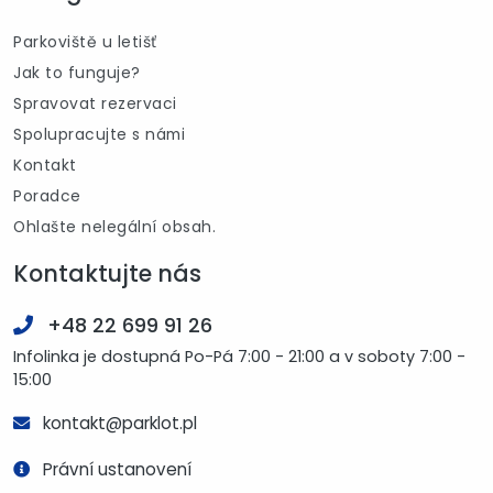
Parkoviště u letišť
Jak to funguje?
Spravovat rezervaci
Spolupracujte s námi
Kontakt
Poradce
Ohlašte nelegální obsah.
Kontaktujte nás
+48 22 699 91 26
Infolinka je dostupná Po-Pá 7:00 - 21:00 a v soboty 7:00 -
15:00
kontakt@parklot.pl
Právní ustanovení