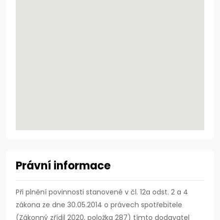
Právní informace
Při plnění povinnosti stanovené v čl. 12a odst. 2 a 4
zákona ze dne 30.05.2014 o právech spotřebitele
(Zákonný zřídil 2020, položka 287) tímto dodavatel