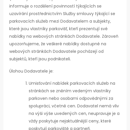
informuje o rozdělení povinností týkajících se
uzavírání prostřednictvím Služby smlouvy týkající se
parkovacích služeb mezi Dodavatelem a subjekty,
které jsou vlastníky parkovišť, kteří prezentují své
nabídky na webových stránkách Dodavatele. Zároveň
upozorňujeme, že veškeré nabídky dostupné na
webových stránkách Dodavatele pocházejí od
subjektů, kteří jsou podnikateli.
Úlohou Dodavatele je:
Umisťování nabídek parkovacích služeb na
stránkách se zněním vedeným vlastníky
parkoven nebo osobami odpovědnými za
spolupráci, včetně cen. Dodavatel nemá vliv
na výši výše uvedených cen, neupravuje je a
vždy poskytuje nejaktuálnější ceny, které
poskytují parkoviště a partneři.