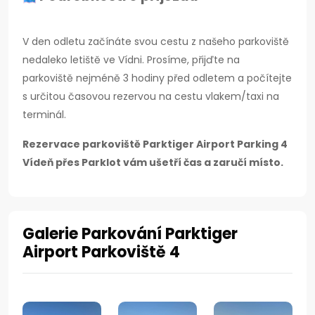
V den odletu začínáte svou cestu z našeho parkoviště
nedaleko letiště ve Vídni. Prosíme, přijďte na
parkoviště nejméně 3 hodiny před odletem a počítejte
s určitou časovou rezervou na cestu vlakem/taxi na
terminál.
Rezervace parkoviště Parktiger Airport Parking 4
Vídeň přes Parklot vám ušetří čas a zaručí místo.
Galerie Parkování Parktiger
Airport Parkoviště 4