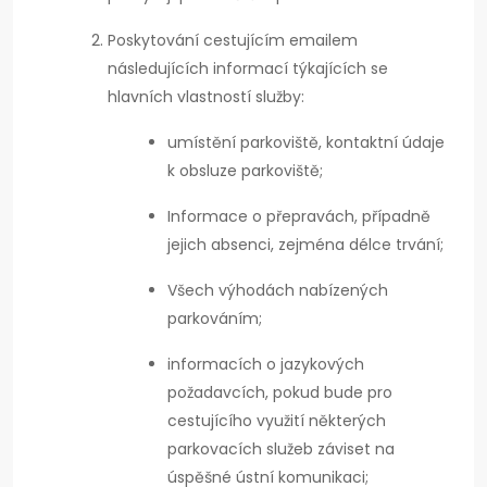
Poskytování cestujícím emailem
následujících informací týkajících se
hlavních vlastností služby:
umístění parkoviště, kontaktní údaje
k obsluze parkoviště;
Informace o přepravách, případně
jejich absenci, zejména délce trvání;
Všech výhodách nabízených
parkováním;
informacích o jazykových
požadavcích, pokud bude pro
cestujícího využití některých
parkovacích služeb záviset na
úspěšné ústní komunikaci;