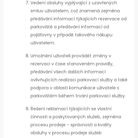
Vedení obsluhy vyplývající z uzavřených
smluv uživatelem, což znamená zejména
předávání informací týkajících rezervace od
parkoviště a předávání informací od
pojišťovny v případě takového nákupu
uživatelem.
Umožnění uživateli provádět změny v
rezervaci v čase stanoveném pravidly,
předávání všech dalších informací
ovlivňujících realizaci parkovací služby a také
podpora v oblasti komunikace uživatele s
parkovištěm během trvání parkovací služby.
Řešení reklamací týkajících se vlastní
činnosti a poskytovaných služeb, zejména
procesu prodeje - správnosti a kvality
obsluhy v procesu prodeje služeb