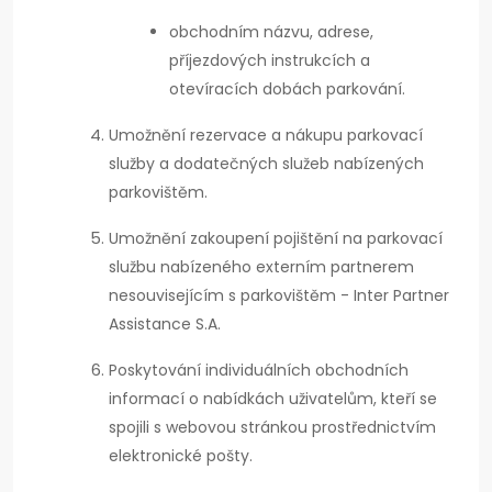
obchodním názvu, adrese,
příjezdových instrukcích a
otevíracích dobách parkování.
Umožnění rezervace a nákupu parkovací
služby a dodatečných služeb nabízených
parkovištěm.
Umožnění zakoupení pojištění na parkovací
službu nabízeného externím partnerem
nesouvisejícím s parkovištěm - Inter Partner
Assistance S.A.
Poskytování individuálních obchodních
informací o nabídkách uživatelům, kteří se
spojili s webovou stránkou prostřednictvím
elektronické pošty.