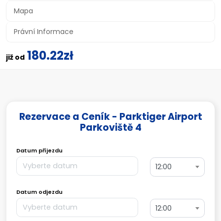
Mapa
Právní Informace
180.22zł
již od
Rezervace a Ceník - Parktiger Airport
Parkoviště 4
Datum příjezdu
12:00
Datum odjezdu
12:00