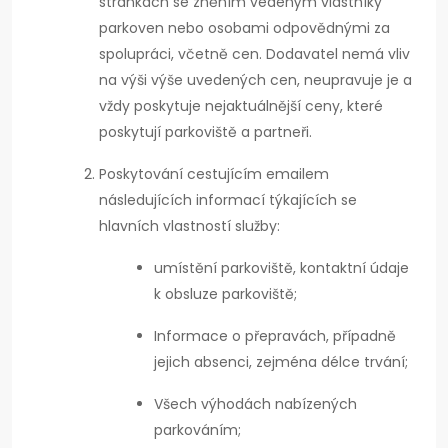
stránkách se zněním vedeným vlastníky
parkoven nebo osobami odpovědnými za
spolupráci, včetně cen. Dodavatel nemá vliv
na výši výše uvedených cen, neupravuje je a
vždy poskytuje nejaktuálnější ceny, které
poskytují parkoviště a partneři.
Poskytování cestujícím emailem
následujících informací týkajících se
hlavních vlastností služby:
umístění parkoviště, kontaktní údaje
k obsluze parkoviště;
Informace o přepravách, případně
jejich absenci, zejména délce trvání;
Všech výhodách nabízených
parkováním;