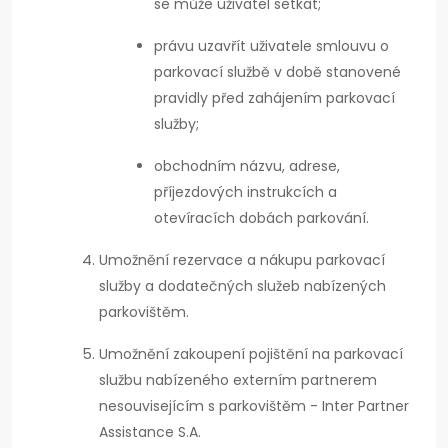
se může uživatel setkat;
právu uzavřít uživatele smlouvu o
parkovací službě v době stanovené
pravidly před zahájením parkovací
služby;
obchodním názvu, adrese,
příjezdových instrukcích a
otevíracích dobách parkování.
Umožnění rezervace a nákupu parkovací
služby a dodatečných služeb nabízených
parkovištěm.
Umožnění zakoupení pojištění na parkovací
službu nabízeného externím partnerem
nesouvisejícím s parkovištěm - Inter Partner
Assistance S.A.