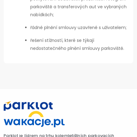
parkoviště a transferových aut ve vybraných
nabídkách;
řádné plnění smlouvy uzavřené s uživatelem;
řešení stížností, které se týkají
nedostatečného plnění smlouvy parkoviště.
Parklot je lídrem na trhu kolemletištních parkovacích