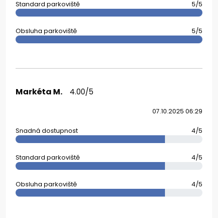
Standard parkoviště
5/5
Obsluha parkoviště
5/5
Markéta M.
4.00/5
07.10.2025 06:29
Snadná dostupnost
4/5
Standard parkoviště
4/5
Obsluha parkoviště
4/5