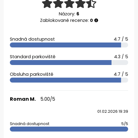
Názory:
6
Zablokované recenze:
0
Snadná dostupnost
4.7 / 5
Standard parkoviště
4.3 / 5
Obsluha parkoviště
4.7 / 5
Roman M.
5.00/5
01.02.2026 19:39
Snadná dostupnost
5/5