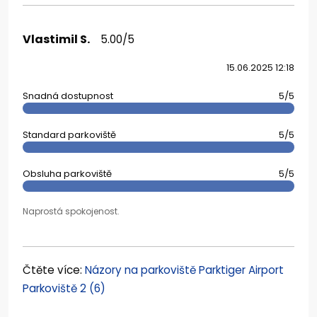
Vlastimil S.
5.00/5
15.06.2025 12:18
Snadná dostupnost
5/5
Standard parkoviště
5/5
Obsluha parkoviště
5/5
Naprostá spokojenost.
Čtěte více:
Názory na parkoviště Parktiger Airport
Parkoviště 2 (6)