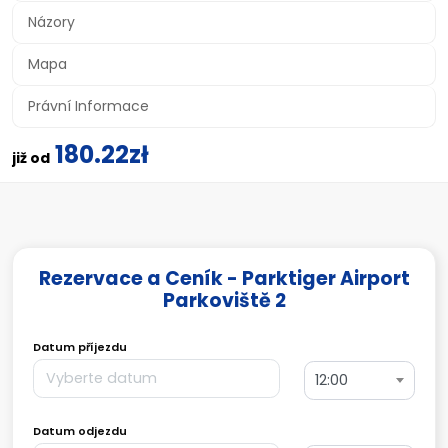
Názory
Mapa
Právní Informace
180.22zł
již od
Rezervace a Ceník - Parktiger Airport
Parkoviště 2
Datum příjezdu
12:00
Datum odjezdu