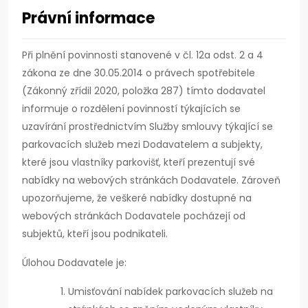
Právní informace
Při plnění povinnosti stanovené v čl. 12a odst. 2 a 4
zákona ze dne 30.05.2014 o právech spotřebitele
(Zákonný zřídil 2020, položka 287) tímto dodavatel
informuje o rozdělení povinností týkajících se
uzavírání prostřednictvím Služby smlouvy týkající se
parkovacích služeb mezi Dodavatelem a subjekty,
které jsou vlastníky parkovišť, kteří prezentují své
nabídky na webových stránkách Dodavatele. Zároveň
upozorňujeme, že veškeré nabídky dostupné na
webových stránkách Dodavatele pocházejí od
subjektů, kteří jsou podnikateli.
Úlohou Dodavatele je:
Umisťování nabídek parkovacích služeb na