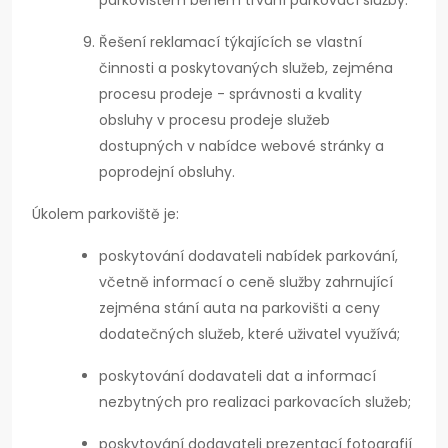
parkovištěm během trvání parkovací služby.
Řešení reklamací týkajících se vlastní
činnosti a poskytovaných služeb, zejména
procesu prodeje - správnosti a kvality
obsluhy v procesu prodeje služeb
dostupných v nabídce webové stránky a
poprodejní obsluhy.
Úkolem parkoviště je:
poskytování dodavateli nabídek parkování,
včetně informací o ceně služby zahrnující
zejména stání auta na parkovišti a ceny
dodatečných služeb, které uživatel využívá;
poskytování dodavateli dat a informací
nezbytných pro realizaci parkovacích služeb;
poskytování dodavateli prezentací fotografií