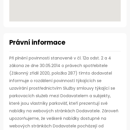
Právní informace
Při plnění povinnosti stanovené v čl. 12a odst. 2 a 4
zákona ze dne 30.05.2014 o právech spotřebitele
(Zákonný zřídil 2020, položka 287) tímto dodavatel
informuje o rozdělení povinností týkajících se
uzavírání prostřednictvím Služby smlouvy týkající se
parkovacích služeb mezi Dodavatelem a subjekty,
které jsou vlastníky parkovišť, kteří prezentují své
nabídky na webových stránkách Dodavatele. Zároveň
upozorňujeme, že veškeré nabídky dostupné na
webových stránkách Dodavatele pocházejí od