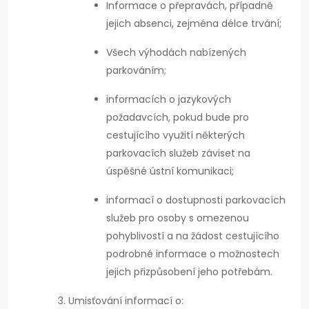
Informace o přepravách, případně
jejich absenci, zejména délce trvání;
Všech výhodách nabízených
parkováním;
informacích o jazykových
požadavcích, pokud bude pro
cestujícího využití některých
parkovacích služeb záviset na
úspěšné ústní komunikaci;
informací o dostupnosti parkovacích
služeb pro osoby s omezenou
pohyblivostí a na žádost cestujícího
podrobné informace o možnostech
jejich přizpůsobení jeho potřebám.
Umisťování informací o: