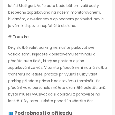
letišti Stuttgart. Vaše auto bude během vaší cesty
bezpečně zaparkováno na našem monitorovaném,
hlídaném, osvětleném a oploceném parkovišti. Navíc
je vám k dispozici nepřetržitá obsluha.
🚐
Transfer
Díky službě valet parking nemusíte parkovat své
vozidlo sami. Přijedete k odletovému terminálu a
předáte auto řidiči, který se postará o jeho
zaparkování za vás. V tomto případě není nutná služba
transferu na letiště, protože při využití služby valet
parking přijedete přímo k odletovému terminálu. Po
předání vozu personálu můžete okamžitě odletět, aniž
byste museli využívat další dopravu z parkoviště na
letiště. Díky tomu získáte pohodlí a ušetříte čas.
Podrobnosti o příjezdu