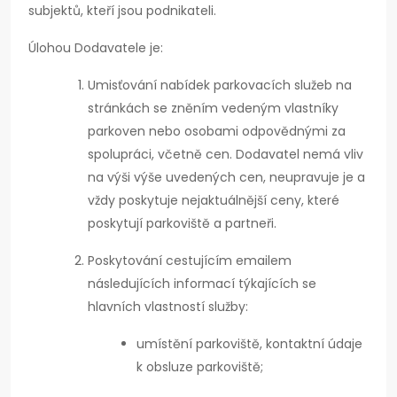
subjektů, kteří jsou podnikateli.
Úlohou Dodavatele je:
Umisťování nabídek parkovacích služeb na
stránkách se zněním vedeným vlastníky
parkoven nebo osobami odpovědnými za
spolupráci, včetně cen. Dodavatel nemá vliv
na výši výše uvedených cen, neupravuje je a
vždy poskytuje nejaktuálnější ceny, které
poskytují parkoviště a partneři.
Poskytování cestujícím emailem
následujících informací týkajících se
hlavních vlastností služby:
umístění parkoviště, kontaktní údaje
k obsluze parkoviště;