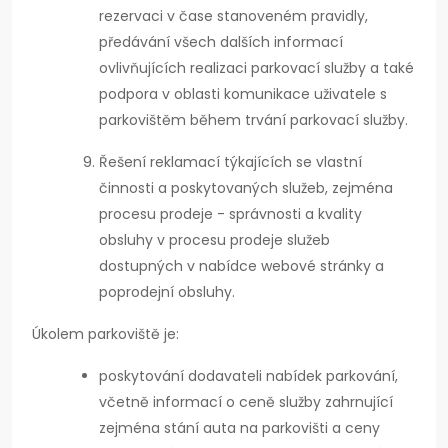
rezervaci v čase stanoveném pravidly,
předávání všech dalších informací
ovlivňujících realizaci parkovací služby a také
podpora v oblasti komunikace uživatele s
parkovištěm během trvání parkovací služby.
Řešení reklamací týkajících se vlastní
činnosti a poskytovaných služeb, zejména
procesu prodeje - správnosti a kvality
obsluhy v procesu prodeje služeb
dostupných v nabídce webové stránky a
poprodejní obsluhy.
Úkolem parkoviště je:
poskytování dodavateli nabídek parkování,
včetně informací o ceně služby zahrnující
zejména stání auta na parkovišti a ceny