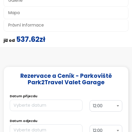
Galerie
Mapa
Právní Informace
537.62zł
již od
Rezervace a Ceník - Parkoviště
Park2Travel Valet Garage
Datum příjezdu
12:00
Datum odjezdu
12:00