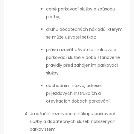
ceně parkovací služby a způsobu
platby;
druhu dodatečných nákladů, kterými
se může uživatel setkat;
právu uzavřít uživatele smlouvu o
parkovací službě v době stanovené
pravidly před zahájením parkovací
služby;
obchodním názvu, adrese,
příjezdových instrukcích a
otevíracích dobách parkování.
Umožnění rezervace a nákupu parkovací
služby a dodatečných služeb nabízených
parkovištěm.