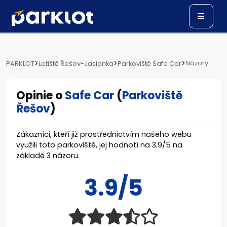
>
>
>
Názory
PARKLOT
Letiště Řešov-Jasionka
Parkoviště Safe Car
Opinie o
Safe Car
(
Parkoviště
Řešov
)
Zákazníci, kteří již prostřednictvím našeho webu
využili toto parkoviště, jej hodnotí na
3.9
/
5
na
základě
3
názoru.
3.9/5