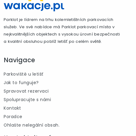
Parklot je lídrem na trhu kolemletištních parkovacích
služeb. Ve své nabídce má Parklot parkovací místa v
nejkvalitnějších objektech s vysokou úrovní bezpečnosti
a kvalitní obsluhou poblíž letišť po celém světě.
Navigace
Parkoviště u letišť
Jak to funguje?
Spravovat rezervaci
Spolupracujte s námi
Kontakt
Poradce
Ohlašte nelegální obsah.