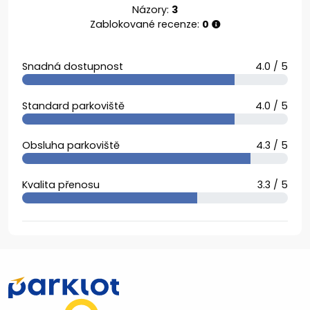
Názory:
3
Zablokované recenze:
0
Snadná dostupnost
4.0 / 5
Standard parkoviště
4.0 / 5
Obsluha parkoviště
4.3 / 5
Kvalita přenosu
3.3 / 5