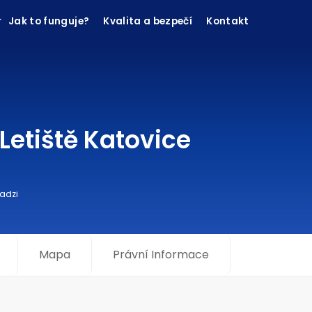
Jak to funguje?
Kvalita a bezpečí
Kontakt
Letiště Katovice
Madzi
Mapa
Právní Informace