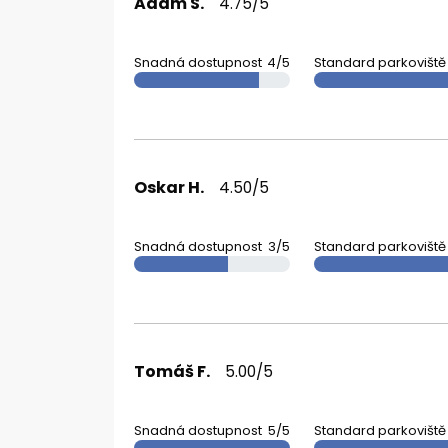
Adam S.
4.75/5
Snadná dostupnost
4/5
Standard parkoviště
Oskar H.
4.50/5
Snadná dostupnost
3/5
Standard parkoviště
Tomáš F.
5.00/5
Snadná dostupnost
5/5
Standard parkoviště