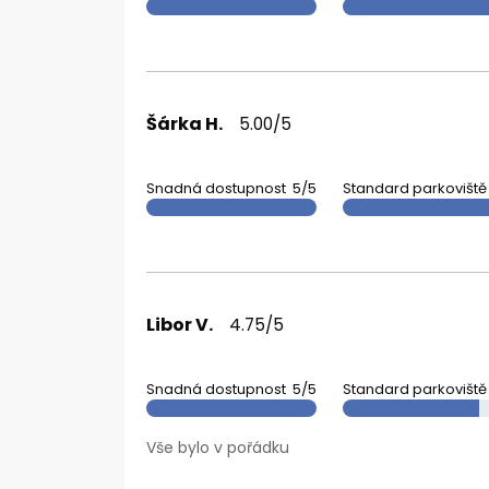
Šárka H.
5.00/5
Snadná dostupnost
5/5
Standard parkoviště
Libor V.
4.75/5
Snadná dostupnost
5/5
Standard parkoviště
Vše bylo v pořádku