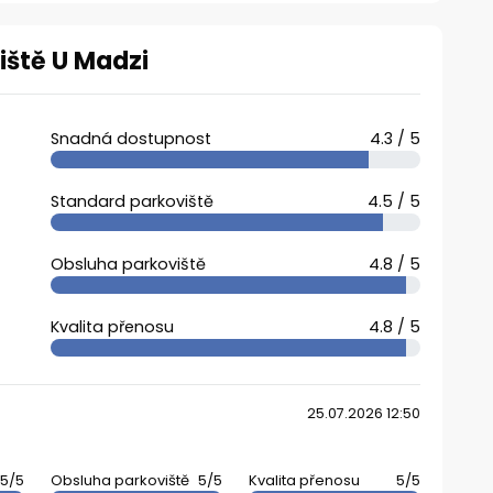
iště U Madzi
Snadná dostupnost
4.3 / 5
Standard parkoviště
4.5 / 5
Obsluha parkoviště
4.8 / 5
Kvalita přenosu
4.8 / 5
25.07.2026 12:50
5/5
Obsluha parkoviště
5/5
Kvalita přenosu
5/5