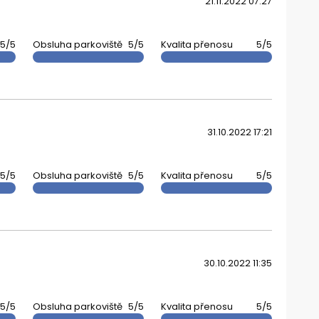
21.11.2022 07:27
5/5
Obsluha parkoviště
5/5
Kvalita přenosu
5/5
31.10.2022 17:21
5/5
Obsluha parkoviště
5/5
Kvalita přenosu
5/5
30.10.2022 11:35
5/5
Obsluha parkoviště
5/5
Kvalita přenosu
5/5