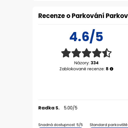
Recenze o Parkování Parkov
4.6/5
Názory:
334
Zablokované recenze:
8
Radka S.
5.00/5
Snadná dostupnost
5/5
Standard parkoviště