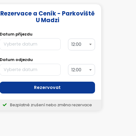
Rezervace a Ceník - Parkoviště
U Madzi
Datum příjezdu
12:00
Datum odjezdu
12:00
Rezervovat
Bezplatné zrušení nebo změna rezervace