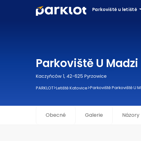
Parkoviště u letiště
Parkoviště U Madzi 
Kaczyńców 1, 42-625 Pyrzowice
>
>
Parkoviště Parkoviště U 
PARKLOT
Letiště Katovice
Obecné
Galerie
Názory