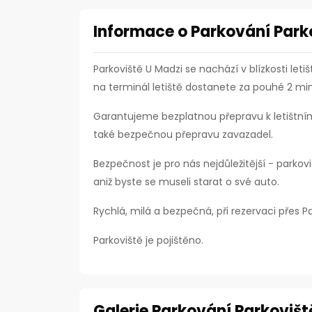
Informace o Parkování Parko
Parkoviště U Madzi se nachází v blízkosti leti
na terminál letiště dostanete za pouhé 2 mi
Garantujeme bezplatnou přepravu k letištnímu
také bezpečnou přepravu zavazadel.
Bezpečnost je pro nás nejdůležitější - park
aniž byste se museli starat o své auto.
Rychlá, milá a bezpečná, při rezervaci přes P
Parkoviště je pojištěno.
Galerie Parkování Parkovišt