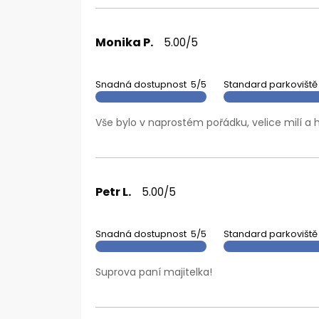
Monika P.
5.00/5
Snadná dostupnost
5/5
Standard parkoviště
Vše bylo v naprostém pořádku, velice milí a h
Petr L.
5.00/5
Snadná dostupnost
5/5
Standard parkoviště
Suprova paní majitelka!