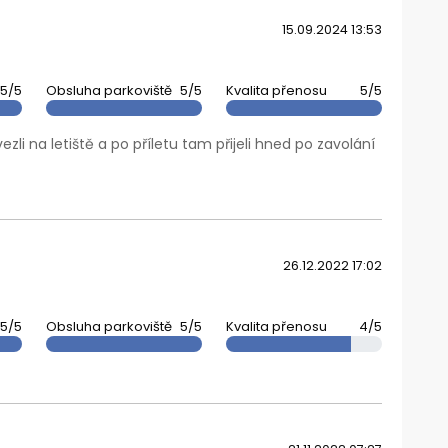
15.09.2024 13:53
5/5
Obsluha parkoviště
5/5
Kvalita přenosu
5/5
li na letiště a po příletu tam přijeli hned po zavolání
26.12.2022 17:02
5/5
Obsluha parkoviště
5/5
Kvalita přenosu
4/5