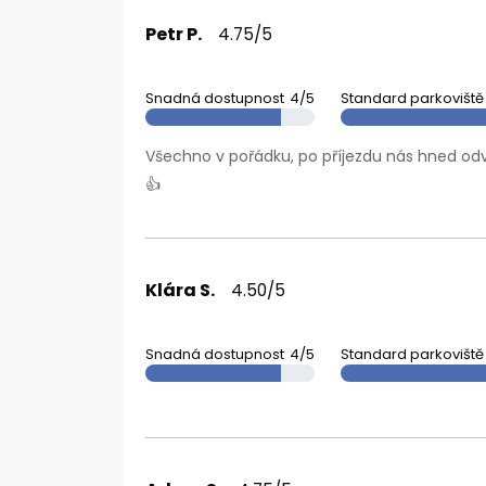
Petr P.
4.75/5
Snadná dostupnost
4/5
Standard parkoviště
Všechno v pořádku, po příjezdu nás hned odvez
👍
Klára S.
4.50/5
Snadná dostupnost
4/5
Standard parkoviště