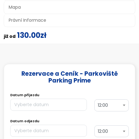
Mapa
Právní Informace
130.00zł
již od
Rezervace a Ceník - Parkoviště
Parking Prime
Datum příjezdu
12:00
Datum odjezdu
12:00