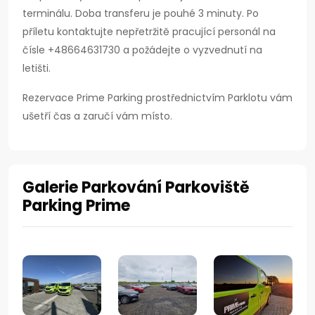
terminálu. Doba transferu je pouhé 3 minuty. Po
příletu kontaktujte nepřetržitě pracující personál na
čísle +48664631730 a požádejte o vyzvednutí na
letišti.
Rezervace Prime Parking prostřednictvím Parklotu vám
ušetří čas a zaručí vám místo.
Galerie Parkování Parkoviště
Parking Prime