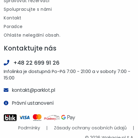
Spravovat rezervaci
Spolupracujte s námi
Kontakt
Poradce
Ohlašte nelegální obsah.
Kontaktujte nás
+48 22 699 91 26
Infolinka je dostupná Po-Pá 7:00 - 21:00 a v soboty 7:00 -
15:00
kontakt@parklot.pl
Právní ustanovení
Podmínky
|
Zásady ochrany osobních údajů
|
© 2026 Wakacje.pl S.A.