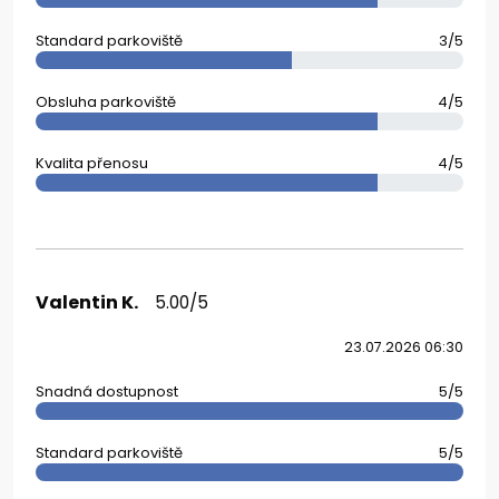
Standard parkoviště
3/5
Obsluha parkoviště
4/5
Kvalita přenosu
4/5
Valentin K.
5.00/5
23.07.2026 06:30
Snadná dostupnost
5/5
Standard parkoviště
5/5