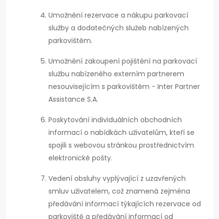
Umožnění rezervace a nákupu parkovací
služby a dodatečných služeb nabízených
parkovištěm.
Umožnění zakoupení pojištění na parkovací
službu nabízeného externím partnerem
nesouvisejícím s parkovištěm - Inter Partner
Assistance S.A.
Poskytování individuálních obchodních
informací o nabídkách uživatelům, kteří se
spojili s webovou stránkou prostřednictvím
elektronické pošty.
Vedení obsluhy vyplývající z uzavřených
smluv uživatelem, což znamená zejména
předávání informací týkajících rezervace od
parkoviště a předávání informací od