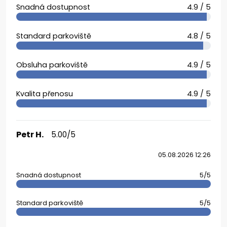
Snadná dostupnost
4.9 / 5
Standard parkoviště
4.8 / 5
Obsluha parkoviště
4.9 / 5
Kvalita přenosu
4.9 / 5
Petr H.
5.00/5
05.08.2026 12:26
Snadná dostupnost
5/5
Standard parkoviště
5/5