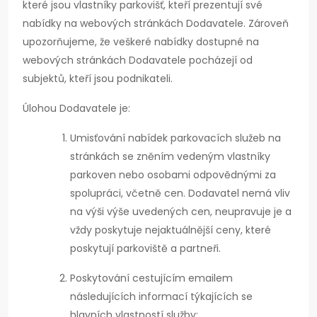
které jsou vlastníky parkovišť, kteří prezentují své
nabídky na webových stránkách Dodavatele. Zároveň
upozorňujeme, že veškeré nabídky dostupné na
webových stránkách Dodavatele pocházejí od
subjektů, kteří jsou podnikateli.
Úlohou Dodavatele je:
Umisťování nabídek parkovacích služeb na
stránkách se zněním vedeným vlastníky
parkoven nebo osobami odpovědnými za
spolupráci, včetně cen. Dodavatel nemá vliv
na výši výše uvedených cen, neupravuje je a
vždy poskytuje nejaktuálnější ceny, které
poskytují parkoviště a partneři.
Poskytování cestujícím emailem
následujících informací týkajících se
hlavních vlastností služby: