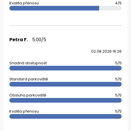
Kvalita přenosu
4/5
Petra F.
5.00/5
02.08.2026 16:26
Snadná dostupnost
5/5
Standard parkoviště
5/5
Obsluha parkoviště
5/5
Kvalita přenosu
5/5