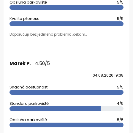
Obsluha parkoviště
5/5
Kvalita přenosu
5/5
Doporučuji ,bez jediného problémů ,čekání..
Marek P.
4.50/5
04.08.2026 19:38
Snadná dostupnost
5/5
Standard parkoviště
4/5
Obsluha parkoviště
5/5