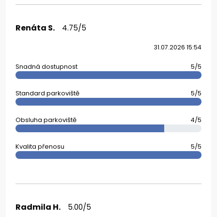
Renáta S.
4.75/5
31.07.2026 15:54
Snadná dostupnost
5/5
Standard parkoviště
5/5
Obsluha parkoviště
4/5
Kvalita přenosu
5/5
Radmila H.
5.00/5