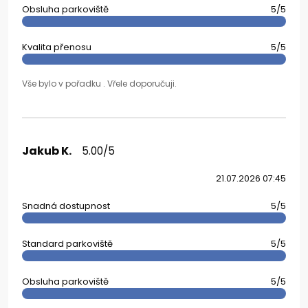
Obsluha parkoviště
5/5
Kvalita přenosu
5/5
Vše bylo v pořadku . Vřele doporučuji.
Jakub K.
5.00/5
21.07.2026 07:45
Snadná dostupnost
5/5
Standard parkoviště
5/5
Obsluha parkoviště
5/5