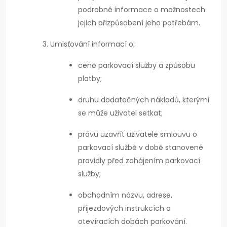
podrobné informace o možnostech
jejich přizpůsobení jeho potřebám.
Umisťování informací o:
ceně parkovací služby a způsobu
platby;
druhu dodatečných nákladů, kterými
se může uživatel setkat;
právu uzavřít uživatele smlouvu o
parkovací službě v době stanovené
pravidly před zahájením parkovací
služby;
obchodním názvu, adrese,
příjezdových instrukcích a
otevíracích dobách parkování.