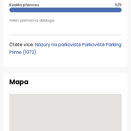
Kvalita přenosu
5/5
miła i pomocna obsługa.
Čtěte více:
Názory na parkoviště Parkoviště Parking
Prime (1072)
Mapa