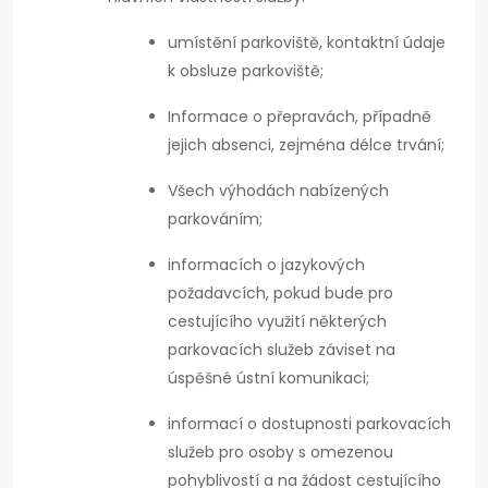
umístění parkoviště, kontaktní údaje
k obsluze parkoviště;
Informace o přepravách, případně
jejich absenci, zejména délce trvání;
Všech výhodách nabízených
parkováním;
informacích o jazykových
požadavcích, pokud bude pro
cestujícího využití některých
parkovacích služeb záviset na
úspěšné ústní komunikaci;
informací o dostupnosti parkovacích
služeb pro osoby s omezenou
pohyblivostí a na žádost cestujícího