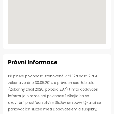
Právní informace
Při plnění povinnosti stanovené v čl. 12a odst. 2 a 4
zákona ze dne 30.05.2014 o právech spotřebitele
(Zákonný zřídil 2020, položka 287) tímto dodavatel
informuje o rozdělení povinností týkajících se
uzavírání prostřednictvím Služby smlouvy týkající se
parkovacích služeb mezi Dodavatelem a subjekty,