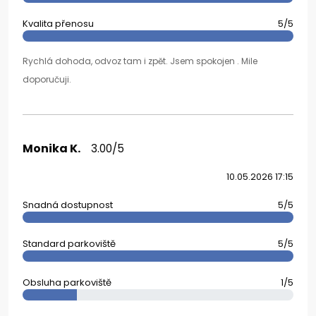
Kvalita přenosu
5/5
Rychlá dohoda, odvoz tam i zpět. Jsem spokojen . Mile
doporučuji.
Monika K.
3.00/5
10.05.2026 17:15
Snadná dostupnost
5/5
Standard parkoviště
5/5
Obsluha parkoviště
1/5