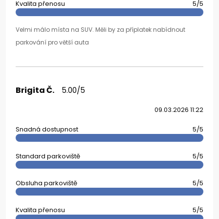
Kvalita přenosu
5/5
Velmi málo místa na SUV. Měli by za příplatek nabídnout
parkování pro větší auta
Brigita Č.
5.00/5
09.03.2026 11:22
Snadná dostupnost
5/5
Standard parkoviště
5/5
Obsluha parkoviště
5/5
Kvalita přenosu
5/5