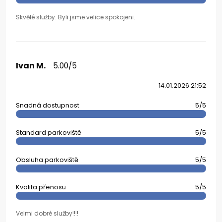
Skvělé služby. Byli jsme velice spokojeni.
Ivan M.
5.00/5
14.01.2026 21:52
Snadná dostupnost
5/5
Standard parkoviště
5/5
Obsluha parkoviště
5/5
Kvalita přenosu
5/5
Velmi dobré služby!!!!