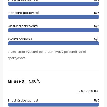
Standard parkoviště
5/5
Obsluha parkoviště
5/5
Kvalita přenosu
5/5
Blízko letiště, výborná cena, usměvavý personál. Velká
spokojenost.
Miluše D.
5.00/5
02.07.2026 11:41
Snadná dostupnost
5/5