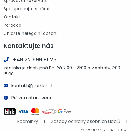
Spravovat rezervaci
Spolupracujte s námi
Kontakt
Poradce
Ohlašte nelegální obsah.
Kontaktujte nás
+48 22 699 91 26
Infolinka je dostupná Po-Pá 7:00 - 21:00 a v soboty 7:00 -
15:00
kontakt@parklot.pl
Právní ustanovení
Podmínky
|
Zásady ochrany osobních údajů
|
© 2026 Wakacje.pl S.A.