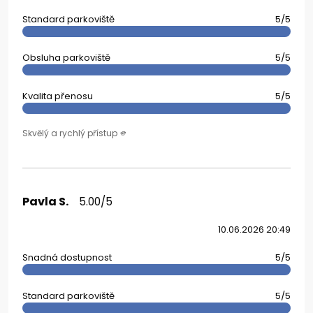
Standard parkoviště
5/5
Obsluha parkoviště
5/5
Kvalita přenosu
5/5
Skvělý a rychlý přístup 🫵
Pavla S.
5.00/5
10.06.2026 20:49
Snadná dostupnost
5/5
Standard parkoviště
5/5