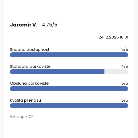
Jaromír V.
4.75/5
24.12.2025 18:31
Snadná dostupnost
5/5
Standard parkoviště
4/5
Obsluha parkoviště
5/5
Kvalita přenosu
5/5
Vše super OK