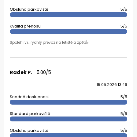
Obsluha parkoviště
5/5
Kvalita přenosu
5/5
Spolehliví.. rychlý převoz na letiště a zpět👍
Radek P.
5.00/5
15.05.2026 13:49
Snadná dostupnost
5/5
Standard parkoviště
5/5
Obsluha parkoviště
5/5