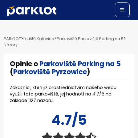
>
>
>
PARKLOT
Letiště Katovice
Parkoviště Parkoviště Parking na 5
Názory
Opinie o
Parkoviště Parking na 5
(
Parkoviště Pyrzowice
)
Zákazníci, kteří již prostřednictvím našeho webu
využili toto parkoviště, jej hodnotí na
4.7
/
5
na
základě
1127
názoru.
4.7/5