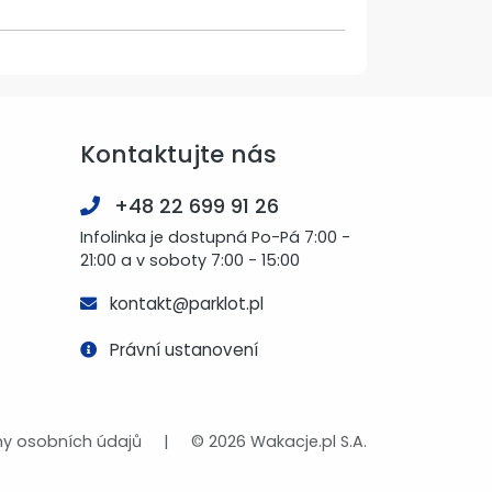
Kontaktujte nás
+48 22 699 91 26
Infolinka je dostupná Po-Pá 7:00 -
21:00 a v soboty 7:00 - 15:00
kontakt@parklot.pl
Právní ustanovení
y osobních údajů
|
© 2026 Wakacje.pl S.A.