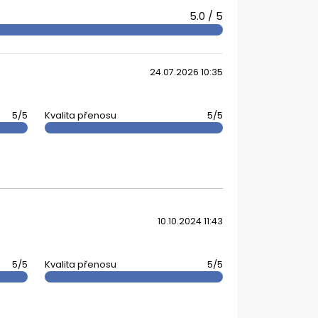
5.0 / 5
24.07.2026 10:35
5/5
Kvalita přenosu
5/5
10.10.2024 11:43
5/5
Kvalita přenosu
5/5