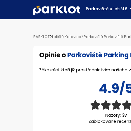
Parkoviště u letiště
>
>
PARKLOT
Letiště Katovice
Parkoviště Parkoviště Par
Opinie o
Parkoviště Parking
Zákazníci, kteří již prostřednictvím našeho 
4.9/
Názory:
37
Zablokované recen