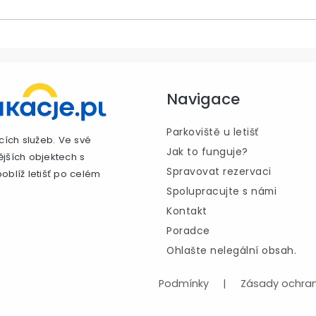
Navigace
Parkoviště u letišť
cích služeb. Ve své
Jak to funguje?
ějších objektech s
Spravovat rezervaci
oblíž letišť po celém
Spolupracujte s námi
Kontakt
Poradce
Ohlašte nelegální obsah.
Podmínky
|
Zásady ochran