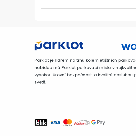
Parklot je lídrem na trhu kolemletištních parkova
nabídce má Parklot parkovací místa v nejkvalitn
vysokou úrovní bezpečnosti a kvalitní obsluhou p
světě.