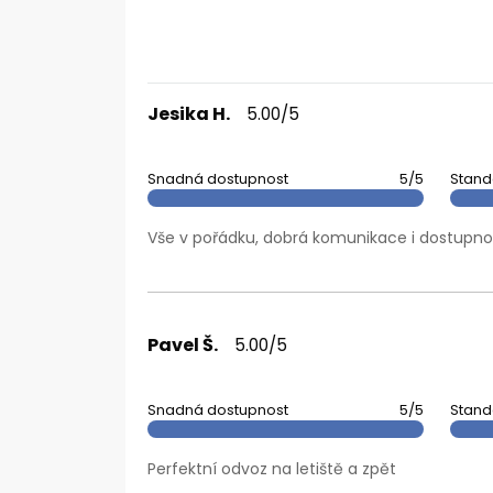
Jesika H.
5.00/5
Snadná dostupnost
5/5
Stand
Vše v pořádku, dobrá komunikace i dostupno
Pavel Š.
5.00/5
Snadná dostupnost
5/5
Stand
Perfektní odvoz na letiště a zpět