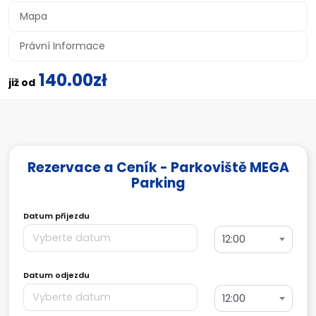
Mapa
Právní Informace
140.00zł
již od
Rezervace a Ceník - Parkoviště MEGA
Parking
Datum příjezdu
12:00
Datum odjezdu
12:00