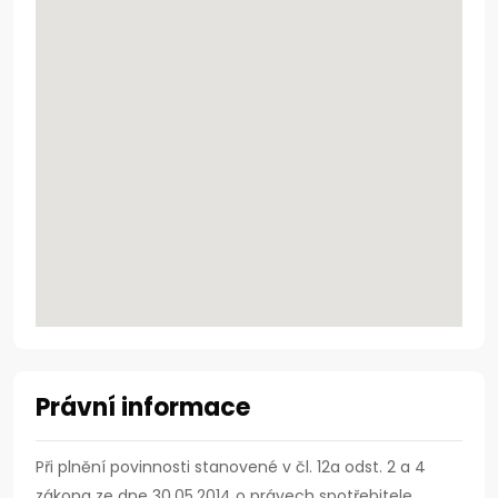
Právní informace
Při plnění povinnosti stanovené v čl. 12a odst. 2 a 4
zákona ze dne 30.05.2014 o právech spotřebitele