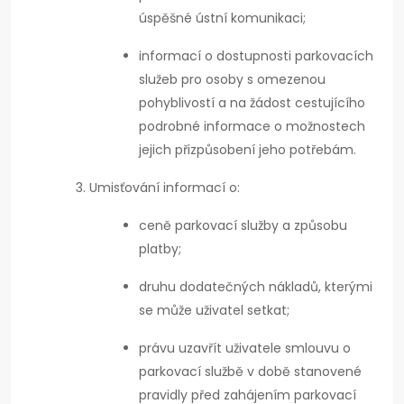
úspěšné ústní komunikaci;
informací o dostupnosti parkovacích
služeb pro osoby s omezenou
pohyblivostí a na žádost cestujícího
podrobné informace o možnostech
jejich přizpůsobení jeho potřebám.
Umisťování informací o:
ceně parkovací služby a způsobu
platby;
druhu dodatečných nákladů, kterými
se může uživatel setkat;
právu uzavřít uživatele smlouvu o
parkovací službě v době stanovené
pravidly před zahájením parkovací