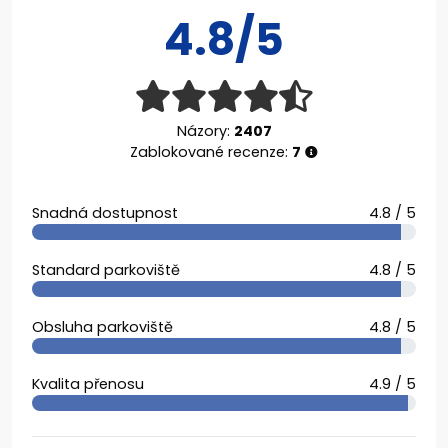
4.8/5
Názory:
2407
Zablokované recenze:
7
Snadná dostupnost
4.8 / 5
Standard parkoviště
4.8 / 5
Obsluha parkoviště
4.8 / 5
Kvalita přenosu
4.9 / 5