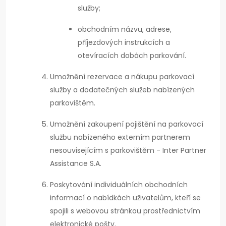
služby;
obchodním názvu, adrese,
příjezdových instrukcích a
otevíracích dobách parkování.
Umožnění rezervace a nákupu parkovací
služby a dodatečných služeb nabízených
parkovištěm.
Umožnění zakoupení pojištění na parkovací
službu nabízeného externím partnerem
nesouvisejícím s parkovištěm - Inter Partner
Assistance S.A.
Poskytování individuálních obchodních
informací o nabídkách uživatelům, kteří se
spojili s webovou stránkou prostřednictvím
elektronické pošty.