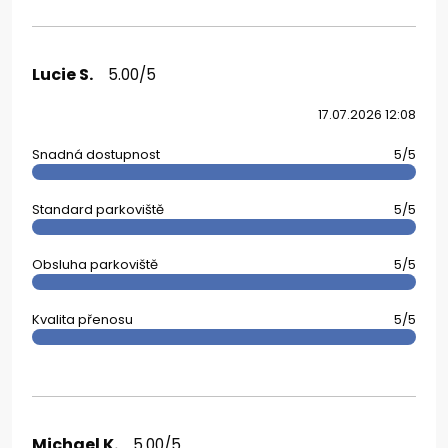
Lucie S.
5.00/5
17.07.2026 12:08
Snadná dostupnost
5/5
Standard parkoviště
5/5
Obsluha parkoviště
5/5
Kvalita přenosu
5/5
Michael K.
5.00/5