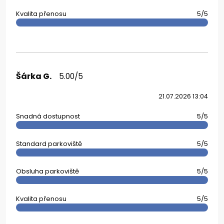
Kvalita přenosu
5/5
Šárka G.
5.00/5
21.07.2026 13:04
Snadná dostupnost
5/5
Standard parkoviště
5/5
Obsluha parkoviště
5/5
Kvalita přenosu
5/5