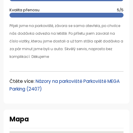
Kvalita přenosu
5/5
Přijeli jsme na parkoviště, závora se sama otevřela, po chvilce
nás dodávka odvezla na letiště. Po příletu jsem zavolal na
číslo vizitky, kterou jsme dostali a už tam stála opět dodávka a
za pár minut jsme byli u auta. Skvělý servis, naprosto bez
komplikací. Děkujeme
Čtěte více:
Názory na parkoviště Parkoviště MEGA
Parking (2407)
Mapa