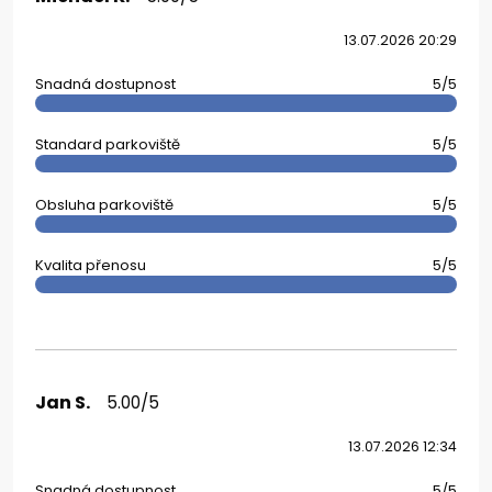
13.07.2026 20:29
Snadná dostupnost
5/5
Standard parkoviště
5/5
Obsluha parkoviště
5/5
Kvalita přenosu
5/5
Jan S.
5.00/5
13.07.2026 12:34
Snadná dostupnost
5/5