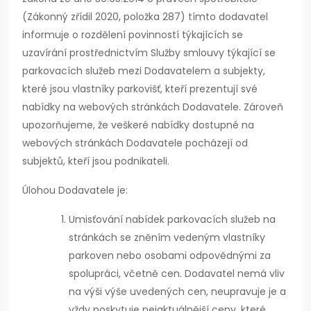
(Zákonný zřídil 2020, položka 287) tímto dodavatel
informuje o rozdělení povinností týkajících se
uzavírání prostřednictvím Služby smlouvy týkající se
parkovacích služeb mezi Dodavatelem a subjekty,
které jsou vlastníky parkovišť, kteří prezentují své
nabídky na webových stránkách Dodavatele. Zároveň
upozorňujeme, že veškeré nabídky dostupné na
webových stránkách Dodavatele pocházejí od
subjektů, kteří jsou podnikateli.
Úlohou Dodavatele je:
Umisťování nabídek parkovacích služeb na
stránkách se zněním vedeným vlastníky
parkoven nebo osobami odpovědnými za
spolupráci, včetně cen. Dodavatel nemá vliv
na výši výše uvedených cen, neupravuje je a
vždy poskytuje nejaktuálnější ceny, které