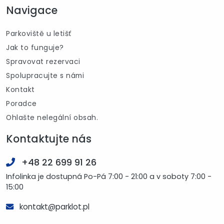
Navigace
Parkoviště u letišť
Jak to funguje?
Spravovat rezervaci
Spolupracujte s námi
Kontakt
Poradce
Ohlašte nelegální obsah.
Kontaktujte nás
+48 22 699 91 26
Infolinka je dostupná Po-Pá 7:00 - 21:00 a v soboty 7:00 -
15:00
kontakt@parklot.pl