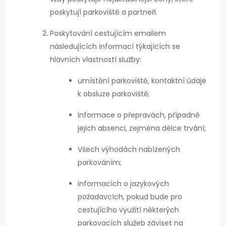
poskytují parkoviště a partneři.
Poskytování cestujícím emailem
následujících informací týkajících se
hlavních vlastností služby:
umístění parkoviště, kontaktní údaje
k obsluze parkoviště;
Informace o přepravách, případně
jejich absenci, zejména délce trvání;
Všech výhodách nabízených
parkováním;
informacích o jazykových
požadavcích, pokud bude pro
cestujícího využití některých
parkovacích služeb záviset na