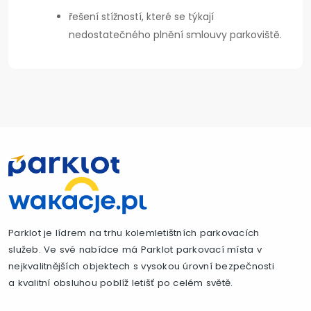
řešení stížností, které se týkají
nedostatečného plnění smlouvy parkoviště.
Parklot je lídrem na trhu kolemletištních parkovacích
služeb. Ve své nabídce má Parklot parkovací místa v
nejkvalitnějších objektech s vysokou úrovní bezpečnosti
a kvalitní obsluhou poblíž letišť po celém světě.