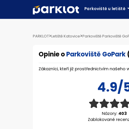
Parkoviště u letiště
>
>
PARKLOT
Letiště Katovice
Parkoviště Parkoviště Go
Opinie o
Parkoviště GoPark
Zákazníci, kteří již prostřednictvím našeho 
4.9/
Názory:
403
Zablokované recen