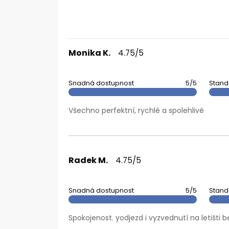
Monika K.
4.75/5
Snadná dostupnost
5/5
Stand
Všechno perfektní, rychlé a spolehlivé
Radek M.
4.75/5
Snadná dostupnost
5/5
Stand
Spokojenost. yodjezd i vyzvednutí na letišti b