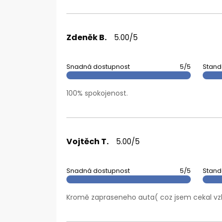
Zdeněk B.
5.00/5
Snadná dostupnost
5/5
Stand
100% spokojenost.
Vojtěch T.
5.00/5
Snadná dostupnost
5/5
Stand
Kromě zapraseneho auta( coz jsem cekal vz