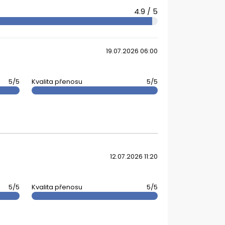
4.9 / 5
19.07.2026 06:00
5/5
Kvalita přenosu
5/5
12.07.2026 11:20
5/5
Kvalita přenosu
5/5