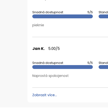
Snadná dostupnost
5/5
Stand
pieknie
Jan K.
5.00/5
Snadná dostupnost
5/5
Stand
Naprostá spokojenost
Zobrazit více...