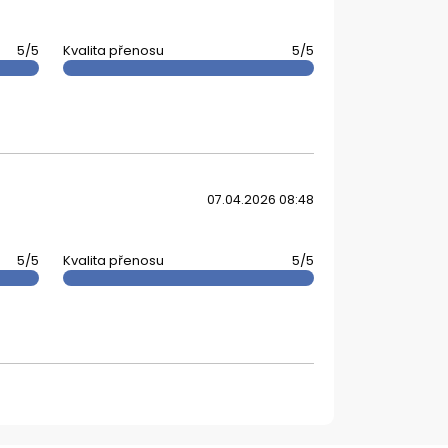
5/5
Kvalita přenosu
5/5
07.04.2026 08:48
5/5
Kvalita přenosu
5/5