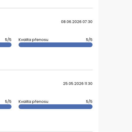
08.06.2026 07:30
5/5
Kvalita přenosu
5/5
25.05.2026 11:30
5/5
Kvalita přenosu
5/5