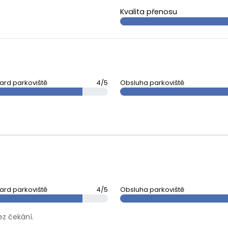
Kvalita přenosu
ard parkoviště
4/5
Obsluha parkoviště
ard parkoviště
4/5
Obsluha parkoviště
ez čekání.