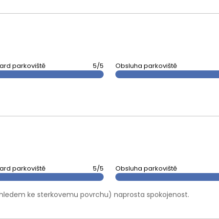
ard parkoviště
5/5
Obsluha parkoviště
ard parkoviště
5/5
Obsluha parkoviště
hledem ke sterkovemu povrchu) naprosta spokojenost.