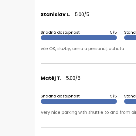
Stanislav L.
5.00/5
Snadná dostupnost
5/5
Stand
vše OK, služby, cena a personál, ochota
Matěj T.
5.00/5
Snadná dostupnost
5/5
Stand
Very nice parking with shuttle to and from ai