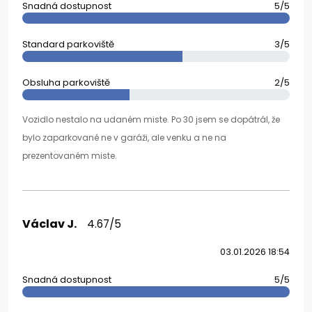
Snadná dostupnost
5/5
Standard parkoviště
3/5
Obsluha parkoviště
2/5
Vozidlo nestalo na udaném miste. Po 30 jsem se dopátrál, že
bylo zaparkované ne v garáži, ale venku a ne na
prezentovaném miste.
Václav J.
4.67/5
03.01.2026 18:54
Snadná dostupnost
5/5