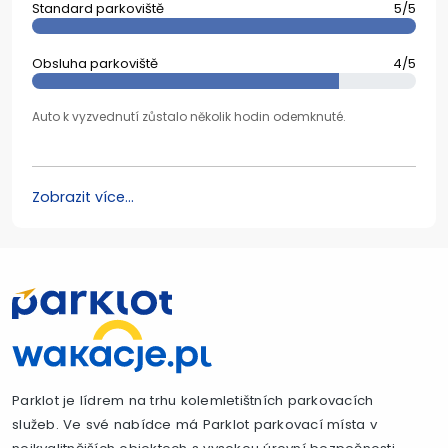
Standard parkoviště
5/5
Obsluha parkoviště
4/5
Auto k vyzvednutí zůstalo několik hodin odemknuté.
Zobrazit více...
Parklot je lídrem na trhu kolemletištních parkovacích
služeb. Ve své nabídce má Parklot parkovací místa v