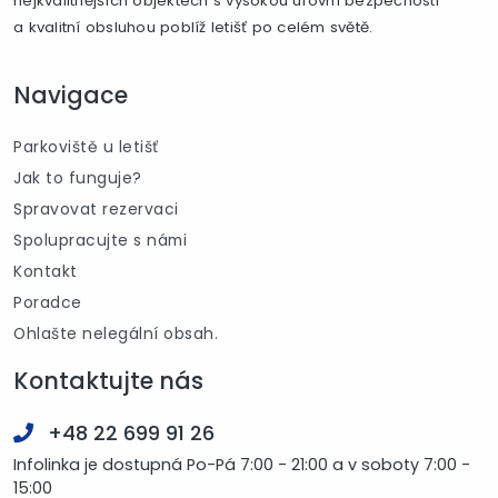
nejkvalitnějších objektech s vysokou úrovní bezpečnosti
a kvalitní obsluhou poblíž letišť po celém světě.
Navigace
Parkoviště u letišť
Jak to funguje?
Spravovat rezervaci
Spolupracujte s námi
Kontakt
Poradce
Ohlašte nelegální obsah.
Kontaktujte nás
+48 22 699 91 26
Infolinka je dostupná Po-Pá 7:00 - 21:00 a v soboty 7:00 -
15:00