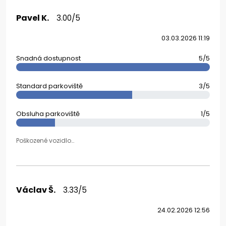
Pavel K.
3.00/5
03.03.2026 11:19
Snadná dostupnost
5/5
Standard parkoviště
3/5
Obsluha parkoviště
1/5
Poškozené vozidlo…
Václav Š.
3.33/5
24.02.2026 12:56