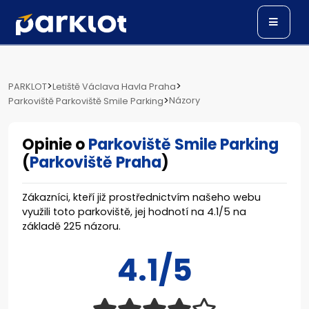
>
>
PARKLOT
Letiště Václava Havla Praha
>
Názory
Parkoviště Parkoviště Smile Parking
Opinie o
Parkoviště Smile Parking
(
Parkoviště Praha
)
Zákazníci, kteří již prostřednictvím našeho webu
využili toto parkoviště, jej hodnotí na
4.1
/
5
na
základě
225
názoru.
4.1/5