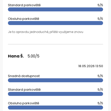
Standard parkoviště
5/5
Obsluha parkoviště
5/5
Je to opravdu jednoduché, příště využijeme znovu
Hana Š.
5.00/5
18.05.2026 13:50
Snadná dostupnost
5/5
Standard parkoviště
5/5
Obsluha parkoviště
5/5