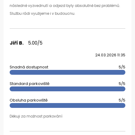
následné vyzvednutí a odjezd byly absolutně bez problémů.
Službu rádi využijeme i v budoucnu.
Jiří B.
5.00/5
24.03.2026 11:35
Snadná dostupnost
5/5
Standard parkoviště
5/5
Obsluha parkoviště
5/5
Děkuji za možnost parkování