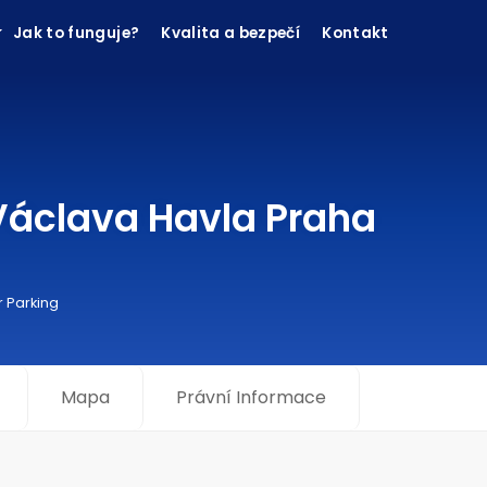
Jak to funguje?
Kvalita a bezpečí
Kontakt
 Václava Havla Praha
r Parking
Mapa
Právní Informace