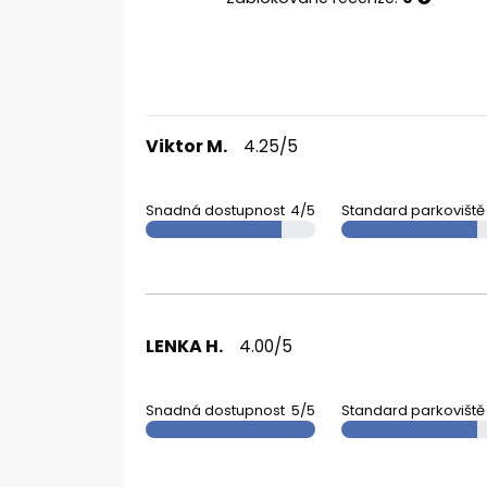
Viktor M.
4.25/5
Snadná dostupnost
4/5
Standard parkoviště
LENKA H.
4.00/5
Snadná dostupnost
5/5
Standard parkoviště