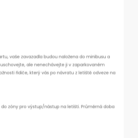
kartu, vaše zavazadla budou naložena do minibusu a
i uschovejte, ale nenechávejte ji v zaparkovaném
tožnosti řidiče, který vás po návratu z letiště odveze na
do zóny pro výstup/nástup na letišti. Průměrná doba