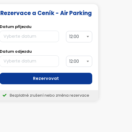
Rezervace a Ceník - Air Parking
Datum příjezdu
12:00
Datum odjezdu
12:00
Rezervovat
Bezplatné zrušení nebo změna rezervace