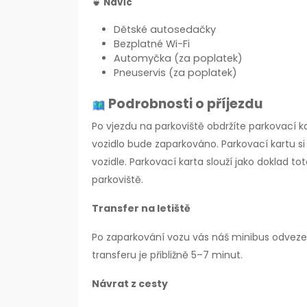
🍵
Navíc
Dětské autosedačky
Bezplatné Wi-Fi
Automyčka (za poplatek)
Pneuservis (za poplatek)
Podrobnosti o příjezdu
Po vjezdu na parkoviště obdržíte parkovací 
vozidlo bude zaparkováno. Parkovací kartu s
vozidle. Parkovací karta slouží jako doklad to
parkoviště.
Transfer na letiště
Po zaparkování vozu vás náš minibus odveze 
transferu je přibližně 5–7 minut.
Návrat z cesty