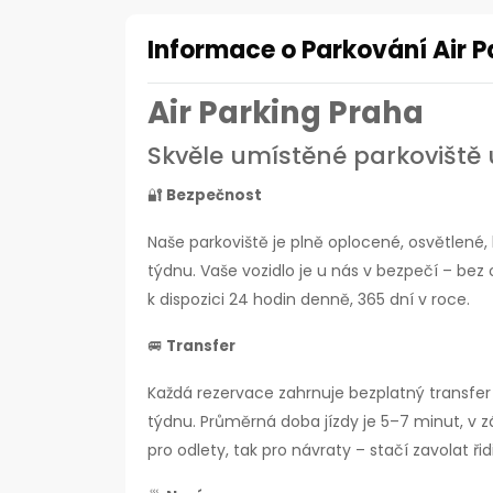
Informace o Parkování Air Pa
Air Parking Praha
Skvěle umístěné parkoviště u
🔐
Bezpečnost
Naše parkoviště je plně oplocené, osvětlené
týdnu. Vaše vozidlo je u nás v bezpečí – bez o
k dispozici 24 hodin denně, 365 dní v roce.
🚐
Transfer
Každá rezervace zahrnuje bezplatný transfer 
týdnu. Průměrná doba jízdy je 5–7 minut, v záv
pro odlety, tak pro návraty – stačí zavolat ři