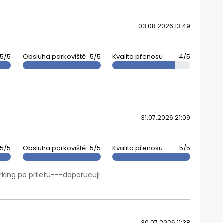
03.08.2026 13:49
5/5
Obsluha parkoviště
5/5
Kvalita přenosu
4/5
31.07.2026 21:09
5/5
Obsluha parkoviště
5/5
Kvalita přenosu
5/5
arking po priletu---doporucuji
30.07.2026 11:38