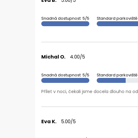
Eva B.
5.00/5
Snadná dostupnost
5/5
Standard parkoviště
Michal O.
4.00/5
Snadná dostupnost
5/5
Standard parkoviště
Přílet v noci, čekali jsme docela dlouho na od
Eva K.
5.00/5