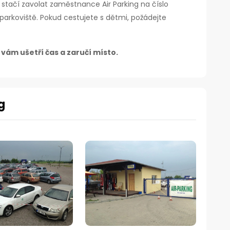
 stačí zavolat zaměstnance Air Parking na číslo
parkoviště. Pokud cestujete s dětmi, požádejte
 vám ušetří čas a zaručí místo.
g