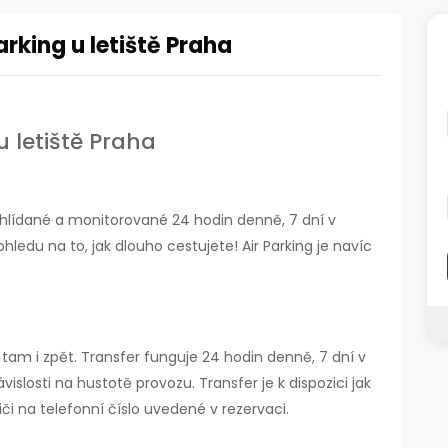
rking u letiště Praha
 letiště Praha
, hlídané a monitorované 24 hodin denně, 7 dní v
hledu na to, jak dlouho cestujete! Air Parking je navíc
tam i zpět. Transfer funguje 24 hodin denně, 7 dní v
islosti na hustotě provozu. Transfer je k dispozici jak
diči na telefonní číslo uvedené v rezervaci.