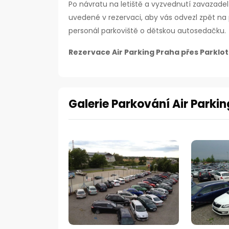
Po návratu na letiště a vyzvednutí zavazadel
uvedené v rezervaci, aby vás odvezl zpět na 
personál parkoviště o dětskou autosedačku.
Rezervace Air Parking Praha přes Parklot
Galerie Parkování Air Parkin