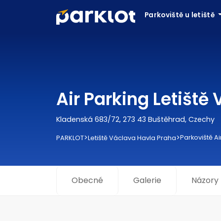
Parkoviště u letiště
Air Parking Letiště
Kladenská 683/72, 273 43 Buštěhrad, Czechy
>
>
Parkoviště Ai
PARKLOT
Letiště Václava Havla Praha
Obecné
Galerie
Názory