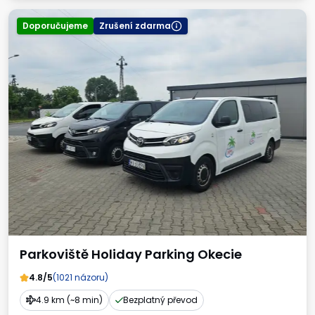
Doporučujeme
Zrušení zdarma
Parkoviště Holiday Parking Okecie
4.8/5
(1021 názoru)
4.9 km (~8 min)
Bezplatný převod