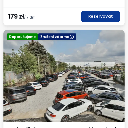
179
zł
Rezervovat
/ 7 dní
Doporučujeme
Zrušení zdarma