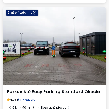
Zrušení zdarma
Parkoviště Easy Parking Standard Okecie
4.7/5
(417 názoru)
6 km (~10 min)
Bezplatný převod