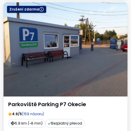
Zrušení zdarma
Parkoviště Parking P7 Okecie
4.9/5
(159 názoru)
5.8 km (~8 min)
Bezplatný převod