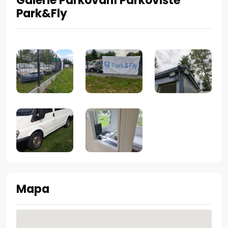
Galerie Parkování Parkoviště
Park&Fly
Mapa