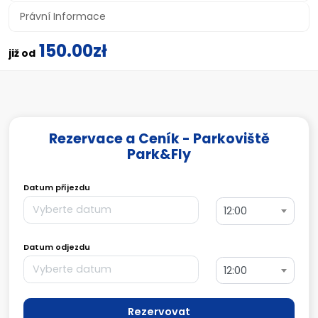
Právní Informace
150.00zł
již od
Rezervace a Ceník - Parkoviště
Park&Fly
Datum příjezdu
12:00
Datum odjezdu
12:00
Rezervovat