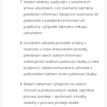
Vedení obsluhy vyplývající z uzavřených
smluv uživatelem, což znamená zejména
předávání informací týkajících rezervace od
parkoviště a předávání informací od
pojišťovny v případě takového nákupu
uživatelem.
Umožnění uživateli provádět změny v
rezervaci v čase stanoveném pravidly,
předávání všech dalších informací
ovlivňujících realizaci parkovací služby a také
podpora v oblasti komunikace uživatele s
parkovištěm během trvání parkovací služby.
Řešení reklamací týkajících se vlastní
činnosti a poskytovaných služeb, zejména
procesu prodeje - správnosti a kvality
obsluhy v procesu prodeje služeb