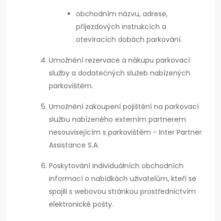
obchodním názvu, adrese,
příjezdových instrukcích a
otevíracích dobách parkování.
Umožnění rezervace a nákupu parkovací
služby a dodatečných služeb nabízených
parkovištěm.
Umožnění zakoupení pojištění na parkovací
službu nabízeného externím partnerem
nesouvisejícím s parkovištěm - Inter Partner
Assistance S.A.
Poskytování individuálních obchodních
informací o nabídkách uživatelům, kteří se
spojili s webovou stránkou prostřednictvím
elektronické pošty.