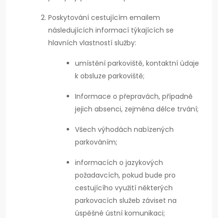
Poskytování cestujícím emailem
následujících informací týkajících se
hlavních vlastností služby:
umístění parkoviště, kontaktní údaje
k obsluze parkoviště;
Informace o přepravách, případně
jejich absenci, zejména délce trvání;
Všech výhodách nabízených
parkováním;
informacích o jazykových
požadavcích, pokud bude pro
cestujícího využití některých
parkovacích služeb záviset na
úspěšné ústní komunikaci;