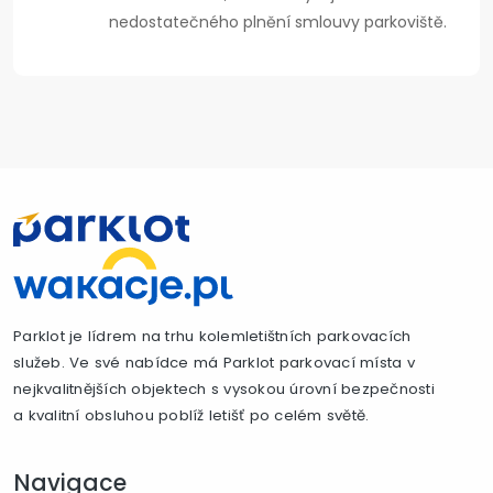
nedostatečného plnění smlouvy parkoviště.
Parklot je lídrem na trhu kolemletištních parkovacích
služeb. Ve své nabídce má Parklot parkovací místa v
nejkvalitnějších objektech s vysokou úrovní bezpečnosti
a kvalitní obsluhou poblíž letišť po celém světě.
Navigace