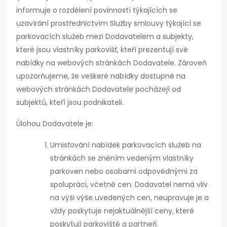
informuje o rozdělení povinností týkajících se
uzavírání prostřednictvím Služby smlouvy týkající se
parkovacích služeb mezi Dodavatelem a subjekty,
které jsou vlastníky parkovišť, kteří prezentují své
nabídky na webových stránkách Dodavatele. Zároveň
upozorňujeme, že veškeré nabídky dostupné na
webových stránkách Dodavatele pocházejí od
subjektů, kteří jsou podnikateli.
Úlohou Dodavatele je:
Umisťování nabídek parkovacích služeb na
stránkách se zněním vedeným vlastníky
parkoven nebo osobami odpovědnými za
spolupráci, včetně cen. Dodavatel nemá vliv
na výši výše uvedených cen, neupravuje je a
vždy poskytuje nejaktuálnější ceny, které
poskytují parkoviště a partneři.