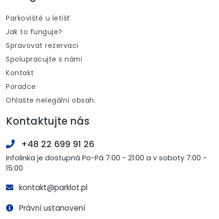
Parkoviště u letišť
Jak to funguje?
Spravovat rezervaci
Spolupracujte s námi
Kontakt
Poradce
Ohlašte nelegální obsah.
Kontaktujte nás
+48 22 699 91 26
Infolinka je dostupná Po-Pá 7:00 - 21:00 a v soboty 7:00 -
15:00
kontakt@parklot.pl
Právní ustanovení