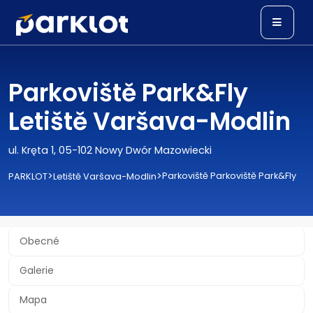
Parkoviště Park&Fly
Letiště Varšava-Modlin
ul. Kręta 1, 05-102 Nowy Dwór Mazowiecki
>
>
Parkoviště Parkoviště Park&Fly
PARKLOT
Letiště Varšava-Modlin
Obecné
Galerie
Mapa