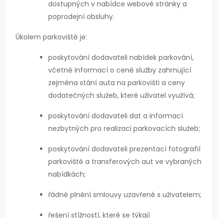
dostupných v nabídce webové stránky a
poprodejní obsluhy.
Úkolem parkoviště je:
poskytování dodavateli nabídek parkování,
včetně informací o ceně služby zahrnující
zejména stání auta na parkovišti a ceny
dodatečných služeb, které uživatel využívá;
poskytování dodavateli dat a informací
nezbytných pro realizaci parkovacích služeb;
poskytování dodavateli prezentací fotografií
parkoviště a transferových aut ve vybraných
nabídkách;
řádné plnění smlouvy uzavřené s uživatelem;
řešení stížností, které se týkají