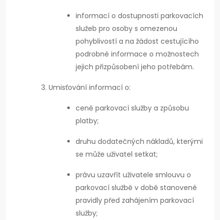
informací o dostupnosti parkovacích
služeb pro osoby s omezenou
pohyblivostí a na žádost cestujícího
podrobné informace o možnostech
jejich přizpůsobení jeho potřebám.
Umisťování informací o:
ceně parkovací služby a způsobu
platby;
druhu dodatečných nákladů, kterými
se může uživatel setkat;
právu uzavřít uživatele smlouvu o
parkovací službě v době stanovené
pravidly před zahájením parkovací
služby;