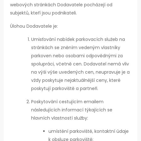
webových stránkách Dodavatele pocházejí od
subjektů, kteří jsou podnikateli.
Úlohou Dodavatele je:
Umisťování nabídek parkovacích služeb na
stránkách se zněním vedeným vlastníky
parkoven nebo osobami odpovědnými za
spolupráci, včetně cen. Dodavatel nemá vliv
na výši výše uvedených cen, neupravuje je a
vždy poskytuje nejaktuálnější ceny, které
poskytují parkoviště a partneři.
Poskytování cestujícím emailem
následujících informací týkajících se
hlavních vlastností služby:
umístění parkoviště, kontaktní údaje
k obsluze parkoviště;