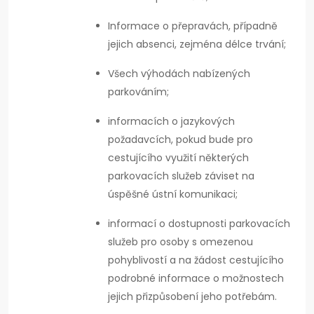
Informace o přepravách, případně
jejich absenci, zejména délce trvání;
Všech výhodách nabízených
parkováním;
informacích o jazykových
požadavcích, pokud bude pro
cestujícího využití některých
parkovacích služeb záviset na
úspěšné ústní komunikaci;
informací o dostupnosti parkovacích
služeb pro osoby s omezenou
pohyblivostí a na žádost cestujícího
podrobné informace o možnostech
jejich přizpůsobení jeho potřebám.