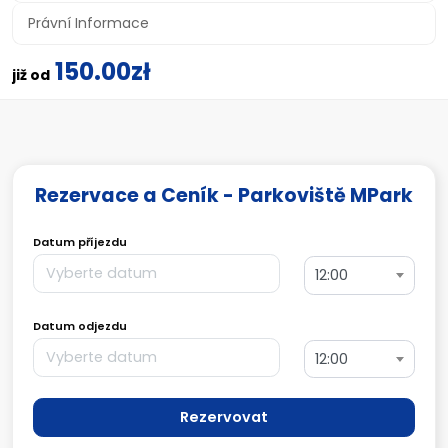
Právní Informace
150.00zł
již od
Rezervace a Ceník - Parkoviště MPark
Datum příjezdu
12:00
Datum odjezdu
12:00
Rezervovat