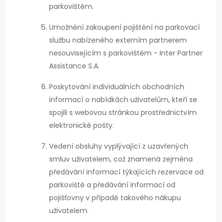
parkovištěm.
Umožnění zakoupení pojištění na parkovací
službu nabízeného externím partnerem
nesouvisejícím s parkovištěm - Inter Partner
Assistance S.A.
Poskytování individuálních obchodních
informací o nabídkách uživatelům, kteří se
spojili s webovou stránkou prostřednictvím
elektronické pošty.
Vedení obsluhy vyplývající z uzavřených
smluv uživatelem, což znamená zejména
předávání informací týkajících rezervace od
parkoviště a předávání informací od
pojišťovny v případě takového nákupu
uživatelem.