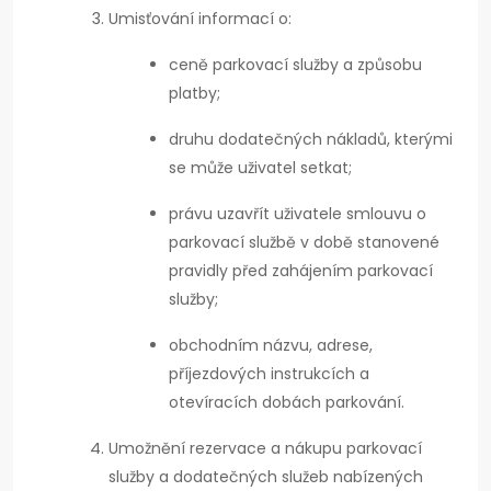
Umisťování informací o:
ceně parkovací služby a způsobu
platby;
druhu dodatečných nákladů, kterými
se může uživatel setkat;
právu uzavřít uživatele smlouvu o
parkovací službě v době stanovené
pravidly před zahájením parkovací
služby;
obchodním názvu, adrese,
příjezdových instrukcích a
otevíracích dobách parkování.
Umožnění rezervace a nákupu parkovací
služby a dodatečných služeb nabízených