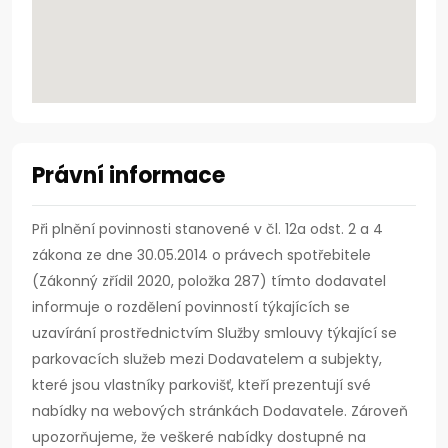
Právní informace
Při plnění povinnosti stanovené v čl. 12a odst. 2 a 4
zákona ze dne 30.05.2014 o právech spotřebitele
(Zákonný zřídil 2020, položka 287) tímto dodavatel
informuje o rozdělení povinností týkajících se
uzavírání prostřednictvím Služby smlouvy týkající se
parkovacích služeb mezi Dodavatelem a subjekty,
které jsou vlastníky parkovišť, kteří prezentují své
nabídky na webových stránkách Dodavatele. Zároveň
upozorňujeme, že veškeré nabídky dostupné na