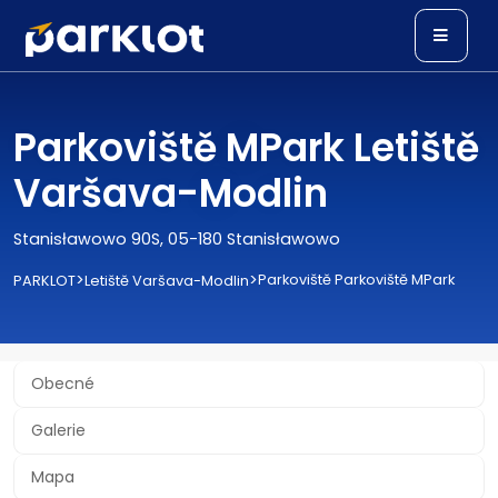
Parkoviště MPark Letiště
Varšava-Modlin
Stanisławowo 90S, 05-180 Stanisławowo
>
>
Parkoviště Parkoviště MPark
PARKLOT
Letiště Varšava-Modlin
Obecné
Galerie
Mapa