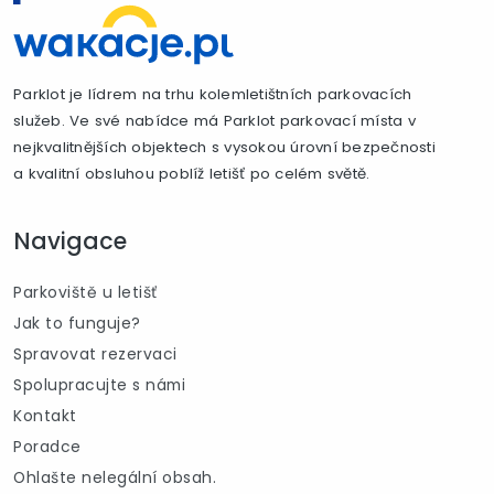
Parklot je lídrem na trhu kolemletištních parkovacích
služeb. Ve své nabídce má Parklot parkovací místa v
nejkvalitnějších objektech s vysokou úrovní bezpečnosti
a kvalitní obsluhou poblíž letišť po celém světě.
Navigace
Parkoviště u letišť
Jak to funguje?
Spravovat rezervaci
Spolupracujte s námi
Kontakt
Poradce
Ohlašte nelegální obsah.