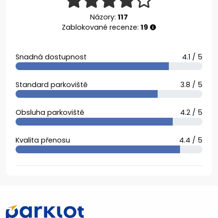
Názory:
117
Zablokované recenze:
19
Snadná dostupnost
4.1 / 5
Standard parkoviště
3.8 / 5
Obsluha parkoviště
4.2 / 5
Kvalita přenosu
4.4 / 5