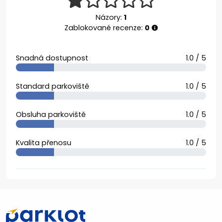
Názory:
1
Zablokované recenze:
0
Snadná dostupnost
1.0 / 5
Standard parkoviště
1.0 / 5
Obsluha parkoviště
1.0 / 5
Kvalita přenosu
1.0 / 5