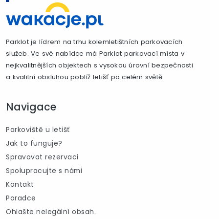
Parklot je lídrem na trhu kolemletištních parkovacích
služeb. Ve své nabídce má Parklot parkovací místa v
nejkvalitnějších objektech s vysokou úrovní bezpečnosti
a kvalitní obsluhou poblíž letišť po celém světě.
Navigace
Parkoviště u letišť
Jak to funguje?
Spravovat rezervaci
Spolupracujte s námi
Kontakt
Poradce
Ohlašte nelegální obsah.