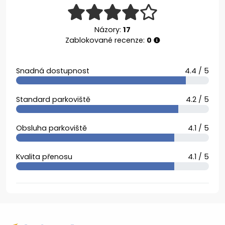
Názory:
17
Zablokované recenze:
0
Snadná dostupnost
4.4 / 5
Standard parkoviště
4.2 / 5
Obsluha parkoviště
4.1 / 5
Kvalita přenosu
4.1 / 5