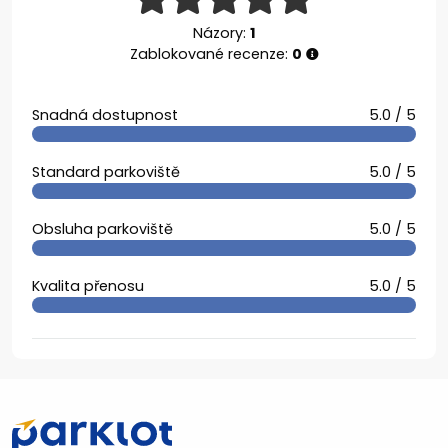
Názory:
1
Zablokované recenze:
0
Snadná dostupnost
5.0 / 5
Standard parkoviště
5.0 / 5
Obsluha parkoviště
5.0 / 5
Kvalita přenosu
5.0 / 5