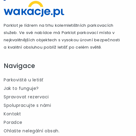
Parklot je lídrem na trhu kolemletištních parkovacích
služeb. Ve své nabídce má Parklot parkovací místa v
nejkvalitnějších objektech s vysokou úrovní bezpečnosti
a kvalitní obsluhou poblíž letišť po celém světě.
Navigace
Parkoviště u letišť
Jak to funguje?
Spravovat rezervaci
Spolupracujte s námi
Kontakt
Poradce
Ohlašte nelegální obsah.