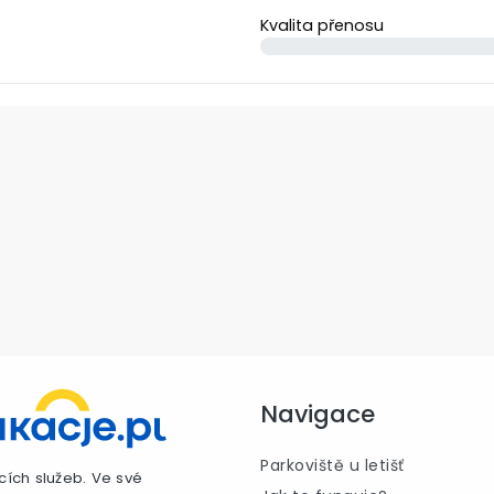
Kvalita přenosu
Navigace
Parkoviště u letišť
cích služeb. Ve své