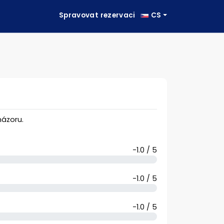
Spravovat rezervaci
CS
ázoru.
-1.0 / 5
-1.0 / 5
-1.0 / 5