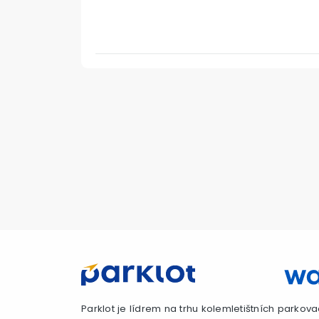
Parklot je lídrem na trhu kolemletištních parkova