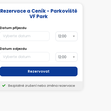
Rezervace a Ceník - Parkoviště
VF Park
Datum příjezdu
12:00
Datum odjezdu
12:00
Rezervovat
Bezplatné zrušení nebo změna rezervace