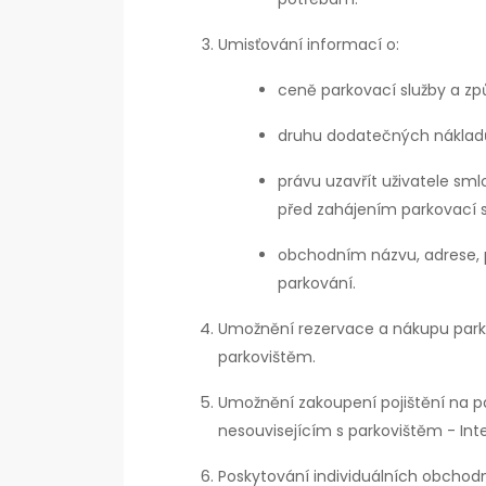
Umisťování informací o:
ceně parkovací služby a zp
druhu dodatečných nákladů,
právu uzavřít uživatele sm
před zahájením parkovací s
obchodním názvu, adrese, p
parkování.
Umožnění rezervace a nákupu park
parkovištěm.
Umožnění zakoupení pojištění na 
nesouvisejícím s parkovištěm - Inte
Poskytování individuálních obchodní