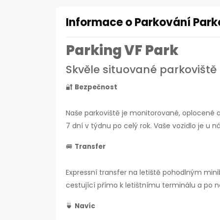
Informace o Parkování Parko
Parking VF Park
Skvěle situované parkoviště 
🔐
Bezpečnost
Naše parkoviště je monitorované, oplocené a 
7 dní v týdnu po celý rok. Vaše vozidlo je u 
🚐
Transfer
Expressní transfer na letiště pohodlným mi
cestující přímo k letištnímu terminálu a po
🍵
Navíc