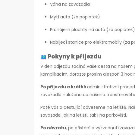
Váha na zavazadla
Mytí auta (za poplatek)
Pronájem plachty na auto (za poplatek)
Nabíjecí stanice pro elektromobily (za p
Pokyny k příjezdu
V den odjezdu začíná vaše cesta na našem par
komplikacím, dorazte prosím alespoň 3 hodi
Po příjezdu a krátké
administrativní proce
zavazadlo naloženo do našeho transferovéh
Poté vás a cestující odvezeme na letiště. 
zavazadel jak na letišti, tak i na parkovišti.
Po návratu
, po přistání a vyzvednutí zavaza