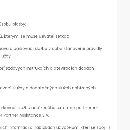
ůsobu platby;
 kterými se může uživatel setkat;
louvu o parkovací službě v době stanovené pravidly
lužby;
říjezdových instrukcích a otevíracích dobách
ovací služby a dodatečných služeb nabízených
parkovací službu nabízeného externím partnerem
r Partner Assistance S.A.
ch informací o nabídkách uživatelům, kteří se spojili s