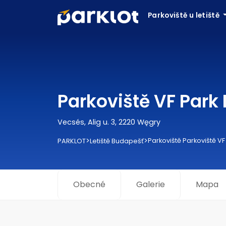
Parkoviště u letiště
Parkoviště VF Park 
Vecsés, Alig u. 3, 2220 Węgry
>
>
Parkoviště Parkoviště VF
PARKLOT
Letiště Budapešť
Obecné
Galerie
Mapa