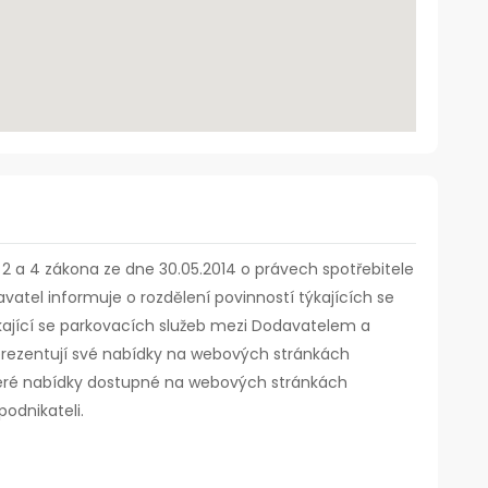
t. 2 a 4 zákona ze dne 30.05.2014 o právech spotřebitele
vatel informuje o rozdělení povinností týkajících se
kající se parkovacích služeb mezi Dodavatelem a
ří prezentují své nabídky na webových stránkách
eré nabídky dostupné na webových stránkách
podnikateli.