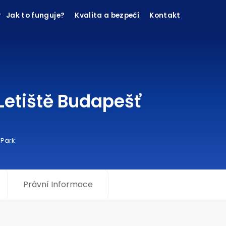
Jak to funguje?
Kvalita a bezpečí
Kontakt
Letiště Budapešť
 Park
Právní Informace