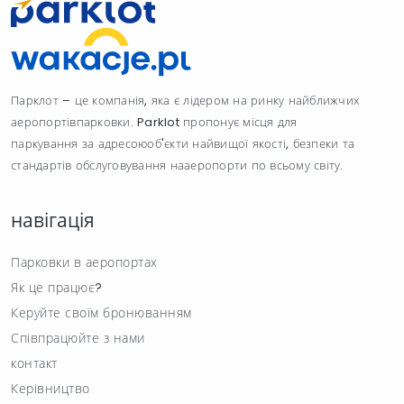
Парклот – це компанія, яка є лідером на ринку найближчих
аеропортівпарковки. Parklot пропонує місця для
паркування за адресоюоб'єкти найвищої якості, безпеки та
стандартів обслуговування нааеропорти по всьому світу.
навігація
Парковки в аеропортах
Як це працює?
Керуйте своїм бронюванням
Співпрацюйте з нами
контакт
Керівництво