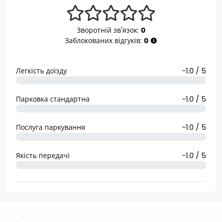
Зворотній зв'язок:
0
Заблокованих відгуків:
0
Легкість доїзду
-1.0 / 5
Парковка стандартна
-1.0 / 5
Послуга паркування
-1.0 / 5
Якість передачі
-1.0 / 5