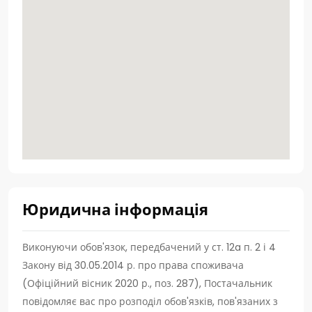
Юридична інформація
Виконуючи обов'язок, передбачений у ст. 12a п. 2 і 4
Закону від 30.05.2014 р. про права споживача
(Офіційний вісник 2020 р., поз. 287), Постачальник
повідомляє вас про розподіл обов'язків, пов'язаних з