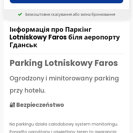
Безкоштовне скасування або зміна бронювання
Інформація про Паркінг
Lotniskowy Faros біля аеропорту
Гданськ
Parking Lotniskowy Faros
Ogrodzony i minitorowany parking
przy hotelu.
🔐 Bezpieczeństwo
Na parkingu działa całodobowy system monitoringu.
Ponadto ogrodzony i oświetlony teren to gwarancja