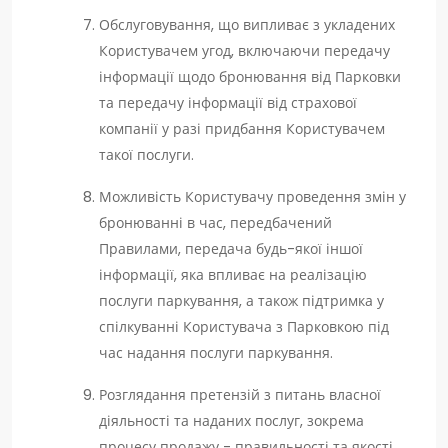
Обслуговування, що випливає з укладених
Користувачем угод, включаючи передачу
інформації щодо бронювання від Парковки
та передачу інформації від страхової
компанії у разі придбання Користувачем
такої послуги.
Можливість Користувачу проведення змін у
бронюванні в час, передбачений
Правилами, передача будь-якої іншої
інформації, яка впливає на реалізацію
послуги паркування, а також підтримка у
спілкуванні Користувача з Парковкою під
час надання послуги паркування.
Розглядання претензій з питань власної
діяльності та наданих послуг, зокрема
процесу продажу - правильності та якості