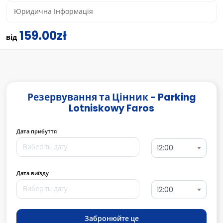
Юридична Інформація
159.00zł
від
Резервування та Цінник - Parking
Lotniskowy Faros
Дата прибуття
12:00
Дата виїзду
12:00
Забронюйте це