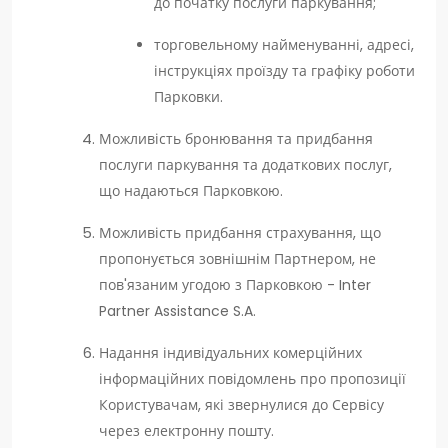
до початку послуги паркування;
торговельному найменуванні, адресі,
інструкціях проїзду та графіку роботи
Парковки.
Можливість бронювання та придбання
послуги паркування та додаткових послуг,
що надаються Парковкою.
Можливість придбання страхування, що
пропонується зовнішнім Партнером, не
пов'язаним угодою з Парковкою - Inter
Partner Assistance S.A.
Надання індивідуальних комерційних
інформаційних повідомлень про пропозиції
Користувачам, які звернулися до Сервісу
через електронну пошту.