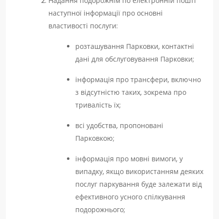
Надання подорожнім по електронній пошті
наступної інформації про основні
властивості послуги:
розташування Парковки, контактні
дані для обслуговування Парковки;
інформація про трансфери, включно
з відсутністю таких, зокрема про
тривалість їх;
всі удобства, пропоновані
Парковкою;
інформація про мовні вимоги, у
випадку, якщо використанням деяких
послуг паркування буде залежати від
ефективного усного спілкування
подорожнього;