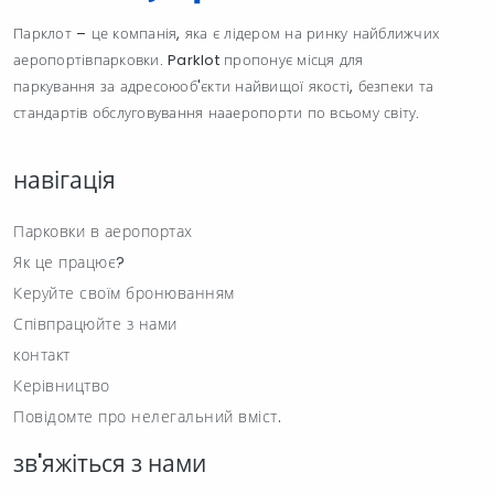
Парклот – це компанія, яка є лідером на ринку найближчих
аеропортівпарковки. Parklot пропонує місця для
паркування за адресоюоб'єкти найвищої якості, безпеки та
стандартів обслуговування нааеропорти по всьому світу.
навігація
Парковки в аеропортах
Як це працює?
Керуйте своїм бронюванням
Співпрацюйте з нами
контакт
Керівництво
Повідомте про нелегальний вміст.
зв'яжіться з нами