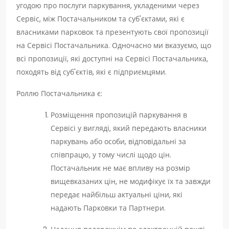
угодою про послуги паркування, укладеними через
Сервіс, між Постачальником та суб'єктами, які є
власниками парковок та презентують свої пропозиції
на Сервісі Постачальника. Одночасно ми вказуємо, що
всі пропозиції, які доступні на Сервісі Постачальника,
походять від суб'єктів, які є підприємцями.
Роллю Постачальника є:
Розміщення пропозицій паркування в
Сервісі у вигляді, який передають власники
паркувань або особи, відповідальні за
співпрацю, у тому числі щодо цін.
Постачальник не має впливу на розмір
вищевказаних цін, не модифікує їх та завжди
передає найбільш актуальні ціни, які
надають Парковки та Партнери.