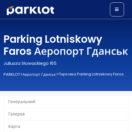
Parking Lotniskowy
Faros Аеропорт Гданськ
Juliusza Słowackiego 165
>
>
Парковка Parking Lotniskowy Faros
PARKLOT
Аеропорт Гданськ
Генеральний
Галерея
Карта